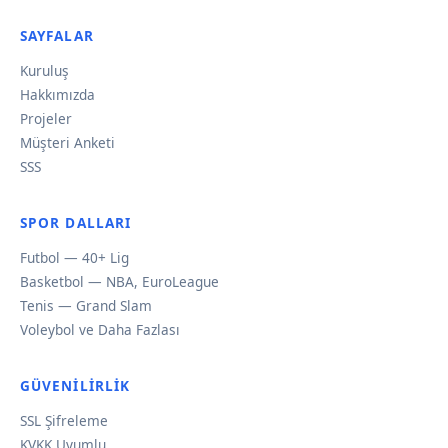
SAYFALAR
Kuruluş
Hakkımızda
Projeler
Müşteri Anketi
SSS
SPOR DALLARI
Futbol — 40+ Lig
Basketbol — NBA, EuroLeague
Tenis — Grand Slam
Voleybol ve Daha Fazlası
GÜVENILIRLIK
SSL Şifreleme
KVKK Uyumlu