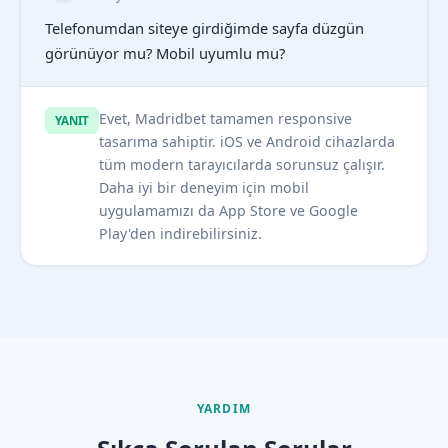
Telefonumdan siteye girdiğimde sayfa düzgün
görünüyor mu? Mobil uyumlu mu?
Evet, Madridbet tamamen responsive
YANIT
tasarıma sahiptir. iOS ve Android cihazlarda
tüm modern tarayıcılarda sorunsuz çalışır.
Daha iyi bir deneyim için mobil
uygulamamızı da App Store ve Google
Play'den indirebilirsiniz.
YARDIM