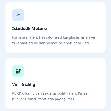
📈
İstatistik Motoru
Form grafikleri, head-to-head karşılaştırmaları ve
xG analizleri ile derinlemesine spor içgörüleri.
🔐
Veri Gizliliği
KVKK uyumlu veri saklama politikaları. Kişisel
bilgiler üçüncü taraflarla paylaşılmaz.