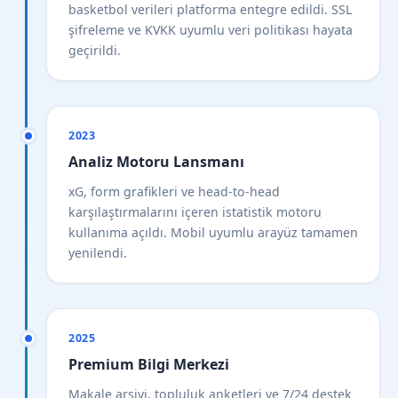
basketbol verileri platforma entegre edildi. SSL
şifreleme ve KVKK uyumlu veri politikası hayata
geçirildi.
2023
Analiz Motoru Lansmanı
xG, form grafikleri ve head-to-head
karşılaştırmalarını içeren istatistik motoru
kullanıma açıldı. Mobil uyumlu arayüz tamamen
yenilendi.
2025
Premium Bilgi Merkezi
Makale arşivi, topluluk anketleri ve 7/24 destek