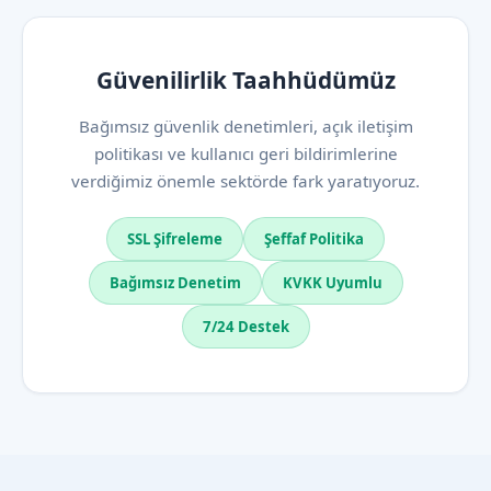
Güvenilirlik Taahhüdümüz
Bağımsız güvenlik denetimleri, açık iletişim
politikası ve kullanıcı geri bildirimlerine
verdiğimiz önemle sektörde fark yaratıyoruz.
SSL Şifreleme
Şeffaf Politika
Bağımsız Denetim
KVKK Uyumlu
7/24 Destek