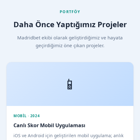
PORTFÖY
Daha Önce Yaptığımız Projeler
Madridbet ekibi olarak geliştirdiğimiz ve hayata
geçirdiğimiz öne çıkan projeler.
📱
MOBIL · 2024
Canlı Skor Mobil Uygulaması
iOS ve Android için geliştirilen mobil uygulama; anlık