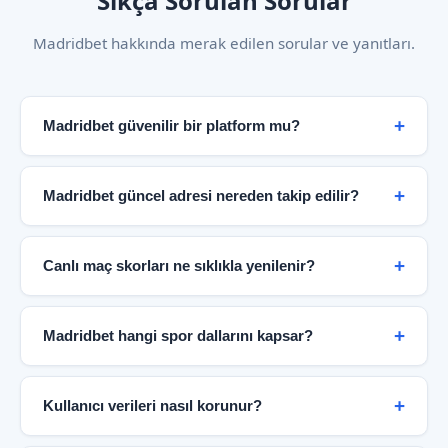
Sıkça Sorulan Sorular
Madridbet hakkında merak edilen sorular ve yanıtları.
Madridbet güvenilir bir platform mu?
Evet. Madridbet, şifreli bağlantı altyapısı, şeffaf
bilgilendirme politikası ve kullanıcı odaklı hizmet
Madridbet güncel adresi nereden takip edilir?
anlayışıyla güvenilir bir spor bilgi merkezi olarak
hizmet vermektedir. Bağımsız güvenlik denetimleri ve
Güncel erişim bilgileri doğrudan resmi Madridbet
KVKK uyumlu veri politikaları platformun
sayfası üzerinden paylaşılmaktadır. Bu sayfa düzenli
Canlı maç skorları ne sıklıkla yenilenir?
güvenilirliğini destekler.
olarak güncellenir ve en doğru bilgiye buradan
ulaşabilirsiniz.
Canlı skor paneli maç dakikalarına göre anlık olarak
güncellenir. Futbol karşılaşmalarında gol, kart ve
Madridbet hangi spor dallarını kapsar?
oyuncu değişikliği bilgileri saniyeler içinde yansıtılır.
Basketbol maçlarında çeyrek skorları gerçek zamanlı
Futbol, basketbol, tenis, voleybol, buz hokeyi ve
takip edilebilir.
daha birçok branş Madridbet kapsamında yer
Kullanıcı verileri nasıl korunur?
almaktadır. 40'tan fazla futbol ligi ve uluslararası
basketbol organizasyonları platformda takip
Platform, modern güvenlik protokolleri ve veri