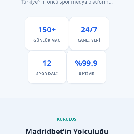
Türkiye'nin öncü spor medya platformu.
150+
24/7
GÜNLÜK MAÇ
CANLI VERI
12
%99.9
SPOR DALI
UPTIME
KURULUŞ
Madridbet'in Yolculuğu