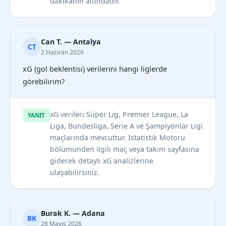
dakikanın altındadır.
Can T. — Antalya
CT
2 Haziran 2026
xG (gol beklentisi) verilerini hangi liglerde
görebilirim?
xG verileri Süper Lig, Premier League, La
YANIT
Liga, Bundesliga, Serie A ve Şampiyonlar Ligi
maçlarında mevcuttur. İstatistik Motoru
bölümünden ilgili maç veya takım sayfasına
giderek detaylı xG analizlerine
ulaşabilirsiniz.
Burak K. — Adana
BK
28 Mayıs 2026