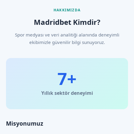
HAKKIMIZDA
Madridbet Kimdir?
Spor medyası ve veri analitiği alanında deneyimli
ekibimizle güvenilir bilgi sunuyoruz.
7+
Yıllık sektör deneyimi
Misyonumuz