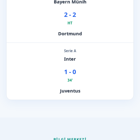
Bayern Münih
2 - 2
HT
Dortmund
Serie A
Inter
1 - 0
34'
Juventus
BILGI MERKEZI