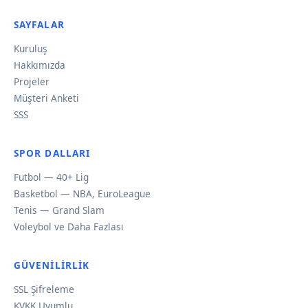
SAYFALAR
Kuruluş
Hakkımızda
Projeler
Müşteri Anketi
SSS
SPOR DALLARI
Futbol — 40+ Lig
Basketbol — NBA, EuroLeague
Tenis — Grand Slam
Voleybol ve Daha Fazlası
GÜVENILIRLIK
SSL Şifreleme
KVKK Uyumlu