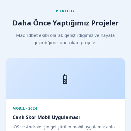
PORTFÖY
Daha Önce Yaptığımız Projeler
Madridbet ekibi olarak geliştirdiğimiz ve hayata
geçirdiğimiz öne çıkan projeler.
📱
MOBIL · 2024
Canlı Skor Mobil Uygulaması
iOS ve Android için geliştirilen mobil uygulama; anlık