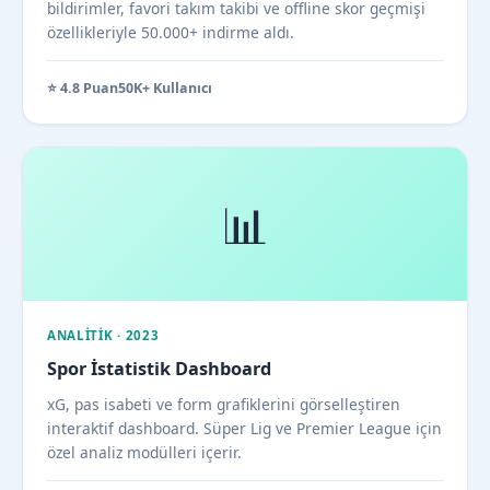
bildirimler, favori takım takibi ve offline skor geçmişi
özellikleriyle 50.000+ indirme aldı.
⭐ 4.8 Puan
50K+ Kullanıcı
📊
ANALITIK · 2023
Spor İstatistik Dashboard
xG, pas isabeti ve form grafiklerini görselleştiren
interaktif dashboard. Süper Lig ve Premier League için
özel analiz modülleri içerir.