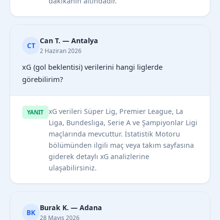
dakikanın altındadır.
Can T. — Antalya
CT
2 Haziran 2026
xG (gol beklentisi) verilerini hangi liglerde
görebilirim?
xG verileri Süper Lig, Premier League, La
YANIT
Liga, Bundesliga, Serie A ve Şampiyonlar Ligi
maçlarında mevcuttur. İstatistik Motoru
bölümünden ilgili maç veya takım sayfasına
giderek detaylı xG analizlerine
ulaşabilirsiniz.
Burak K. — Adana
BK
28 Mayıs 2026