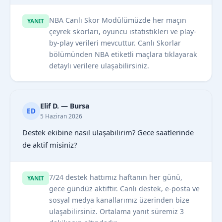
NBA Canlı Skor Modülümüzde her maçın
YANIT
çeyrek skorları, oyuncu istatistikleri ve play-
by-play verileri mevcuttur. Canlı Skorlar
bölümünden NBA etiketli maçlara tıklayarak
detaylı verilere ulaşabilirsiniz.
Elif D. — Bursa
ED
5 Haziran 2026
Destek ekibine nasıl ulaşabilirim? Gece saatlerinde
de aktif misiniz?
7/24 destek hattımız haftanın her günü,
YANIT
gece gündüz aktiftir. Canlı destek, e-posta ve
sosyal medya kanallarımız üzerinden bize
ulaşabilirsiniz. Ortalama yanıt süremiz 3