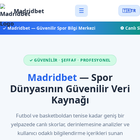
Madridbet
☰
🇹🇷
TR
✓ Madridbet — Güvenilir Spor Bilgi Merkezi
⚽ Canlı Sk
✓ GÜVENILIR · ŞEFFAF · PROFESYONEL
Madridbet
— Spor
Dünyasının Güvenilir Veri
Kaynağı
Futbol ve basketboldan tenise kadar geniş bir
yelpazede canlı skorlar, derinlemesine analizler ve
kullanıcı odaklı bilgilendirme içerikleri sunan