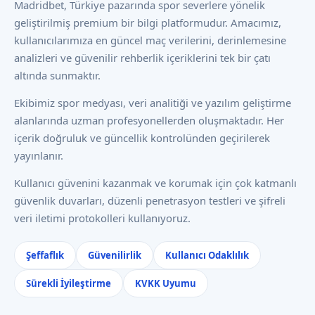
Madridbet, Türkiye pazarında spor severlere yönelik
geliştirilmiş premium bir bilgi platformudur. Amacımız,
kullanıcılarımıza en güncel maç verilerini, derinlemesine
analizleri ve güvenilir rehberlik içeriklerini tek bir çatı
altında sunmaktır.
Ekibimiz spor medyası, veri analitiği ve yazılım geliştirme
alanlarında uzman profesyonellerden oluşmaktadır. Her
içerik doğruluk ve güncellik kontrolünden geçirilerek
yayınlanır.
Kullanıcı güvenini kazanmak ve korumak için çok katmanlı
güvenlik duvarları, düzenli penetrasyon testleri ve şifreli
veri iletimi protokolleri kullanıyoruz.
Şeffaflık
Güvenilirlik
Kullanıcı Odaklılık
Sürekli İyileştirme
KVKK Uyumu