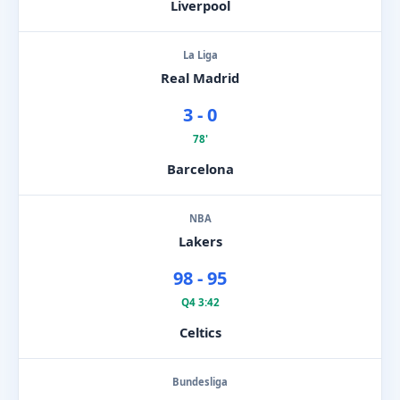
Liverpool
La Liga
Real Madrid
3 - 0
78'
Barcelona
NBA
Lakers
98 - 95
Q4 3:42
Celtics
Bundesliga