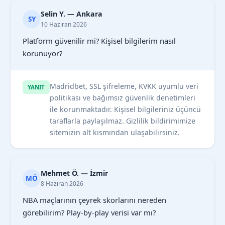
Selin Y. — Ankara
SY
10 Haziran 2026
Platform güvenilir mi? Kişisel bilgilerim nasıl
korunuyor?
Madridbet, SSL şifreleme, KVKK uyumlu veri
YANIT
politikası ve bağımsız güvenlik denetimleri
ile korunmaktadır. Kişisel bilgileriniz üçüncü
taraflarla paylaşılmaz. Gizlilik bildirimimize
sitemizin alt kısmından ulaşabilirsiniz.
Mehmet Ö. — İzmir
MÖ
8 Haziran 2026
NBA maçlarının çeyrek skorlarını nereden
görebilirim? Play-by-play verisi var mı?