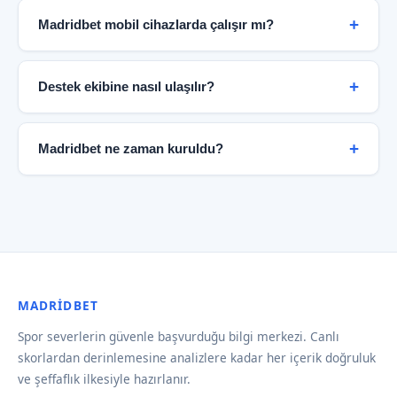
edilebilir.
gizliliği standartlarına uygun altyapı kullanarak
Madridbet mobil cihazlarda çalışır mı?
kullanıcı bilgilerini korur. Kişisel veriler üçüncü
taraflarla paylaşılmaz ve tüm aktarımlar SSL şifreleme
Evet. Madridbet tamamen responsive tasarıma
ile güvence altına alınır.
sahiptir ve tüm modern mobil tarayıcılarda sorunsuz
Destek ekibine nasıl ulaşılır?
çalışır. iOS ve Android cihazlarda premium deneyim
sunulmaktadır.
Madridbet 7/24 destek hattı haftanın her günü
aktiftir. Canlı destek, e-posta ve sosyal medya
Madridbet ne zaman kuruldu?
kanalları üzerinden ekibe ulaşabilirsiniz. Ortalama
yanıt süresi 3 dakikanın altındadır.
Madridbet 2019 yılında kurulmuş olup, o günden bu
yana spor severlere güvenilir veri ve şeffaf hizmet
sunmaktadır. Kuruluş hikayemiz hakkında daha fazla
bilgi için Kuruluş bölümüne göz atabilirsiniz.
MADRIDBET
Spor severlerin güvenle başvurduğu bilgi merkezi. Canlı
skorlardan derinlemesine analizlere kadar her içerik doğruluk
ve şeffaflık ilkesiyle hazırlanır.