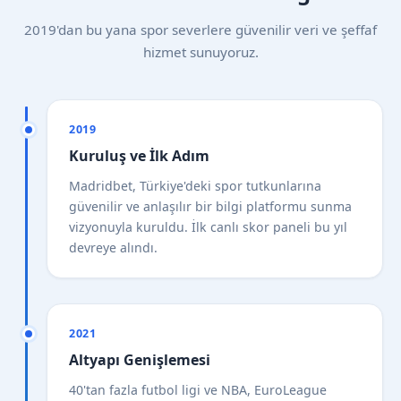
2019'dan bu yana spor severlere güvenilir veri ve şeffaf
hizmet sunuyoruz.
2019
Kuruluş ve İlk Adım
Madridbet, Türkiye'deki spor tutkunlarına
güvenilir ve anlaşılır bir bilgi platformu sunma
vizyonuyla kuruldu. İlk canlı skor paneli bu yıl
devreye alındı.
2021
Altyapı Genişlemesi
40'tan fazla futbol ligi ve NBA, EuroLeague