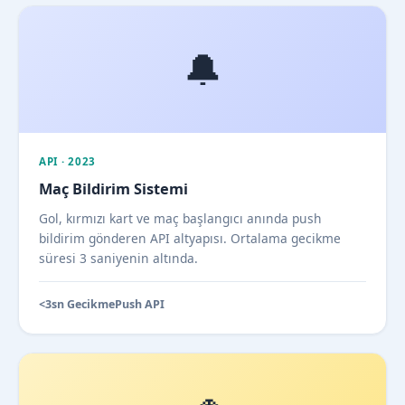
🔔
API · 2023
Maç Bildirim Sistemi
Gol, kırmızı kart ve maç başlangıcı anında push
bildirim gönderen API altyapısı. Ortalama gecikme
süresi 3 saniyenin altında.
<3sn Gecikme
Push API