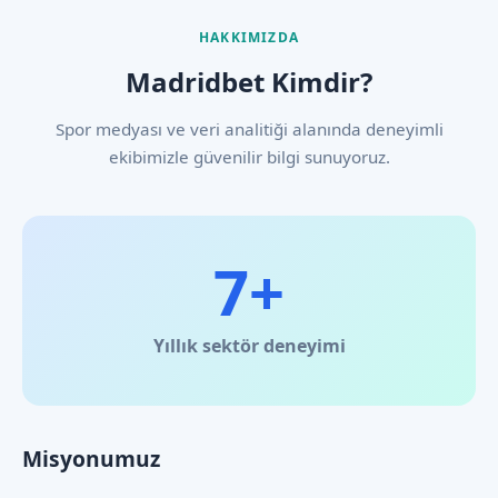
HAKKIMIZDA
Madridbet Kimdir?
Spor medyası ve veri analitiği alanında deneyimli
ekibimizle güvenilir bilgi sunuyoruz.
7+
Yıllık sektör deneyimi
Misyonumuz