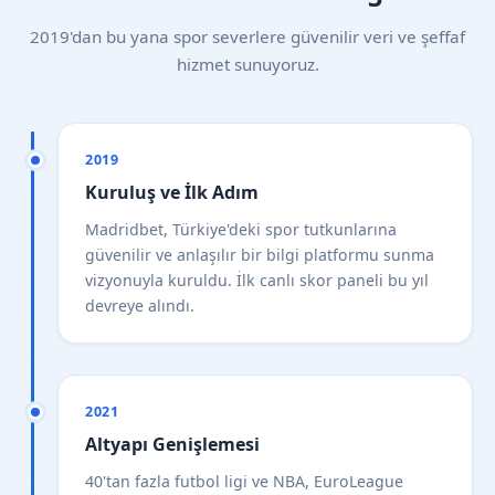
2019'dan bu yana spor severlere güvenilir veri ve şeffaf
hizmet sunuyoruz.
2019
Kuruluş ve İlk Adım
Madridbet, Türkiye'deki spor tutkunlarına
güvenilir ve anlaşılır bir bilgi platformu sunma
vizyonuyla kuruldu. İlk canlı skor paneli bu yıl
devreye alındı.
2021
Altyapı Genişlemesi
40'tan fazla futbol ligi ve NBA, EuroLeague