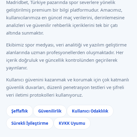
Madridbet, Türkiye pazarında spor severlere yönelik
geliştirilmiş premium bir bilgi platformudur. Amacımız,
kullanıcılarımıza en güncel maç verilerini, derinlemesine
analizleri ve güvenilir rehberlik içeriklerini tek bir çatı
altında sunmaktır.
Ekibimiz spor medyası, veri analitiği ve yazılım geliştirme
alanlarında uzman profesyonellerden oluşmaktadır. Her
içerik doğruluk ve güncellik kontrolünden geçirilerek
yayınlanır.
Kullanıcı güvenini kazanmak ve korumak için çok katmanlı
güvenlik duvarları, düzenli penetrasyon testleri ve şifreli
veri iletimi protokolleri kullanıyoruz.
Şeffaflık
Güvenilirlik
Kullanıcı Odaklılık
Sürekli İyileştirme
KVKK Uyumu