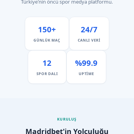
Türkiye'nin öncü spor medya platformu.
150+
24/7
GÜNLÜK MAÇ
CANLI VERI
12
%99.9
SPOR DALI
UPTIME
KURULUŞ
Madridbet'in Yolculuğu