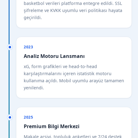
basketbol verileri platforma entegre edildi. SSL
şifreleme ve KVKK uyumlu veri politikası hayata
geçirildi.
2023
Analiz Motoru Lansmanı
xG, form grafikleri ve head-to-head
karşılaştırmalarını içeren istatistik motoru
kullanıma açıldı. Mobil uyumlu arayüz tamamen
yenilendi.
2025
Premium Bilgi Merkezi
Makale arşivi, topluluk anketleri ve 7/24 destek