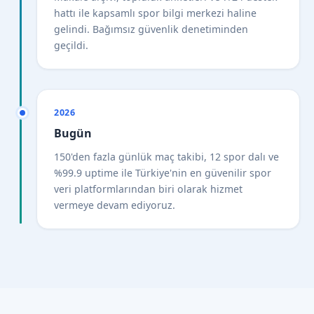
hattı ile kapsamlı spor bilgi merkezi haline
gelindi. Bağımsız güvenlik denetiminden
geçildi.
2026
Bugün
150'den fazla günlük maç takibi, 12 spor dalı ve
%99.9 uptime ile Türkiye'nin en güvenilir spor
veri platformlarından biri olarak hizmet
vermeye devam ediyoruz.