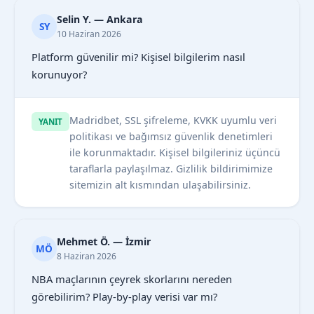
Selin Y. — Ankara
SY
10 Haziran 2026
Platform güvenilir mi? Kişisel bilgilerim nasıl
korunuyor?
Madridbet, SSL şifreleme, KVKK uyumlu veri
YANIT
politikası ve bağımsız güvenlik denetimleri
ile korunmaktadır. Kişisel bilgileriniz üçüncü
taraflarla paylaşılmaz. Gizlilik bildirimimize
sitemizin alt kısmından ulaşabilirsiniz.
Mehmet Ö. — İzmir
MÖ
8 Haziran 2026
NBA maçlarının çeyrek skorlarını nereden
görebilirim? Play-by-play verisi var mı?