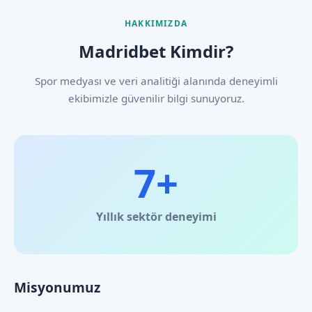
HAKKIMIZDA
Madridbet Kimdir?
Spor medyası ve veri analitiği alanında deneyimli
ekibimizle güvenilir bilgi sunuyoruz.
7+
Yıllık sektör deneyimi
Misyonumuz