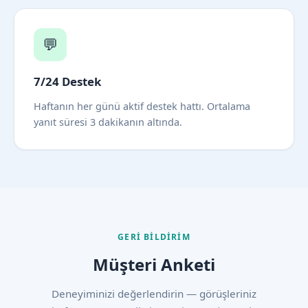
💬
7/24 Destek
Haftanın her günü aktif destek hattı. Ortalama
yanıt süresi 3 dakikanın altında.
GERI BILDIRIM
Müşteri Anketi
Deneyiminizi değerlendirin — görüşleriniz