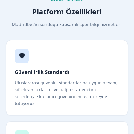
Platform Özellikleri
Madridbet'in sunduğu kapsamlı spor bilgi hizmetleri.
🛡️
Güvenilirlik Standardı
Uluslararası güvenlik standartlarına uygun altyapı,
şifreli veri aktarımı ve bağımsız denetim
süreçleriyle kullanıcı güvenini en üst düzeyde
tutuyoruz.