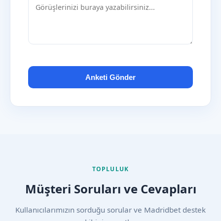
Anketi Gönder
TOPLULUK
Müşteri Soruları ve Cevapları
Kullanıcılarımızın sorduğu sorular ve Madridbet destek