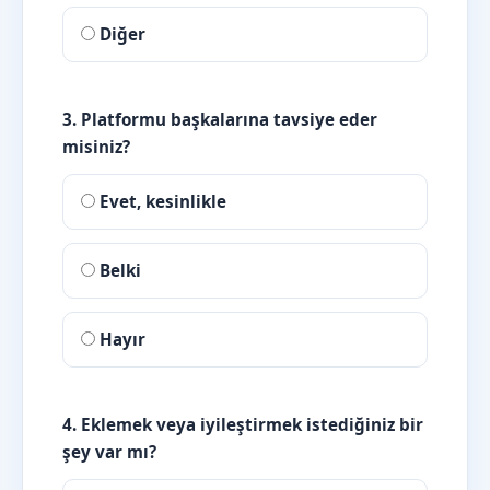
Diğer
3. Platformu başkalarına tavsiye eder
misiniz?
Evet, kesinlikle
Belki
Hayır
4. Eklemek veya iyileştirmek istediğiniz bir
şey var mı?