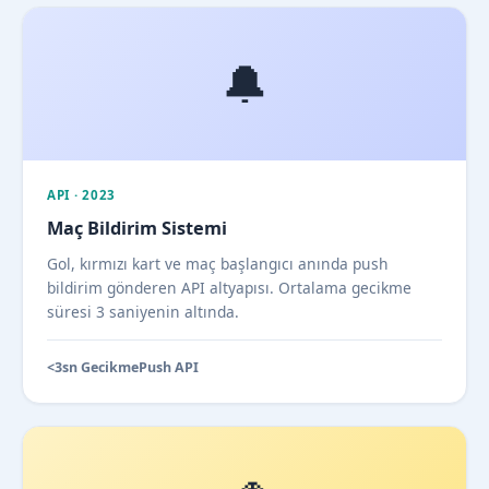
🔔
API · 2023
Maç Bildirim Sistemi
Gol, kırmızı kart ve maç başlangıcı anında push
bildirim gönderen API altyapısı. Ortalama gecikme
süresi 3 saniyenin altında.
<3sn Gecikme
Push API