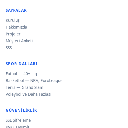
SAYFALAR
Kuruluş
Hakkımızda
Projeler
Müşteri Anketi
SSS
SPOR DALLARI
Futbol — 40+ Lig
Basketbol — NBA, EuroLeague
Tenis — Grand Slam
Voleybol ve Daha Fazlası
GÜVENILIRLIK
SSL Şifreleme
KVKK Uyumlu