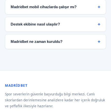
edilebilir.
gizliliği standartlarına uygun altyapı kullanarak
Madridbet mobil cihazlarda çalışır mı?
kullanıcı bilgilerini korur. Kişisel veriler üçüncü
taraflarla paylaşılmaz ve tüm aktarımlar SSL şifreleme
Evet. Madridbet tamamen responsive tasarıma
ile güvence altına alınır.
sahiptir ve tüm modern mobil tarayıcılarda sorunsuz
Destek ekibine nasıl ulaşılır?
çalışır. iOS ve Android cihazlarda premium deneyim
sunulmaktadır.
Madridbet 7/24 destek hattı haftanın her günü
aktiftir. Canlı destek, e-posta ve sosyal medya
Madridbet ne zaman kuruldu?
kanalları üzerinden ekibe ulaşabilirsiniz. Ortalama
yanıt süresi 3 dakikanın altındadır.
Madridbet 2019 yılında kurulmuş olup, o günden bu
yana spor severlere güvenilir veri ve şeffaf hizmet
sunmaktadır. Kuruluş hikayemiz hakkında daha fazla
bilgi için Kuruluş bölümüne göz atabilirsiniz.
MADRIDBET
Spor severlerin güvenle başvurduğu bilgi merkezi. Canlı
skorlardan derinlemesine analizlere kadar her içerik doğruluk
ve şeffaflık ilkesiyle hazırlanır.