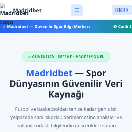
Madridbet
☰
🇹🇷
TR
✓ Madridbet — Güvenilir Spor Bilgi Merkezi
⚽ Canlı Sk
✓ GÜVENILIR · ŞEFFAF · PROFESYONEL
Madridbet
— Spor
Dünyasının Güvenilir Veri
Kaynağı
Futbol ve basketboldan tenise kadar geniş bir
yelpazede canlı skorlar, derinlemesine analizler ve
kullanıcı odaklı bilgilendirme içerikleri sunan