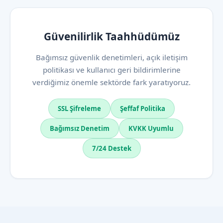
Güvenilirlik Taahhüdümüz
Bağımsız güvenlik denetimleri, açık iletişim
politikası ve kullanıcı geri bildirimlerine
verdiğimiz önemle sektörde fark yaratıyoruz.
SSL Şifreleme
Şeffaf Politika
Bağımsız Denetim
KVKK Uyumlu
7/24 Destek