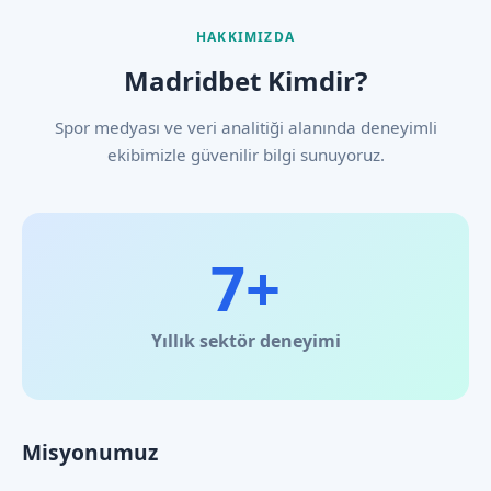
HAKKIMIZDA
Madridbet Kimdir?
Spor medyası ve veri analitiği alanında deneyimli
ekibimizle güvenilir bilgi sunuyoruz.
7+
Yıllık sektör deneyimi
Misyonumuz