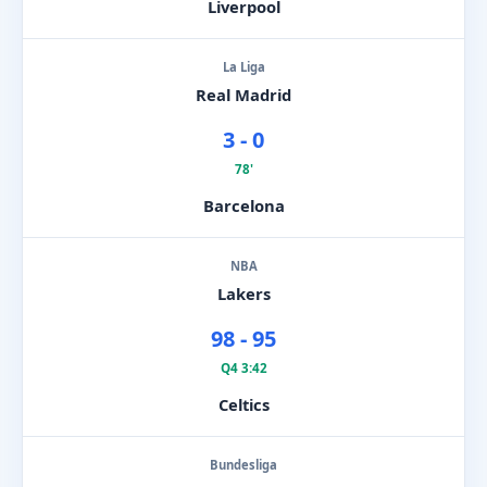
Liverpool
La Liga
Real Madrid
3 - 0
78'
Barcelona
NBA
Lakers
98 - 95
Q4 3:42
Celtics
Bundesliga