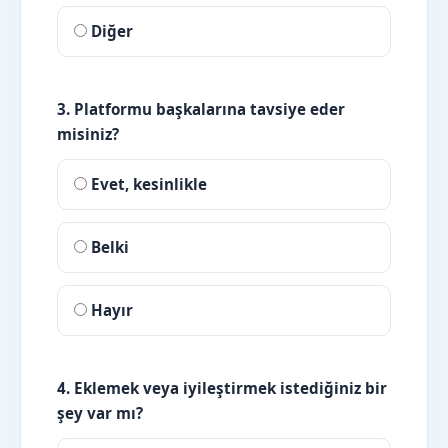
Diğer
3. Platformu başkalarına tavsiye eder
misiniz?
Evet, kesinlikle
Belki
Hayır
4. Eklemek veya iyileştirmek istediğiniz bir
şey var mı?