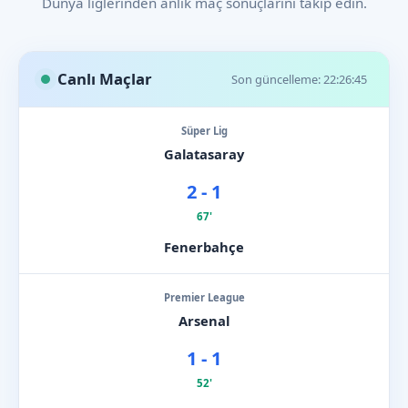
Dünya liglerinden anlık maç sonuçlarını takip edin.
Canlı Maçlar
Son güncelleme: 22:26:45
Süper Lig
Galatasaray
2 - 1
67'
Fenerbahçe
Premier League
Arsenal
1 - 1
52'