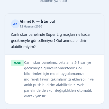
ekibinin yanıtları.
Ahmet K. — İstanbul
AK
12 Haziran 2026
Canlı skor panelinde Süper Lig maçları ne kadar
gecikmeyle güncelleniyor? Gol anında bildirim
alabilir miyim?
Canlı skor panelimiz ortalama 2-3 saniye
YANIT
gecikmeyle güncellenmektedir. Gol
bildirimleri için mobil uygulamamızı
indirerek favori takımlarınızı ekleyebilir ve
anlık push bildirim alabilirsiniz. Web
panelinde de skor değişiklikleri otomatik
olarak yansır.