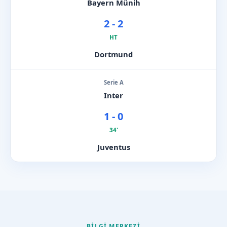
Bayern Münih
2 - 2
HT
Dortmund
Serie A
Inter
1 - 0
34'
Juventus
BILGI MERKEZI