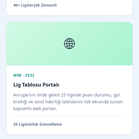
40+ Lig
Gerçek Zamanlı
🌐
WEB · 2022
Lig Tablosu Portalı
Avrupa'nın önde gelen 25 liginde puan durumu, gol
krallığı ve asist liderliği tablolarını tek ekranda sunan
kapsamlı web portalı.
25 Lig
Günlük Güncelleme