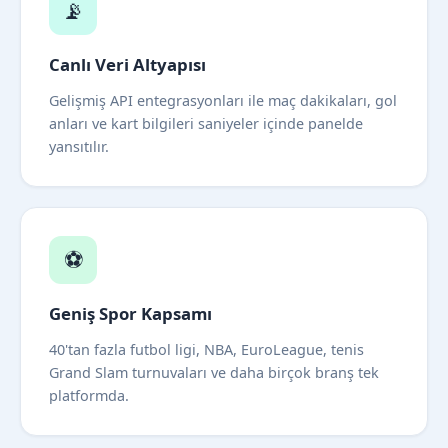
📡
Canlı Veri Altyapısı
Gelişmiş API entegrasyonları ile maç dakikaları, gol
anları ve kart bilgileri saniyeler içinde panelde
yansıtılır.
⚽
Geniş Spor Kapsamı
40'tan fazla futbol ligi, NBA, EuroLeague, tenis
Grand Slam turnuvaları ve daha birçok branş tek
platformda.