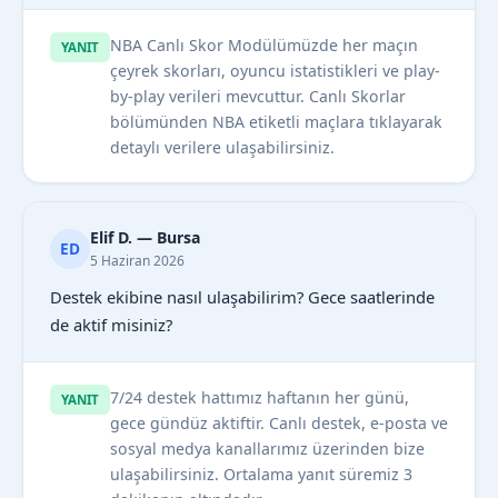
NBA Canlı Skor Modülümüzde her maçın
YANIT
çeyrek skorları, oyuncu istatistikleri ve play-
by-play verileri mevcuttur. Canlı Skorlar
bölümünden NBA etiketli maçlara tıklayarak
detaylı verilere ulaşabilirsiniz.
Elif D. — Bursa
ED
5 Haziran 2026
Destek ekibine nasıl ulaşabilirim? Gece saatlerinde
de aktif misiniz?
7/24 destek hattımız haftanın her günü,
YANIT
gece gündüz aktiftir. Canlı destek, e-posta ve
sosyal medya kanallarımız üzerinden bize
ulaşabilirsiniz. Ortalama yanıt süremiz 3