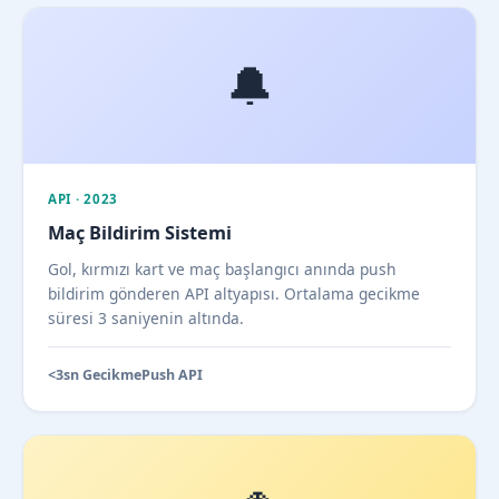
🔔
API · 2023
Maç Bildirim Sistemi
Gol, kırmızı kart ve maç başlangıcı anında push
bildirim gönderen API altyapısı. Ortalama gecikme
süresi 3 saniyenin altında.
<3sn Gecikme
Push API