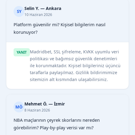
Selin Y. — Ankara
SY
10 Haziran 2026
Platform güvenilir mi? Kişisel bilgilerim nasıl
korunuyor?
Madridbet, SSL şifreleme, KVKK uyumlu veri
YANIT
politikası ve bağımsız güvenlik denetimleri
ile korunmaktadır. Kişisel bilgileriniz üçüncü
taraflarla paylaşılmaz. Gizlilik bildirimimize
sitemizin alt kısmından ulaşabilirsiniz.
Mehmet Ö. — İzmir
MÖ
8 Haziran 2026
NBA maçlarının çeyrek skorlarını nereden
görebilirim? Play-by-play verisi var mı?