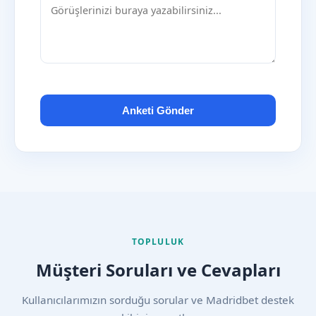
Anketi Gönder
TOPLULUK
Müşteri Soruları ve Cevapları
Kullanıcılarımızın sorduğu sorular ve Madridbet destek