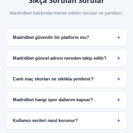
Sıkça Sorulan Sorular
Madridbet hakkında merak edilen sorular ve yanıtları.
Madridbet güvenilir bir platform mu?
Evet. Madridbet, şifreli bağlantı altyapısı, şeffaf
bilgilendirme politikası ve kullanıcı odaklı hizmet
Madridbet güncel adresi nereden takip edilir?
anlayışıyla güvenilir bir spor bilgi merkezi olarak
hizmet vermektedir. Bağımsız güvenlik denetimleri ve
Güncel erişim bilgileri doğrudan resmi Madridbet
KVKK uyumlu veri politikaları platformun
sayfası üzerinden paylaşılmaktadır. Bu sayfa düzenli
Canlı maç skorları ne sıklıkla yenilenir?
güvenilirliğini destekler.
olarak güncellenir ve en doğru bilgiye buradan
ulaşabilirsiniz.
Canlı skor paneli maç dakikalarına göre anlık olarak
güncellenir. Futbol karşılaşmalarında gol, kart ve
Madridbet hangi spor dallarını kapsar?
oyuncu değişikliği bilgileri saniyeler içinde yansıtılır.
Basketbol maçlarında çeyrek skorları gerçek zamanlı
Futbol, basketbol, tenis, voleybol, buz hokeyi ve
takip edilebilir.
daha birçok branş Madridbet kapsamında yer
Kullanıcı verileri nasıl korunur?
almaktadır. 40'tan fazla futbol ligi ve uluslararası
basketbol organizasyonları platformda takip
Platform, modern güvenlik protokolleri ve veri