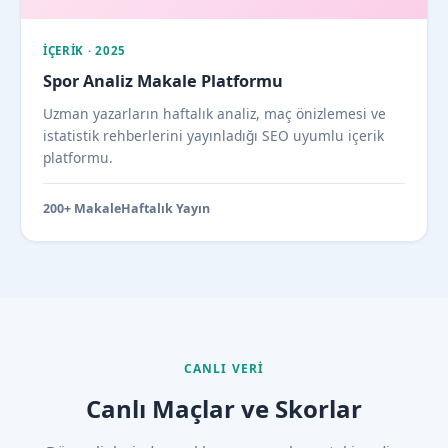
İÇERIK · 2025
Spor Analiz Makale Platformu
Uzman yazarların haftalık analiz, maç önizlemesi ve
istatistik rehberlerini yayınladığı SEO uyumlu içerik
platformu.
200+ Makale
Haftalık Yayın
CANLI VERI
Canlı Maçlar ve Skorlar