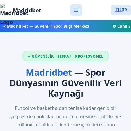
Madridbet
☰
🇹🇷
TR
✓ Madridbet — Güvenilir Spor Bilgi Merkezi
⚽ Canlı Sk
✓ GÜVENILIR · ŞEFFAF · PROFESYONEL
Madridbet
— Spor
Dünyasının Güvenilir Veri
Kaynağı
Futbol ve basketboldan tenise kadar geniş bir
yelpazede canlı skorlar, derinlemesine analizler ve
kullanıcı odaklı bilgilendirme içerikleri sunan