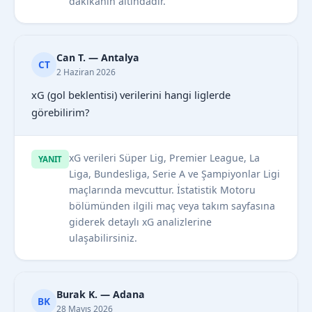
dakikanın altındadır.
Can T. — Antalya
CT
2 Haziran 2026
xG (gol beklentisi) verilerini hangi liglerde
görebilirim?
xG verileri Süper Lig, Premier League, La
YANIT
Liga, Bundesliga, Serie A ve Şampiyonlar Ligi
maçlarında mevcuttur. İstatistik Motoru
bölümünden ilgili maç veya takım sayfasına
giderek detaylı xG analizlerine
ulaşabilirsiniz.
Burak K. — Adana
BK
28 Mayıs 2026