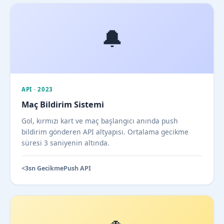
🔔
API · 2023
Maç Bildirim Sistemi
Gol, kırmızı kart ve maç başlangıcı anında push
bildirim gönderen API altyapısı. Ortalama gecikme
süresi 3 saniyenin altında.
<3sn Gecikme
Push API