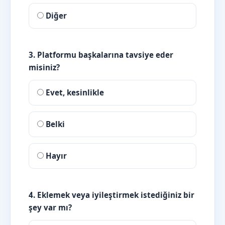
Diğer
3. Platformu başkalarına tavsiye eder
misiniz?
Evet, kesinlikle
Belki
Hayır
4. Eklemek veya iyileştirmek istediğiniz bir
şey var mı?