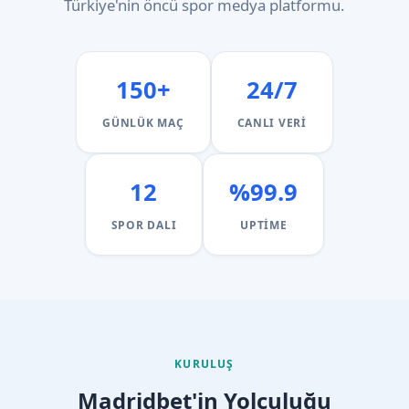
Türkiye'nin öncü spor medya platformu.
150+
24/7
GÜNLÜK MAÇ
CANLI VERI
12
%99.9
SPOR DALI
UPTIME
KURULUŞ
Madridbet'in Yolculuğu