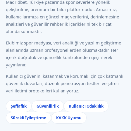
Madridbet, Türkiye pazarında spor severlere yönelik
geliştirilmiş premium bir bilgi platformudur. Amacımız,
kullanıcılarımıza en güncel maç verilerini, derinlemesine
analizleri ve güvenilir rehberlik içeriklerini tek bir çatı
altında sunmaktır.
Ekibimiz spor medyası, veri analitiği ve yazılım geliştirme
alanlarında uzman profesyonellerden oluşmaktadır. Her
içerik doğruluk ve güncellik kontrolünden geçirilerek
yayınlanır.
Kullanıcı güvenini kazanmak ve korumak için çok katmanlı
güvenlik duvarları, düzenli penetrasyon testleri ve şifreli
veri iletimi protokolleri kullanıyoruz.
Şeffaflık
Güvenilirlik
Kullanıcı Odaklılık
Sürekli İyileştirme
KVKK Uyumu