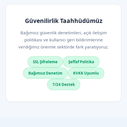
Güvenilirlik Taahhüdümüz
Bağımsız güvenlik denetimleri, açık iletişim
politikası ve kullanıcı geri bildirimlerine
verdiğimiz önemle sektörde fark yaratıyoruz.
SSL Şifreleme
Şeffaf Politika
Bağımsız Denetim
KVKK Uyumlu
7/24 Destek