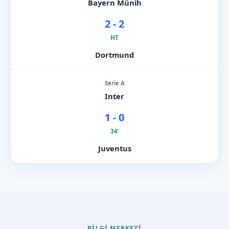
Bayern Münih
2 - 2
HT
Dortmund
Serie A
Inter
1 - 0
34'
Juventus
BILGI MERKEZI