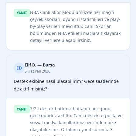
NBA Canlı Skor Modülümüzde her maçın
YANIT
çeyrek skorları, oyuncu istatistikleri ve play-
by-play verileri mevcuttur. Canlı Skorlar
bölümünden NBA etiketli maçlara tıklayarak
detaylı verilere ulaşabilirsiniz.
Elif D. — Bursa
ED
5 Haziran 2026
Destek ekibine nasıl ulaşabilirim? Gece saatlerinde
de aktif misiniz?
7/24 destek hattımız haftanın her günü,
YANIT
gece gündüz aktiftir. Canlı destek, e-posta ve
sosyal medya kanallarımız üzerinden bize
ulaşabilirsiniz. Ortalama yanıt süremiz 3