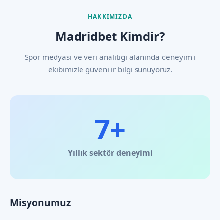
HAKKIMIZDA
Madridbet Kimdir?
Spor medyası ve veri analitiği alanında deneyimli
ekibimizle güvenilir bilgi sunuyoruz.
7+
Yıllık sektör deneyimi
Misyonumuz