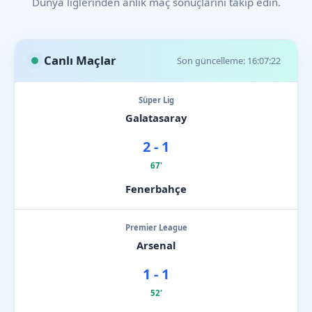
Dünya liglerinden anlık maç sonuçlarını takip edin.
Canlı Maçlar
Son güncelleme: 16:07:22
Süper Lig
Galatasaray
2 - 1
67'
Fenerbahçe
Premier League
Arsenal
1 - 1
52'