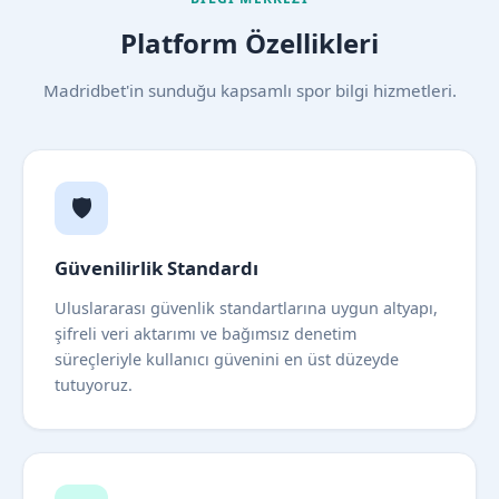
Platform Özellikleri
Madridbet'in sunduğu kapsamlı spor bilgi hizmetleri.
🛡️
Güvenilirlik Standardı
Uluslararası güvenlik standartlarına uygun altyapı,
şifreli veri aktarımı ve bağımsız denetim
süreçleriyle kullanıcı güvenini en üst düzeyde
tutuyoruz.