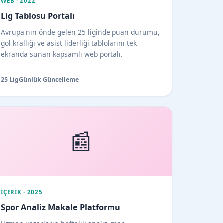
WEB · 2022
Lig Tablosu Portalı
Avrupa'nın önde gelen 25 liginde puan durumu,
gol krallığı ve asist liderliği tablolarını tek
ekranda sunan kapsamlı web portalı.
25 Lig
Günlük Güncelleme
📰
İÇERIK · 2025
Spor Analiz Makale Platformu