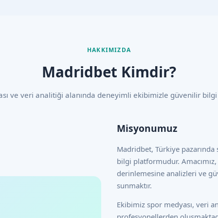
HAKKIMIZDA
Madridbet Kimdir?
ı ve veri analitiği alanında deneyimli ekibimizle güvenilir bilg
Misyonumuz
Madridbet, Türkiye pazarında s
bilgi platformudur. Amacımız, 
derinlemesine analizleri ve güve
sunmaktır.
Ekibimiz spor medyası, veri an
profesyonellerden oluşmaktadı