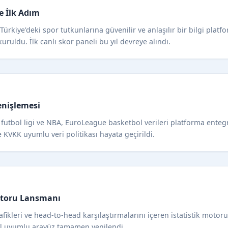
e İlk Adım
Türkiye'deki spor tutkunlarına güvenilir ve anlaşılır bir bilgi pla
uruldu. İlk canlı skor paneli bu yıl devreye alındı.
enişlemesi
a futbol ligi ve NBA, EuroLeague basketbol verileri platforma entegr
e KVKK uyumlu veri politikası hayata geçirildi.
otoru Lansmanı
afikleri ve head-to-head karşılaştırmalarını içeren istatistik motor
il uyumlu arayüz tamamen yenilendi.