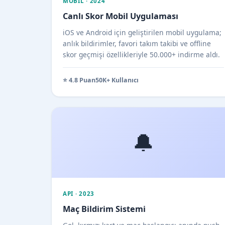
MOBIL · 2024
Canlı Skor Mobil Uygulaması
iOS ve Android için geliştirilen mobil uygulama;
anlık bildirimler, favori takım takibi ve offline
skor geçmişi özellikleriyle 50.000+ indirme aldı.
⭐ 4.8 Puan
50K+ Kullanıcı
🔔
API · 2023
Maç Bildirim Sistemi