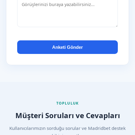
Anketi Gönder
TOPLULUK
Müşteri Soruları ve Cevapları
Kullanıcılarımızın sorduğu sorular ve Madridbet destek