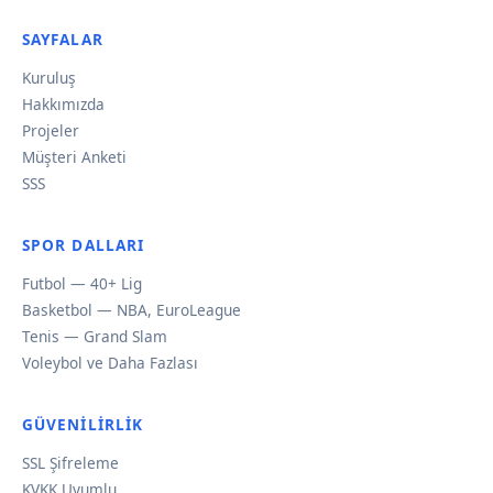
SAYFALAR
Kuruluş
Hakkımızda
Projeler
Müşteri Anketi
SSS
SPOR DALLARI
Futbol — 40+ Lig
Basketbol — NBA, EuroLeague
Tenis — Grand Slam
Voleybol ve Daha Fazlası
GÜVENILIRLIK
SSL Şifreleme
KVKK Uyumlu