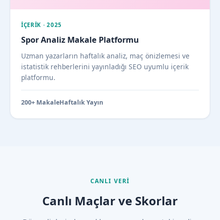
İÇERIK · 2025
Spor Analiz Makale Platformu
Uzman yazarların haftalık analiz, maç önizlemesi ve
istatistik rehberlerini yayınladığı SEO uyumlu içerik
platformu.
200+ Makale
Haftalık Yayın
CANLI VERI
Canlı Maçlar ve Skorlar