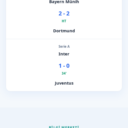
Bayern Münih
2 - 2
HT
Dortmund
Serie A
Inter
1 - 0
34'
Juventus
BILGI MERKEZI