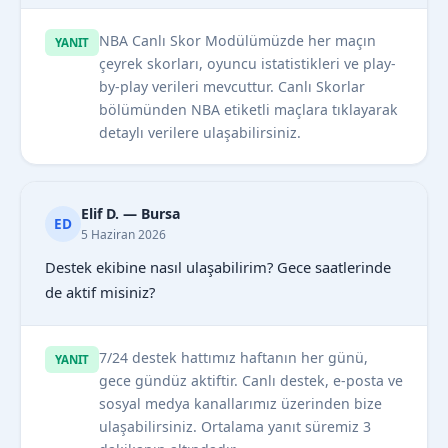
NBA Canlı Skor Modülümüzde her maçın
YANIT
çeyrek skorları, oyuncu istatistikleri ve play-
by-play verileri mevcuttur. Canlı Skorlar
bölümünden NBA etiketli maçlara tıklayarak
detaylı verilere ulaşabilirsiniz.
Elif D. — Bursa
ED
5 Haziran 2026
Destek ekibine nasıl ulaşabilirim? Gece saatlerinde
de aktif misiniz?
7/24 destek hattımız haftanın her günü,
YANIT
gece gündüz aktiftir. Canlı destek, e-posta ve
sosyal medya kanallarımız üzerinden bize
ulaşabilirsiniz. Ortalama yanıt süremiz 3