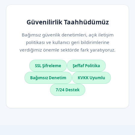
Güvenilirlik Taahhüdümüz
Bağımsız güvenlik denetimleri, açık iletişim
politikası ve kullanıcı geri bildirimlerine
verdiğimiz önemle sektörde fark yaratıyoruz.
SSL Şifreleme
Şeffaf Politika
Bağımsız Denetim
KVKK Uyumlu
7/24 Destek