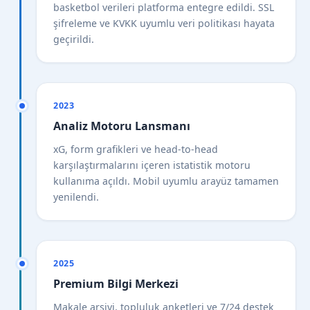
basketbol verileri platforma entegre edildi. SSL
şifreleme ve KVKK uyumlu veri politikası hayata
geçirildi.
2023
Analiz Motoru Lansmanı
xG, form grafikleri ve head-to-head
karşılaştırmalarını içeren istatistik motoru
kullanıma açıldı. Mobil uyumlu arayüz tamamen
yenilendi.
2025
Premium Bilgi Merkezi
Makale arşivi, topluluk anketleri ve 7/24 destek