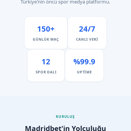
Türkiye'nin öncü spor medya platformu.
150+
24/7
GÜNLÜK MAÇ
CANLI VERI
12
%99.9
SPOR DALI
UPTIME
KURULUŞ
Madridbet'in Yolculuğu