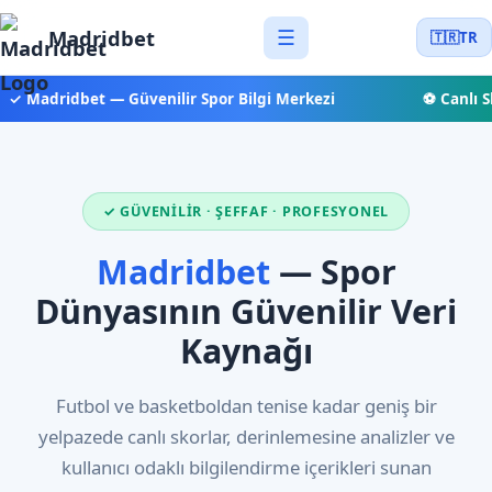
Madridbet
☰
🇹🇷
TR
✓ Madridbet — Güvenilir Spor Bilgi Merkezi
⚽ Canlı Sk
✓ GÜVENILIR · ŞEFFAF · PROFESYONEL
Madridbet
— Spor
Dünyasının Güvenilir Veri
Kaynağı
Futbol ve basketboldan tenise kadar geniş bir
yelpazede canlı skorlar, derinlemesine analizler ve
kullanıcı odaklı bilgilendirme içerikleri sunan