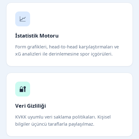
📈
İstatistik Motoru
Form grafikleri, head-to-head karşılaştırmaları ve
xG analizleri ile derinlemesine spor içgörüleri.
🔐
Veri Gizliliği
KVKK uyumlu veri saklama politikaları. Kişisel
bilgiler üçüncü taraflarla paylaşılmaz.