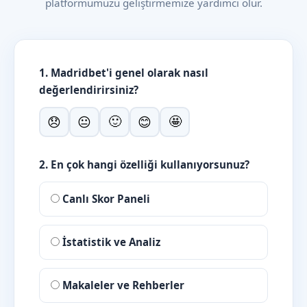
platformumuzu geliştirmemize yardımcı olur.
1. Madridbet'i genel olarak nasıl
değerlendirirsiniz?
🙂
🤩
😞
😐
😊
2. En çok hangi özelliği kullanıyorsunuz?
Canlı Skor Paneli
İstatistik ve Analiz
Makaleler ve Rehberler