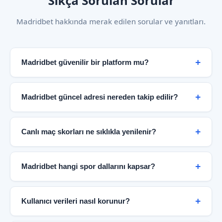
Sıkça Sorulan Sorular
Madridbet hakkında merak edilen sorular ve yanıtları.
Madridbet güvenilir bir platform mu?
Evet. Madridbet, şifreli bağlantı altyapısı, şeffaf
bilgilendirme politikası ve kullanıcı odaklı hizmet
Madridbet güncel adresi nereden takip edilir?
anlayışıyla güvenilir bir spor bilgi merkezi olarak
hizmet vermektedir. Bağımsız güvenlik denetimleri ve
Güncel erişim bilgileri doğrudan resmi Madridbet
KVKK uyumlu veri politikaları platformun
sayfası üzerinden paylaşılmaktadır. Bu sayfa düzenli
Canlı maç skorları ne sıklıkla yenilenir?
güvenilirliğini destekler.
olarak güncellenir ve en doğru bilgiye buradan
ulaşabilirsiniz.
Canlı skor paneli maç dakikalarına göre anlık olarak
güncellenir. Futbol karşılaşmalarında gol, kart ve
Madridbet hangi spor dallarını kapsar?
oyuncu değişikliği bilgileri saniyeler içinde yansıtılır.
Basketbol maçlarında çeyrek skorları gerçek zamanlı
Futbol, basketbol, tenis, voleybol, buz hokeyi ve
takip edilebilir.
daha birçok branş Madridbet kapsamında yer
Kullanıcı verileri nasıl korunur?
almaktadır. 40'tan fazla futbol ligi ve uluslararası
basketbol organizasyonları platformda takip
Platform, modern güvenlik protokolleri ve veri