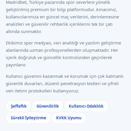
Madridbet, Türkiye pazarında spor severlere yönelik
geliştirilmiş premium bir bilgi platformudur. Amacımız,
kullanıcılarımıza en güncel maç verilerini, derinlemesine
analizleri ve güvenilir rehberlik içeriklerini tek bir çatı
altında sunmaktır.
Ekibimiz spor medyası, veri analitiği ve yazılım geliştirme
alanlarında uzman profesyonellerden oluşmaktadır. Her
içerik doğruluk ve güncellik kontrolünden geçirilerek
yayınlanır.
Kullanıcı güvenini kazanmak ve korumak için çok katmanlı
güvenlik duvarları, düzenli penetrasyon testleri ve şifreli
veri iletimi protokolleri kullanıyoruz.
Şeffaflık
Güvenilirlik
Kullanıcı Odaklılık
Sürekli İyileştirme
KVKK Uyumu