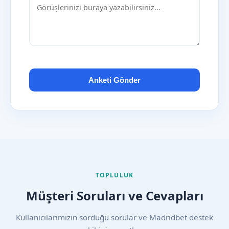
Anketi Gönder
TOPLULUK
Müşteri Soruları ve Cevapları
Kullanıcılarımızın sorduğu sorular ve Madridbet destek