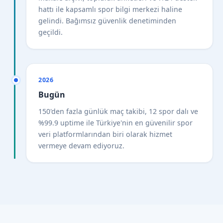
hattı ile kapsamlı spor bilgi merkezi haline
gelindi. Bağımsız güvenlik denetiminden
geçildi.
2026
Bugün
150'den fazla günlük maç takibi, 12 spor dalı ve
%99.9 uptime ile Türkiye'nin en güvenilir spor
veri platformlarından biri olarak hizmet
vermeye devam ediyoruz.