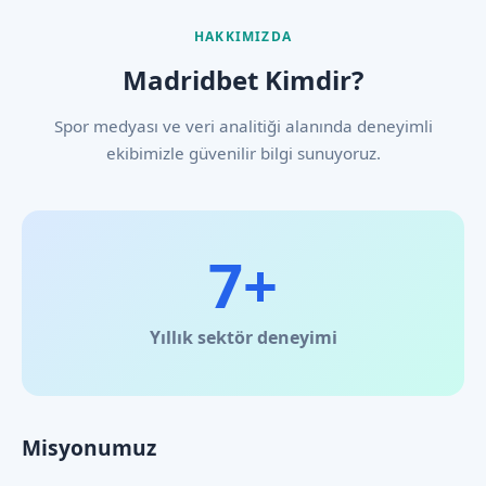
HAKKIMIZDA
Madridbet Kimdir?
Spor medyası ve veri analitiği alanında deneyimli
ekibimizle güvenilir bilgi sunuyoruz.
7+
Yıllık sektör deneyimi
Misyonumuz