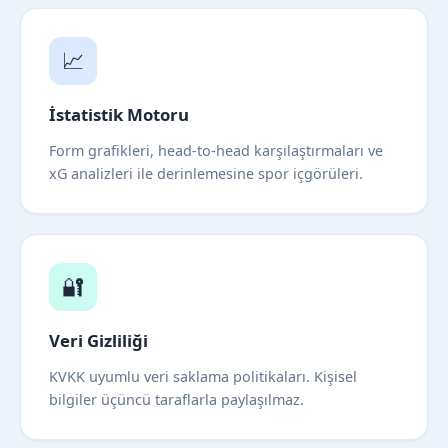
📈
İstatistik Motoru
Form grafikleri, head-to-head karşılaştırmaları ve
xG analizleri ile derinlemesine spor içgörüleri.
🔐
Veri Gizliliği
KVKK uyumlu veri saklama politikaları. Kişisel
bilgiler üçüncü taraflarla paylaşılmaz.