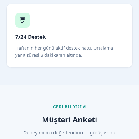
💬
7/24 Destek
Haftanın her günü aktif destek hattı. Ortalama
yanıt süresi 3 dakikanın altında.
GERI BILDIRIM
Müşteri Anketi
Deneyiminizi değerlendirin — görüşleriniz