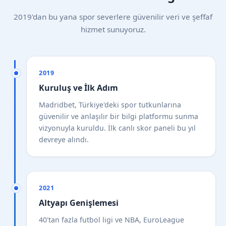
2019'dan bu yana spor severlere güvenilir veri ve şeffaf
hizmet sunuyoruz.
2019
Kuruluş ve İlk Adım
Madridbet, Türkiye'deki spor tutkunlarına
güvenilir ve anlaşılır bir bilgi platformu sunma
vizyonuyla kuruldu. İlk canlı skor paneli bu yıl
devreye alındı.
2021
Altyapı Genişlemesi
40'tan fazla futbol ligi ve NBA, EuroLeague