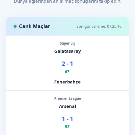
Dünya liglerinden anlık maç sonuçlarını takip edin.
Canlı Maçlar
Son güncelleme: 07:25:16
Süper Lig
Galatasaray
2 - 1
67'
Fenerbahçe
Premier League
Arsenal
1 - 1
52'