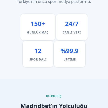
Türkiye'nin öncü spor medya platformu.
150+
24/7
GÜNLÜK MAÇ
CANLI VERI
12
%99.9
SPOR DALI
UPTIME
KURULUŞ
Madridbet'in Yolculuğu