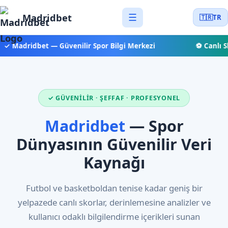
Madridbet
☰
🇹🇷
TR
✓ Madridbet — Güvenilir Spor Bilgi Merkezi
⚽ Canlı Sk
✓ GÜVENILIR · ŞEFFAF · PROFESYONEL
Madridbet
— Spor
Dünyasının Güvenilir Veri
Kaynağı
Futbol ve basketboldan tenise kadar geniş bir
yelpazede canlı skorlar, derinlemesine analizler ve
kullanıcı odaklı bilgilendirme içerikleri sunan