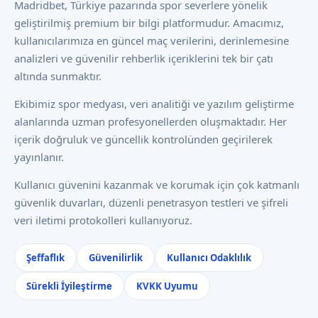
Madridbet, Türkiye pazarında spor severlere yönelik
geliştirilmiş premium bir bilgi platformudur. Amacımız,
kullanıcılarımıza en güncel maç verilerini, derinlemesine
analizleri ve güvenilir rehberlik içeriklerini tek bir çatı
altında sunmaktır.
Ekibimiz spor medyası, veri analitiği ve yazılım geliştirme
alanlarında uzman profesyonellerden oluşmaktadır. Her
içerik doğruluk ve güncellik kontrolünden geçirilerek
yayınlanır.
Kullanıcı güvenini kazanmak ve korumak için çok katmanlı
güvenlik duvarları, düzenli penetrasyon testleri ve şifreli
veri iletimi protokolleri kullanıyoruz.
Şeffaflık
Güvenilirlik
Kullanıcı Odaklılık
Sürekli İyileştirme
KVKK Uyumu