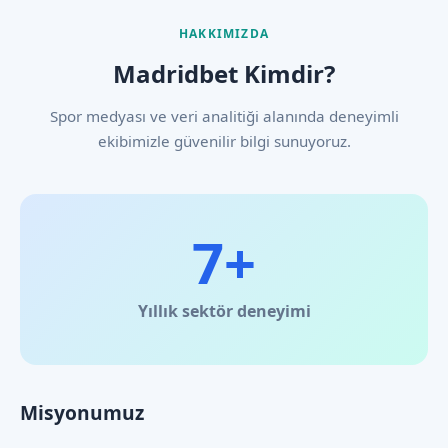
HAKKIMIZDA
Madridbet Kimdir?
Spor medyası ve veri analitiği alanında deneyimli
ekibimizle güvenilir bilgi sunuyoruz.
7+
Yıllık sektör deneyimi
Misyonumuz