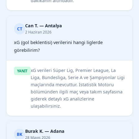
dakikanın altındadır.
Can T. — Antalya
CT
2 Haziran 2026
xG (gol beklentisi) verilerini hangi liglerde
görebilirim?
xG verileri Süper Lig, Premier League, La
YANIT
Liga, Bundesliga, Serie A ve Şampiyonlar Ligi
maçlarında mevcuttur. İstatistik Motoru
bölümünden ilgili maç veya takım sayfasına
giderek detaylı xG analizlerine
ulaşabilirsiniz.
Burak K. — Adana
BK
28 Mayıs 2026