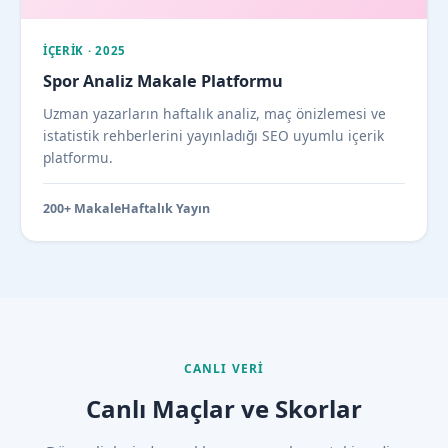
İÇERIK · 2025
Spor Analiz Makale Platformu
Uzman yazarların haftalık analiz, maç önizlemesi ve
istatistik rehberlerini yayınladığı SEO uyumlu içerik
platformu.
200+ Makale
Haftalık Yayın
CANLI VERI
Canlı Maçlar ve Skorlar