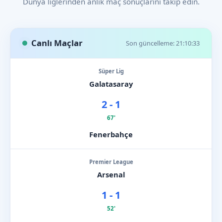
Dünya liglerinden anlık maç sonuçlarını takip edin.
Canlı Maçlar
Son güncelleme: 21:10:33
Süper Lig
Galatasaray
2 - 1
67'
Fenerbahçe
Premier League
Arsenal
1 - 1
52'