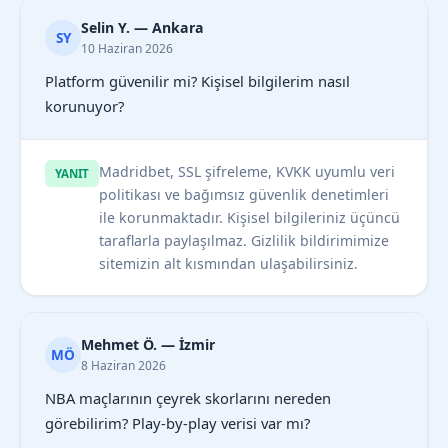
Selin Y. — Ankara
SY
10 Haziran 2026
Platform güvenilir mi? Kişisel bilgilerim nasıl
korunuyor?
Madridbet, SSL şifreleme, KVKK uyumlu veri
YANIT
politikası ve bağımsız güvenlik denetimleri
ile korunmaktadır. Kişisel bilgileriniz üçüncü
taraflarla paylaşılmaz. Gizlilik bildirimimize
sitemizin alt kısmından ulaşabilirsiniz.
Mehmet Ö. — İzmir
MÖ
8 Haziran 2026
NBA maçlarının çeyrek skorlarını nereden
görebilirim? Play-by-play verisi var mı?