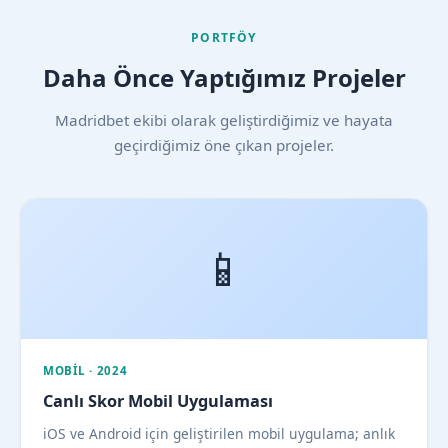
PORTFÖY
Daha Önce Yaptığımız Projeler
Madridbet ekibi olarak geliştirdiğimiz ve hayata
geçirdiğimiz öne çıkan projeler.
📱
MOBIL · 2024
Canlı Skor Mobil Uygulaması
iOS ve Android için geliştirilen mobil uygulama; anlık