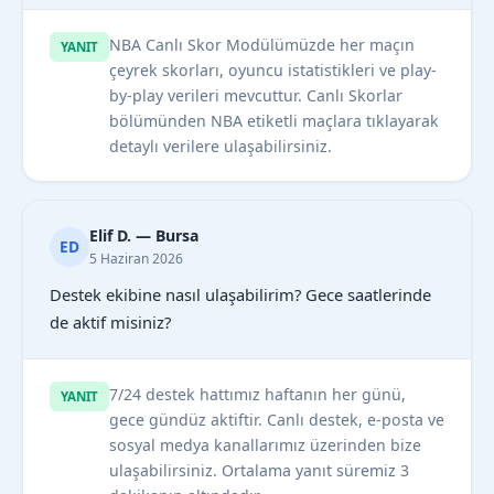
NBA Canlı Skor Modülümüzde her maçın
YANIT
çeyrek skorları, oyuncu istatistikleri ve play-
by-play verileri mevcuttur. Canlı Skorlar
bölümünden NBA etiketli maçlara tıklayarak
detaylı verilere ulaşabilirsiniz.
Elif D. — Bursa
ED
5 Haziran 2026
Destek ekibine nasıl ulaşabilirim? Gece saatlerinde
de aktif misiniz?
7/24 destek hattımız haftanın her günü,
YANIT
gece gündüz aktiftir. Canlı destek, e-posta ve
sosyal medya kanallarımız üzerinden bize
ulaşabilirsiniz. Ortalama yanıt süremiz 3