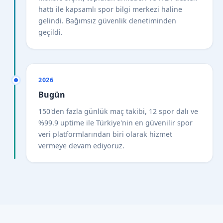
hattı ile kapsamlı spor bilgi merkezi haline
gelindi. Bağımsız güvenlik denetiminden
geçildi.
2026
Bugün
150'den fazla günlük maç takibi, 12 spor dalı ve
%99.9 uptime ile Türkiye'nin en güvenilir spor
veri platformlarından biri olarak hizmet
vermeye devam ediyoruz.