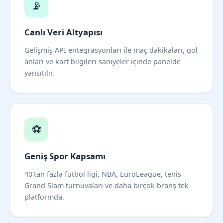
📡
Canlı Veri Altyapısı
Gelişmiş API entegrasyonları ile maç dakikaları, gol
anları ve kart bilgileri saniyeler içinde panelde
yansıtılır.
⚽
Geniş Spor Kapsamı
40'tan fazla futbol ligi, NBA, EuroLeague, tenis
Grand Slam turnuvaları ve daha birçok branş tek
platformda.