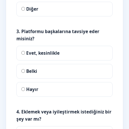
Diğer
3. Platformu başkalarına tavsiye eder
misiniz?
Evet, kesinlikle
Belki
Hayır
4. Eklemek veya iyileştirmek istediğiniz bir
şey var mı?