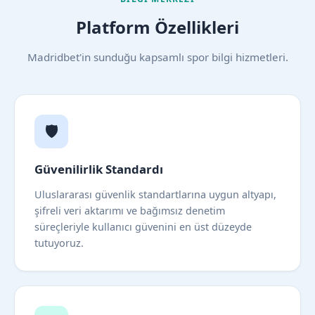
Platform Özellikleri
Madridbet'in sunduğu kapsamlı spor bilgi hizmetleri.
🛡️
Güvenilirlik Standardı
Uluslararası güvenlik standartlarına uygun altyapı,
şifreli veri aktarımı ve bağımsız denetim
süreçleriyle kullanıcı güvenini en üst düzeyde
tutuyoruz.