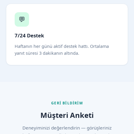
💬
7/24 Destek
Haftanın her günü aktif destek hattı. Ortalama
yanıt süresi 3 dakikanın altında.
GERI BILDIRIM
Müşteri Anketi
Deneyiminizi değerlendirin — görüşleriniz