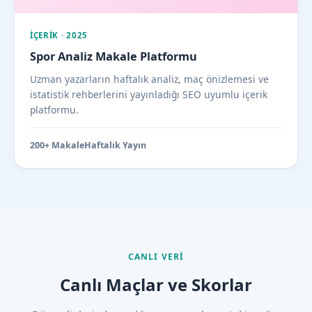
İÇERIK · 2025
Spor Analiz Makale Platformu
Uzman yazarların haftalık analiz, maç önizlemesi ve
istatistik rehberlerini yayınladığı SEO uyumlu içerik
platformu.
200+ Makale
Haftalık Yayın
CANLI VERI
Canlı Maçlar ve Skorlar