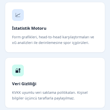
📈
İstatistik Motoru
Form grafikleri, head-to-head karşılaştırmaları ve
xG analizleri ile derinlemesine spor içgörüleri.
🔐
Veri Gizliliği
KVKK uyumlu veri saklama politikaları. Kişisel
bilgiler üçüncü taraflarla paylaşılmaz.