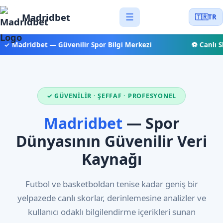
Madridbet
☰
🇹🇷
TR
✓ Madridbet — Güvenilir Spor Bilgi Merkezi
⚽ Canlı Sk
✓ GÜVENILIR · ŞEFFAF · PROFESYONEL
Madridbet
— Spor
Dünyasının Güvenilir Veri
Kaynağı
Futbol ve basketboldan tenise kadar geniş bir
yelpazede canlı skorlar, derinlemesine analizler ve
kullanıcı odaklı bilgilendirme içerikleri sunan