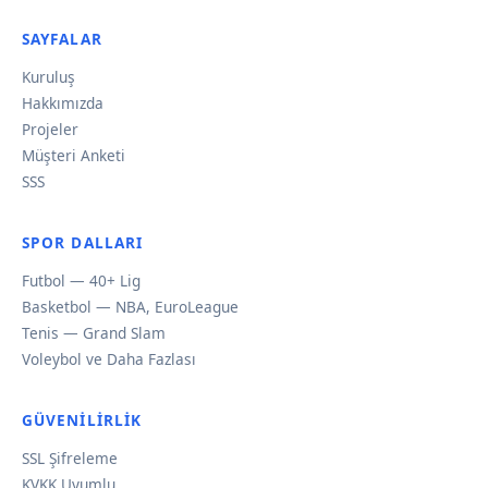
SAYFALAR
Kuruluş
Hakkımızda
Projeler
Müşteri Anketi
SSS
SPOR DALLARI
Futbol — 40+ Lig
Basketbol — NBA, EuroLeague
Tenis — Grand Slam
Voleybol ve Daha Fazlası
GÜVENILIRLIK
SSL Şifreleme
KVKK Uyumlu