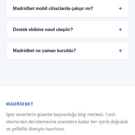
edilebilir.
gizliliği standartlarına uygun altyapı kullanarak
Madridbet mobil cihazlarda çalışır mı?
kullanıcı bilgilerini korur. Kişisel veriler üçüncü
taraflarla paylaşılmaz ve tüm aktarımlar SSL şifreleme
Evet. Madridbet tamamen responsive tasarıma
ile güvence altına alınır.
sahiptir ve tüm modern mobil tarayıcılarda sorunsuz
Destek ekibine nasıl ulaşılır?
çalışır. iOS ve Android cihazlarda premium deneyim
sunulmaktadır.
Madridbet 7/24 destek hattı haftanın her günü
aktiftir. Canlı destek, e-posta ve sosyal medya
Madridbet ne zaman kuruldu?
kanalları üzerinden ekibe ulaşabilirsiniz. Ortalama
yanıt süresi 3 dakikanın altındadır.
Madridbet 2019 yılında kurulmuş olup, o günden bu
yana spor severlere güvenilir veri ve şeffaf hizmet
sunmaktadır. Kuruluş hikayemiz hakkında daha fazla
bilgi için Kuruluş bölümüne göz atabilirsiniz.
MADRIDBET
Spor severlerin güvenle başvurduğu bilgi merkezi. Canlı
skorlardan derinlemesine analizlere kadar her içerik doğruluk
ve şeffaflık ilkesiyle hazırlanır.