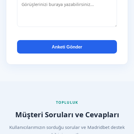
Anketi Gönder
TOPLULUK
Müşteri Soruları ve Cevapları
Kullanıcılarımızın sorduğu sorular ve Madridbet destek