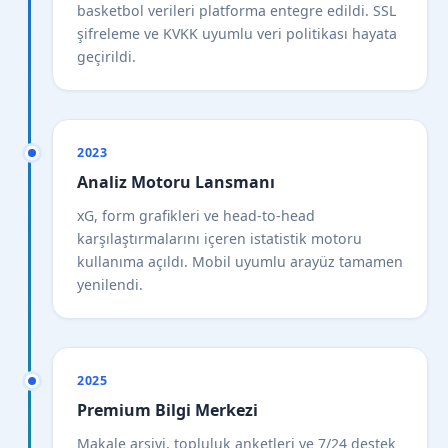
basketbol verileri platforma entegre edildi. SSL
şifreleme ve KVKK uyumlu veri politikası hayata
geçirildi.
2023
Analiz Motoru Lansmanı
xG, form grafikleri ve head-to-head
karşılaştırmalarını içeren istatistik motoru
kullanıma açıldı. Mobil uyumlu arayüz tamamen
yenilendi.
2025
Premium Bilgi Merkezi
Makale arşivi, topluluk anketleri ve 7/24 destek