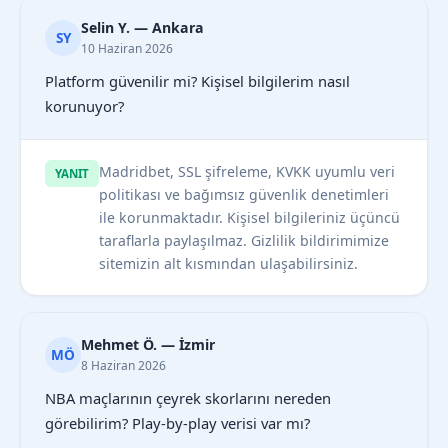
Selin Y. — Ankara
SY
10 Haziran 2026
Platform güvenilir mi? Kişisel bilgilerim nasıl
korunuyor?
Madridbet, SSL şifreleme, KVKK uyumlu veri
YANIT
politikası ve bağımsız güvenlik denetimleri
ile korunmaktadır. Kişisel bilgileriniz üçüncü
taraflarla paylaşılmaz. Gizlilik bildirimimize
sitemizin alt kısmından ulaşabilirsiniz.
Mehmet Ö. — İzmir
MÖ
8 Haziran 2026
NBA maçlarının çeyrek skorlarını nereden
görebilirim? Play-by-play verisi var mı?