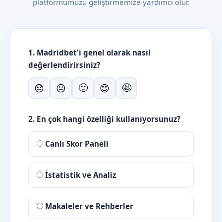
platformumuzu geliştirmemize yardımcı olur.
1. Madridbet'i genel olarak nasıl
değerlendirirsiniz?
🙂
🤩
😞
😐
😊
2. En çok hangi özelliği kullanıyorsunuz?
Canlı Skor Paneli
İstatistik ve Analiz
Makaleler ve Rehberler