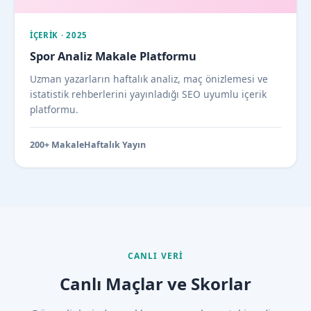
İÇERIK · 2025
Spor Analiz Makale Platformu
Uzman yazarların haftalık analiz, maç önizlemesi ve
istatistik rehberlerini yayınladığı SEO uyumlu içerik
platformu.
200+ Makale
Haftalık Yayın
CANLI VERI
Canlı Maçlar ve Skorlar