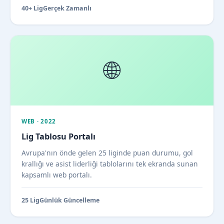
40+ Lig
Gerçek Zamanlı
🌐
WEB · 2022
Lig Tablosu Portalı
Avrupa'nın önde gelen 25 liginde puan durumu, gol
krallığı ve asist liderliği tablolarını tek ekranda sunan
kapsamlı web portalı.
25 Lig
Günlük Güncelleme