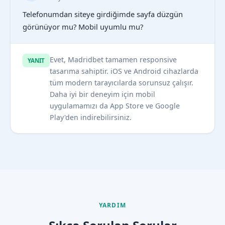
Telefonumdan siteye girdiğimde sayfa düzgün
görünüyor mu? Mobil uyumlu mu?
Evet, Madridbet tamamen responsive
YANIT
tasarıma sahiptir. iOS ve Android cihazlarda
tüm modern tarayıcılarda sorunsuz çalışır.
Daha iyi bir deneyim için mobil
uygulamamızı da App Store ve Google
Play'den indirebilirsiniz.
YARDIM