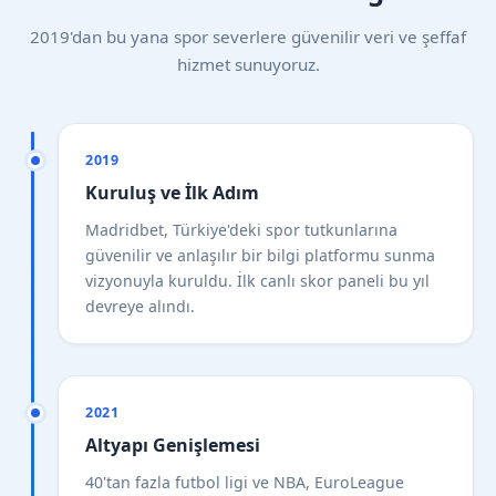
2019'dan bu yana spor severlere güvenilir veri ve şeffaf
hizmet sunuyoruz.
2019
Kuruluş ve İlk Adım
Madridbet, Türkiye'deki spor tutkunlarına
güvenilir ve anlaşılır bir bilgi platformu sunma
vizyonuyla kuruldu. İlk canlı skor paneli bu yıl
devreye alındı.
2021
Altyapı Genişlemesi
40'tan fazla futbol ligi ve NBA, EuroLeague