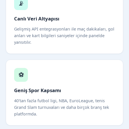
📡
Canlı Veri Altyapısı
Gelişmiş API entegrasyonları ile maç dakikaları, gol
anları ve kart bilgileri saniyeler içinde panelde
yansıtılır.
⚽
Geniş Spor Kapsamı
40'tan fazla futbol ligi, NBA, EuroLeague, tenis
Grand Slam turnuvaları ve daha birçok branş tek
platformda.