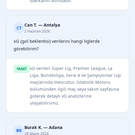
dakikanın altındadır.
Can T. — Antalya
CT
2 Haziran 2026
xG (gol beklentisi) verilerini hangi liglerde
görebilirim?
xG verileri Süper Lig, Premier League, La
YANIT
Liga, Bundesliga, Serie A ve Şampiyonlar Ligi
maçlarında mevcuttur. İstatistik Motoru
bölümünden ilgili maç veya takım sayfasına
giderek detaylı xG analizlerine
ulaşabilirsiniz.
Burak K. — Adana
BK
28 Mayıs 2026