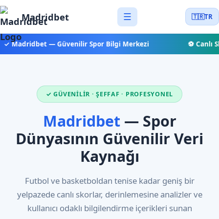
Madridbet
☰
🇹🇷
TR
✓ Madridbet — Güvenilir Spor Bilgi Merkezi
⚽ Canlı Sk
✓ GÜVENILIR · ŞEFFAF · PROFESYONEL
Madridbet
— Spor
Dünyasının Güvenilir Veri
Kaynağı
Futbol ve basketboldan tenise kadar geniş bir
yelpazede canlı skorlar, derinlemesine analizler ve
kullanıcı odaklı bilgilendirme içerikleri sunan