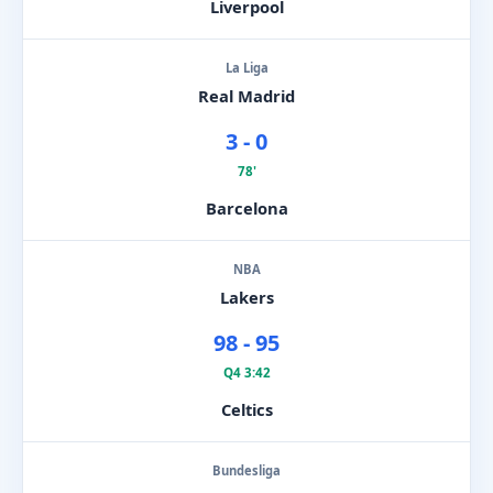
Liverpool
La Liga
Real Madrid
3 - 0
78'
Barcelona
NBA
Lakers
98 - 95
Q4 3:42
Celtics
Bundesliga