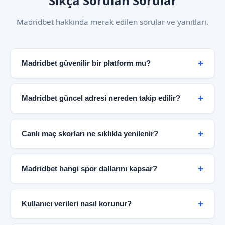
Sıkça Sorulan Sorular
Madridbet hakkında merak edilen sorular ve yanıtları.
Madridbet güvenilir bir platform mu?
Evet. Madridbet, şifreli bağlantı altyapısı, şeffaf
bilgilendirme politikası ve kullanıcı odaklı hizmet
Madridbet güncel adresi nereden takip edilir?
anlayışıyla güvenilir bir spor bilgi merkezi olarak
hizmet vermektedir. Bağımsız güvenlik denetimleri ve
Güncel erişim bilgileri doğrudan resmi Madridbet
KVKK uyumlu veri politikaları platformun
sayfası üzerinden paylaşılmaktadır. Bu sayfa düzenli
Canlı maç skorları ne sıklıkla yenilenir?
güvenilirliğini destekler.
olarak güncellenir ve en doğru bilgiye buradan
ulaşabilirsiniz.
Canlı skor paneli maç dakikalarına göre anlık olarak
güncellenir. Futbol karşılaşmalarında gol, kart ve
Madridbet hangi spor dallarını kapsar?
oyuncu değişikliği bilgileri saniyeler içinde yansıtılır.
Basketbol maçlarında çeyrek skorları gerçek zamanlı
Futbol, basketbol, tenis, voleybol, buz hokeyi ve
takip edilebilir.
daha birçok branş Madridbet kapsamında yer
Kullanıcı verileri nasıl korunur?
almaktadır. 40'tan fazla futbol ligi ve uluslararası
basketbol organizasyonları platformda takip
Platform, modern güvenlik protokolleri ve veri