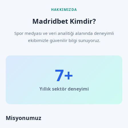
HAKKIMIZDA
Madridbet Kimdir?
Spor medyası ve veri analitiği alanında deneyimli
ekibimizle güvenilir bilgi sunuyoruz.
7+
Yıllık sektör deneyimi
Misyonumuz