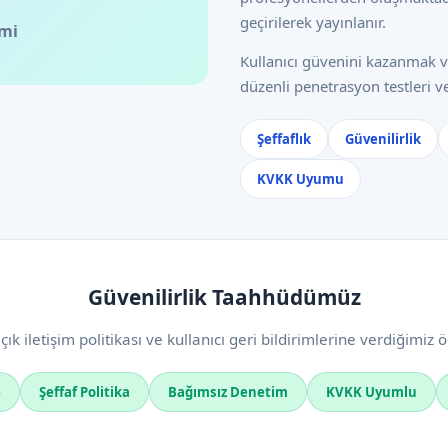
geçirilerek yayınlanır.
imi
Kullanıcı güvenini kazanmak v
düzenli penetrasyon testleri ve 
Şeffaflık
Güvenilirlik
KVKK Uyumu
Güvenilirlik Taahhüdümüz
ık iletişim politikası ve kullanıcı geri bildirimlerine verdiğimiz
e
Şeffaf Politika
Bağımsız Denetim
KVKK Uyumlu