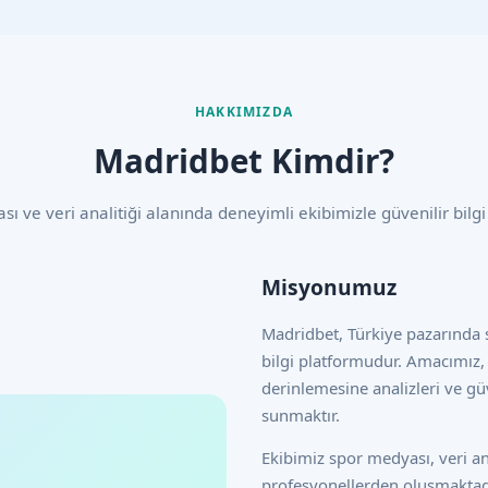
HAKKIMIZDA
Madridbet Kimdir?
ı ve veri analitiği alanında deneyimli ekibimizle güvenilir bilg
Misyonumuz
Madridbet, Türkiye pazarında s
bilgi platformudur. Amacımız, 
derinlemesine analizleri ve güve
sunmaktır.
Ekibimiz spor medyası, veri an
profesyonellerden oluşmaktadı