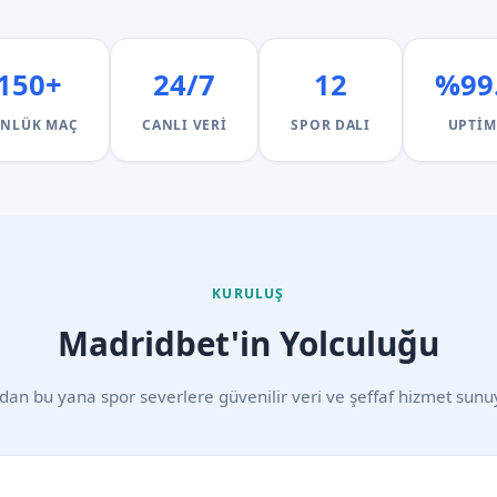
150+
24/7
12
%99
NLÜK MAÇ
CANLI VERI
SPOR DALI
UPTIM
KURULUŞ
Madridbet'in Yolculuğu
dan bu yana spor severlere güvenilir veri ve şeffaf hizmet sunu