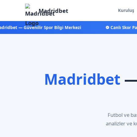
Madridbet
Kuruluş
idbet — Güvenilir Spor Bilgi Merkezi
⚽ Canlı Skor Pane
Madridbet
— 
Futbol ve ba
analizler ve 