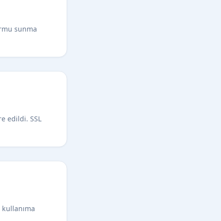
tformu sunma
e edildi. SSL
u kullanıma