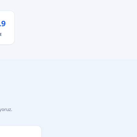
.9
E
yoruz.