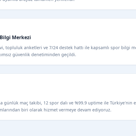
ilgi Merkezi
i, topluluk anketleri ve 7/24 destek hattı ile kapsamlı spor bilgi m
ğımsız güvenlik denetiminden geçildi.
la günlük maç takibi, 12 spor dalı ve %99.9 uptime ile Türkiye'nin 
rmlarından biri olarak hizmet vermeye devam ediyoruz.