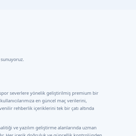
i sunuyoruz.
por severlere yönelik geliştirilmiş premium bir
kullanıcılarımıza en güncel maç verilerini,
nilir rehberlik içeriklerini tek bir çatı altında
alitiği ve yazılım geliştirme alanlarında uzman
r. Her içerik doğruluk ve güncellik kontrolünden