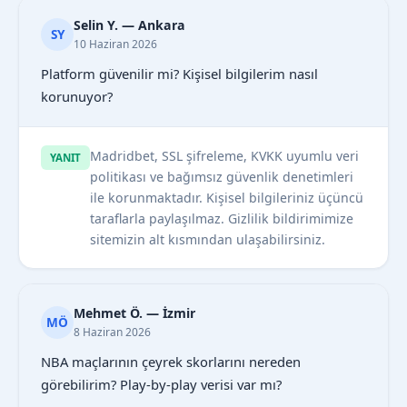
Selin Y. — Ankara
SY
10 Haziran 2026
Platform güvenilir mi? Kişisel bilgilerim nasıl
korunuyor?
Madridbet, SSL şifreleme, KVKK uyumlu veri
YANIT
politikası ve bağımsız güvenlik denetimleri
ile korunmaktadır. Kişisel bilgileriniz üçüncü
taraflarla paylaşılmaz. Gizlilik bildirimimize
sitemizin alt kısmından ulaşabilirsiniz.
Mehmet Ö. — İzmir
MÖ
8 Haziran 2026
NBA maçlarının çeyrek skorlarını nereden
görebilirim? Play-by-play verisi var mı?