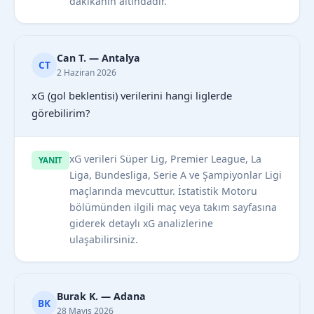
dakikanın altındadır.
Can T. — Antalya
CT
2 Haziran 2026
xG (gol beklentisi) verilerini hangi liglerde
görebilirim?
xG verileri Süper Lig, Premier League, La
YANIT
Liga, Bundesliga, Serie A ve Şampiyonlar Ligi
maçlarında mevcuttur. İstatistik Motoru
bölümünden ilgili maç veya takım sayfasına
giderek detaylı xG analizlerine
ulaşabilirsiniz.
Burak K. — Adana
BK
28 Mayıs 2026