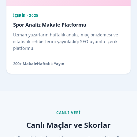
İÇERIK · 2025
Spor Analiz Makale Platformu
Uzman yazarların haftalık analiz, maç önizlemesi ve
istatistik rehberlerini yayınladığı SEO uyumlu içerik
platformu.
200+ Makale
Haftalık Yayın
CANLI VERI
Canlı Maçlar ve Skorlar