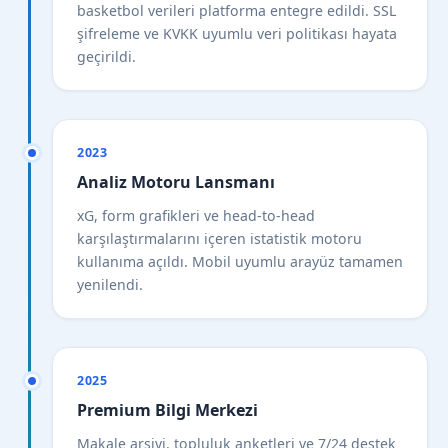
basketbol verileri platforma entegre edildi. SSL
şifreleme ve KVKK uyumlu veri politikası hayata
geçirildi.
2023
Analiz Motoru Lansmanı
xG, form grafikleri ve head-to-head
karşılaştırmalarını içeren istatistik motoru
kullanıma açıldı. Mobil uyumlu arayüz tamamen
yenilendi.
2025
Premium Bilgi Merkezi
Makale arşivi, topluluk anketleri ve 7/24 destek