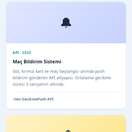
🔔
API · 2023
Maç Bildirim Sistemi
Gol, kırmızı kart ve maç başlangıcı anında push
bildirim gönderen API altyapısı. Ortalama gecikme
süresi 3 saniyenin altında.
<3sn Gecikme
Push API