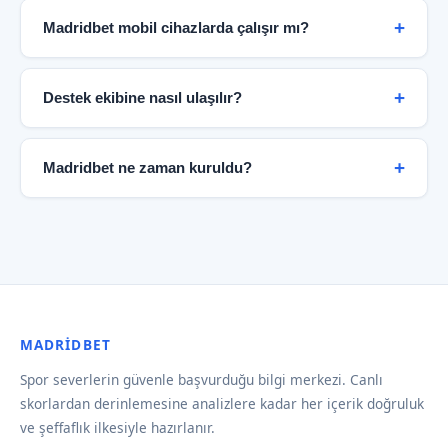
edilebilir.
gizliliği standartlarına uygun altyapı kullanarak
Madridbet mobil cihazlarda çalışır mı?
kullanıcı bilgilerini korur. Kişisel veriler üçüncü
taraflarla paylaşılmaz ve tüm aktarımlar SSL şifreleme
Evet. Madridbet tamamen responsive tasarıma
ile güvence altına alınır.
sahiptir ve tüm modern mobil tarayıcılarda sorunsuz
Destek ekibine nasıl ulaşılır?
çalışır. iOS ve Android cihazlarda premium deneyim
sunulmaktadır.
Madridbet 7/24 destek hattı haftanın her günü
aktiftir. Canlı destek, e-posta ve sosyal medya
Madridbet ne zaman kuruldu?
kanalları üzerinden ekibe ulaşabilirsiniz. Ortalama
yanıt süresi 3 dakikanın altındadır.
Madridbet 2019 yılında kurulmuş olup, o günden bu
yana spor severlere güvenilir veri ve şeffaf hizmet
sunmaktadır. Kuruluş hikayemiz hakkında daha fazla
bilgi için Kuruluş bölümüne göz atabilirsiniz.
MADRIDBET
Spor severlerin güvenle başvurduğu bilgi merkezi. Canlı
skorlardan derinlemesine analizlere kadar her içerik doğruluk
ve şeffaflık ilkesiyle hazırlanır.