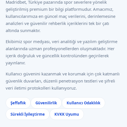
Madridbet, Türkiye pazarında spor severlere yönelik
geliştirilmiş premium bir bilgi platformudur. Amacımız,
kullanıcılarımıza en güncel maç verilerini, derinlemesine
analizleri ve güvenilir rehberlik içeriklerini tek bir çatı
altında sunmaktır.
Ekibimiz spor medyası, veri analitiği ve yazılım geliştirme
alanlarında uzman profesyonellerden oluşmaktadır. Her
içerik doğruluk ve güncellik kontrolünden geçirilerek
yayınlanır.
Kullanıcı güvenini kazanmak ve korumak için çok katmanlı
güvenlik duvarları, düzenli penetrasyon testleri ve şifreli
veri iletimi protokolleri kullanıyoruz.
Şeffaflık
Güvenilirlik
Kullanıcı Odaklılık
Sürekli İyileştirme
KVKK Uyumu