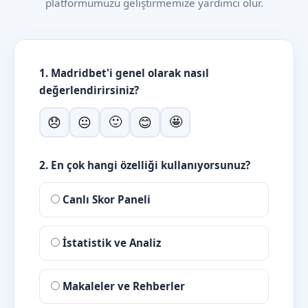
platformumuzu geliştirmemize yardımcı olur.
1. Madridbet'i genel olarak nasıl
değerlendirirsiniz?
🙂
🤩
😞
😐
😊
2. En çok hangi özelliği kullanıyorsunuz?
Canlı Skor Paneli
İstatistik ve Analiz
Makaleler ve Rehberler