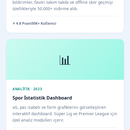
bildirimler, favori takım takibi ve offline skor geçmişi
özellikleriyle 50.000+ indirme aldı.
⭐ 4.8 Puan
50K+ Kullanıcı
📊
ANALITIK · 2023
Spor İstatistik Dashboard
xG, pas isabeti ve form grafiklerini görselleştiren
interaktif dashboard. Süper Lig ve Premier League için
özel analiz modülleri içerir.