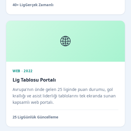
40+ Lig
Gerçek Zamanlı
🌐
WEB · 2022
Lig Tablosu Portalı
Avrupa'nın önde gelen 25 liginde puan durumu, gol
krallığı ve asist liderliği tablolarını tek ekranda sunan
kapsamlı web portalı.
25 Lig
Günlük Güncelleme