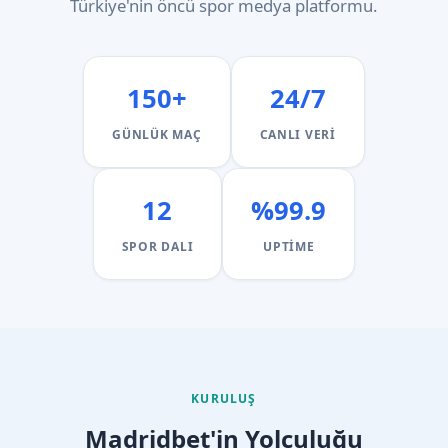
Türkiye'nin öncü spor medya platformu.
150+
24/7
GÜNLÜK MAÇ
CANLI VERI
12
%99.9
SPOR DALI
UPTIME
KURULUŞ
Madridbet'in Yolculuğu