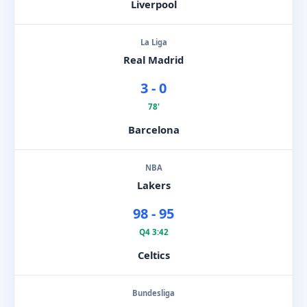
Liverpool
La Liga
Real Madrid
3 - 0
78'
Barcelona
NBA
Lakers
98 - 95
Q4 3:42
Celtics
Bundesliga