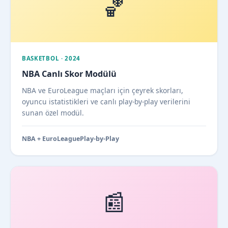
🏀
BASKETBOL · 2024
NBA Canlı Skor Modülü
NBA ve EuroLeague maçları için çeyrek skorları,
oyuncu istatistikleri ve canlı play-by-play verilerini
sunan özel modül.
NBA + EuroLeague
Play-by-Play
📰