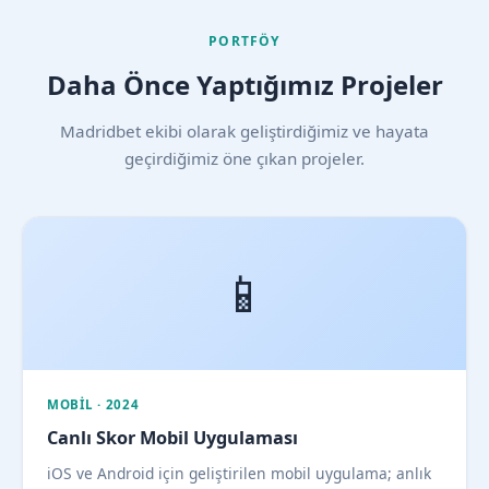
PORTFÖY
Daha Önce Yaptığımız Projeler
Madridbet ekibi olarak geliştirdiğimiz ve hayata
geçirdiğimiz öne çıkan projeler.
📱
MOBIL · 2024
Canlı Skor Mobil Uygulaması
iOS ve Android için geliştirilen mobil uygulama; anlık