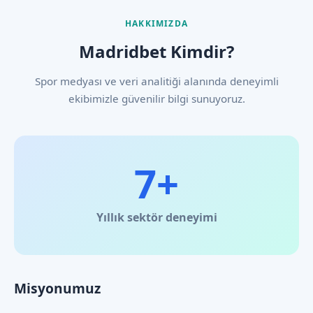
HAKKIMIZDA
Madridbet Kimdir?
Spor medyası ve veri analitiği alanında deneyimli
ekibimizle güvenilir bilgi sunuyoruz.
7+
Yıllık sektör deneyimi
Misyonumuz