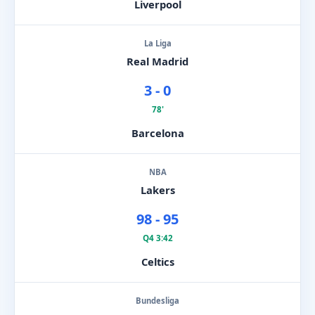
Liverpool
La Liga
Real Madrid
3 - 0
78'
Barcelona
NBA
Lakers
98 - 95
Q4 3:42
Celtics
Bundesliga