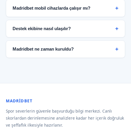
edilebilir.
gizliliği standartlarına uygun altyapı kullanarak
Madridbet mobil cihazlarda çalışır mı?
kullanıcı bilgilerini korur. Kişisel veriler üçüncü
taraflarla paylaşılmaz ve tüm aktarımlar SSL şifreleme
Evet. Madridbet tamamen responsive tasarıma
ile güvence altına alınır.
sahiptir ve tüm modern mobil tarayıcılarda sorunsuz
Destek ekibine nasıl ulaşılır?
çalışır. iOS ve Android cihazlarda premium deneyim
sunulmaktadır.
Madridbet 7/24 destek hattı haftanın her günü
aktiftir. Canlı destek, e-posta ve sosyal medya
Madridbet ne zaman kuruldu?
kanalları üzerinden ekibe ulaşabilirsiniz. Ortalama
yanıt süresi 3 dakikanın altındadır.
Madridbet 2019 yılında kurulmuş olup, o günden bu
yana spor severlere güvenilir veri ve şeffaf hizmet
sunmaktadır. Kuruluş hikayemiz hakkında daha fazla
bilgi için Kuruluş bölümüne göz atabilirsiniz.
MADRIDBET
Spor severlerin güvenle başvurduğu bilgi merkezi. Canlı
skorlardan derinlemesine analizlere kadar her içerik doğruluk
ve şeffaflık ilkesiyle hazırlanır.