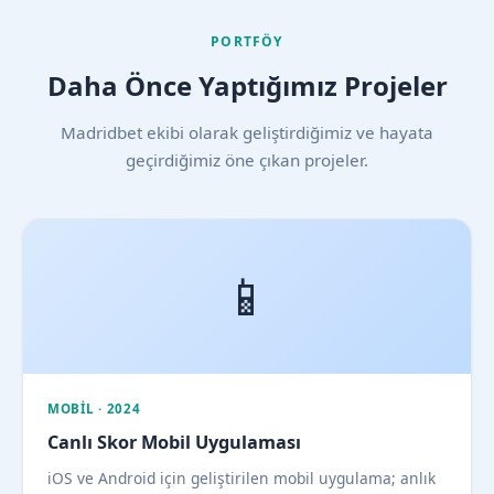
PORTFÖY
Daha Önce Yaptığımız Projeler
Madridbet ekibi olarak geliştirdiğimiz ve hayata
geçirdiğimiz öne çıkan projeler.
📱
MOBIL · 2024
Canlı Skor Mobil Uygulaması
iOS ve Android için geliştirilen mobil uygulama; anlık