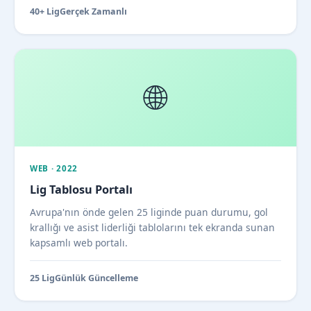
40+ Lig
Gerçek Zamanlı
🌐
WEB · 2022
Lig Tablosu Portalı
Avrupa'nın önde gelen 25 liginde puan durumu, gol
krallığı ve asist liderliği tablolarını tek ekranda sunan
kapsamlı web portalı.
25 Lig
Günlük Güncelleme