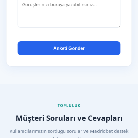
Anketi Gönder
TOPLULUK
Müşteri Soruları ve Cevapları
Kullanıcılarımızın sorduğu sorular ve Madridbet destek