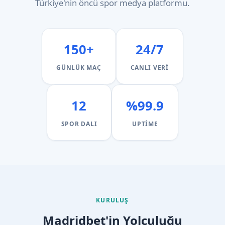
Türkiye'nin öncü spor medya platformu.
150+
24/7
GÜNLÜK MAÇ
CANLI VERI
12
%99.9
SPOR DALI
UPTIME
KURULUŞ
Madridbet'in Yolculuğu