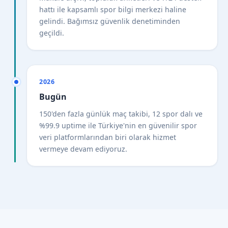
hattı ile kapsamlı spor bilgi merkezi haline
gelindi. Bağımsız güvenlik denetiminden
geçildi.
2026
Bugün
150'den fazla günlük maç takibi, 12 spor dalı ve
%99.9 uptime ile Türkiye'nin en güvenilir spor
veri platformlarından biri olarak hizmet
vermeye devam ediyoruz.