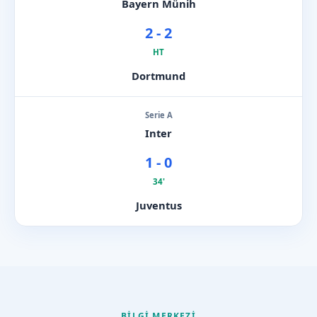
Bayern Münih
2 - 2
HT
Dortmund
Serie A
Inter
1 - 0
34'
Juventus
BILGI MERKEZI