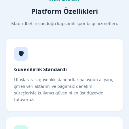
Platform Özellikleri
Madridbet'in sunduğu kapsamlı spor bilgi hizmetleri.
🛡️
Güvenilirlik Standardı
Uluslararası güvenlik standartlarına uygun altyapı,
şifreli veri aktarımı ve bağımsız denetim
süreçleriyle kullanıcı güvenini en üst düzeyde
tutuyoruz.