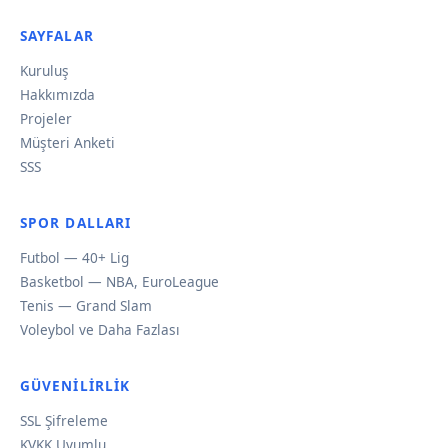
SAYFALAR
Kuruluş
Hakkımızda
Projeler
Müşteri Anketi
SSS
SPOR DALLARI
Futbol — 40+ Lig
Basketbol — NBA, EuroLeague
Tenis — Grand Slam
Voleybol ve Daha Fazlası
GÜVENILIRLIK
SSL Şifreleme
KVKK Uyumlu