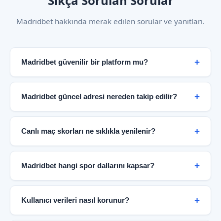
Sıkça Sorulan Sorular
Madridbet hakkında merak edilen sorular ve yanıtları.
Madridbet güvenilir bir platform mu?
Evet. Madridbet, şifreli bağlantı altyapısı, şeffaf
bilgilendirme politikası ve kullanıcı odaklı hizmet
Madridbet güncel adresi nereden takip edilir?
anlayışıyla güvenilir bir spor bilgi merkezi olarak
hizmet vermektedir. Bağımsız güvenlik denetimleri ve
Güncel erişim bilgileri doğrudan resmi Madridbet
KVKK uyumlu veri politikaları platformun
sayfası üzerinden paylaşılmaktadır. Bu sayfa düzenli
Canlı maç skorları ne sıklıkla yenilenir?
güvenilirliğini destekler.
olarak güncellenir ve en doğru bilgiye buradan
ulaşabilirsiniz.
Canlı skor paneli maç dakikalarına göre anlık olarak
güncellenir. Futbol karşılaşmalarında gol, kart ve
Madridbet hangi spor dallarını kapsar?
oyuncu değişikliği bilgileri saniyeler içinde yansıtılır.
Basketbol maçlarında çeyrek skorları gerçek zamanlı
Futbol, basketbol, tenis, voleybol, buz hokeyi ve
takip edilebilir.
daha birçok branş Madridbet kapsamında yer
Kullanıcı verileri nasıl korunur?
almaktadır. 40'tan fazla futbol ligi ve uluslararası
basketbol organizasyonları platformda takip
Platform, modern güvenlik protokolleri ve veri