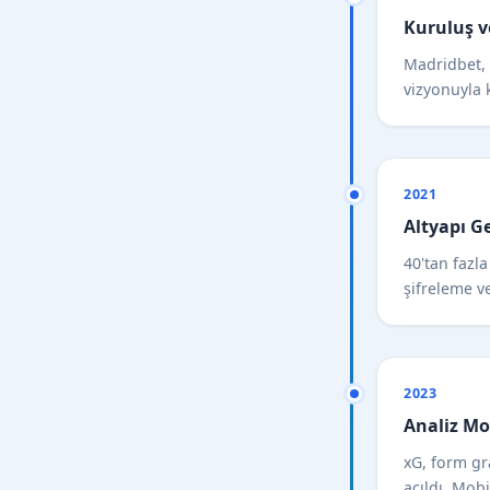
Kuruluş v
Madridbet, 
vizyonuyla k
2021
Altyapı G
40'tan fazl
şifreleme v
2023
Analiz M
xG, form gr
açıldı. Mob