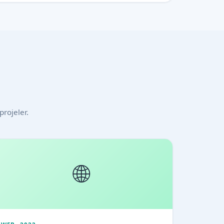
projeler.
🌐