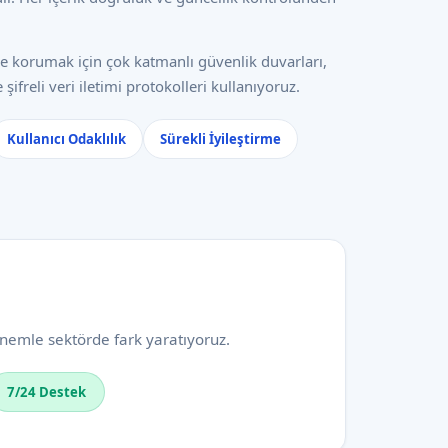
e korumak için çok katmanlı güvenlik duvarları,
şifreli veri iletimi protokolleri kullanıyoruz.
Kullanıcı Odaklılık
Sürekli İyileştirme
 önemle sektörde fark yaratıyoruz.
7/24 Destek