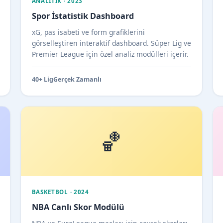
ANALITIK · 2023
Spor İstatistik Dashboard
xG, pas isabeti ve form grafiklerini
görselleştiren interaktif dashboard. Süper Lig ve
Premier League için özel analiz modülleri içerir.
40+ Lig
Gerçek Zamanlı
🏀
BASKETBOL · 2024
NBA Canlı Skor Modülü