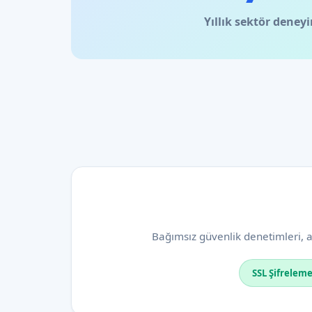
Yıllık sektör deney
Bağımsız güvenlik denetimleri, aç
SSL Şifrelem