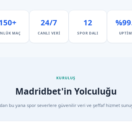
150+
24/7
12
%99
NLÜK MAÇ
CANLI VERI
SPOR DALI
UPTIM
KURULUŞ
Madridbet'in Yolculuğu
dan bu yana spor severlere güvenilir veri ve şeffaf hizmet sunu