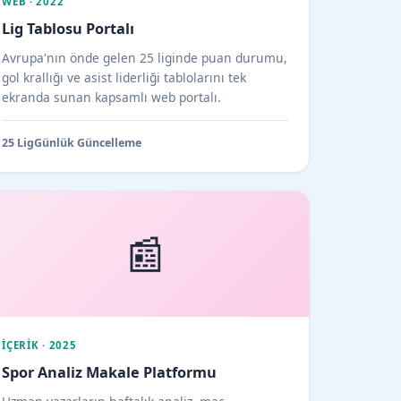
WEB · 2022
Lig Tablosu Portalı
Avrupa'nın önde gelen 25 liginde puan durumu,
gol krallığı ve asist liderliği tablolarını tek
ekranda sunan kapsamlı web portalı.
25 Lig
Günlük Güncelleme
📰
İÇERIK · 2025
Spor Analiz Makale Platformu