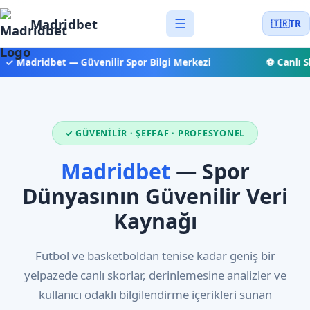
Madridbet
☰
🇹🇷
TR
✓ Madridbet — Güvenilir Spor Bilgi Merkezi
⚽ Canlı Sk
✓ GÜVENILIR · ŞEFFAF · PROFESYONEL
Madridbet
— Spor
Dünyasının Güvenilir Veri
Kaynağı
Futbol ve basketboldan tenise kadar geniş bir
yelpazede canlı skorlar, derinlemesine analizler ve
kullanıcı odaklı bilgilendirme içerikleri sunan