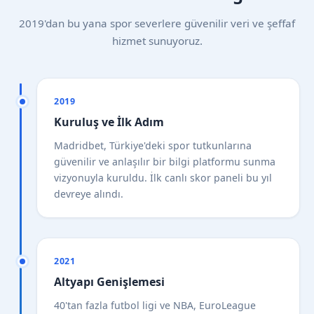
2019'dan bu yana spor severlere güvenilir veri ve şeffaf
hizmet sunuyoruz.
2019
Kuruluş ve İlk Adım
Madridbet, Türkiye'deki spor tutkunlarına
güvenilir ve anlaşılır bir bilgi platformu sunma
vizyonuyla kuruldu. İlk canlı skor paneli bu yıl
devreye alındı.
2021
Altyapı Genişlemesi
40'tan fazla futbol ligi ve NBA, EuroLeague