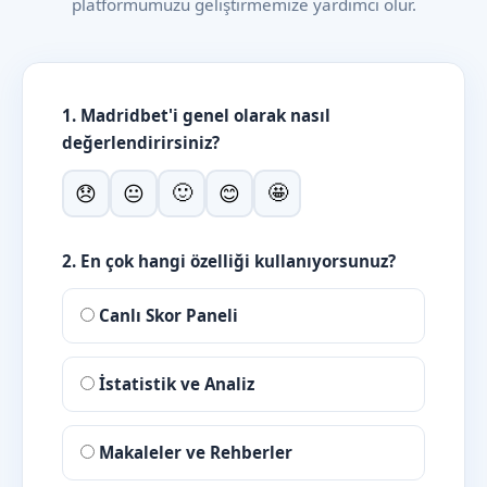
platformumuzu geliştirmemize yardımcı olur.
1. Madridbet'i genel olarak nasıl
değerlendirirsiniz?
🙂
🤩
😞
😐
😊
2. En çok hangi özelliği kullanıyorsunuz?
Canlı Skor Paneli
İstatistik ve Analiz
Makaleler ve Rehberler