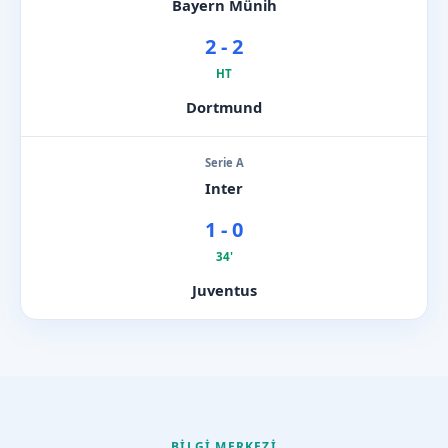
Bayern Münih
2 - 2
HT
Dortmund
Serie A
Inter
1 - 0
34'
Juventus
BILGI MERKEZI