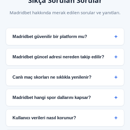
Sıkça Sorulan Sorular
Madridbet hakkında merak edilen sorular ve yanıtları.
Madridbet güvenilir bir platform mu?
Evet. Madridbet, şifreli bağlantı altyapısı, şeffaf
bilgilendirme politikası ve kullanıcı odaklı hizmet
Madridbet güncel adresi nereden takip edilir?
anlayışıyla güvenilir bir spor bilgi merkezi olarak
hizmet vermektedir. Bağımsız güvenlik denetimleri ve
Güncel erişim bilgileri doğrudan resmi Madridbet
KVKK uyumlu veri politikaları platformun
sayfası üzerinden paylaşılmaktadır. Bu sayfa düzenli
Canlı maç skorları ne sıklıkla yenilenir?
güvenilirliğini destekler.
olarak güncellenir ve en doğru bilgiye buradan
ulaşabilirsiniz.
Canlı skor paneli maç dakikalarına göre anlık olarak
güncellenir. Futbol karşılaşmalarında gol, kart ve
Madridbet hangi spor dallarını kapsar?
oyuncu değişikliği bilgileri saniyeler içinde yansıtılır.
Basketbol maçlarında çeyrek skorları gerçek zamanlı
Futbol, basketbol, tenis, voleybol, buz hokeyi ve
takip edilebilir.
daha birçok branş Madridbet kapsamında yer
Kullanıcı verileri nasıl korunur?
almaktadır. 40'tan fazla futbol ligi ve uluslararası
basketbol organizasyonları platformda takip
Platform, modern güvenlik protokolleri ve veri