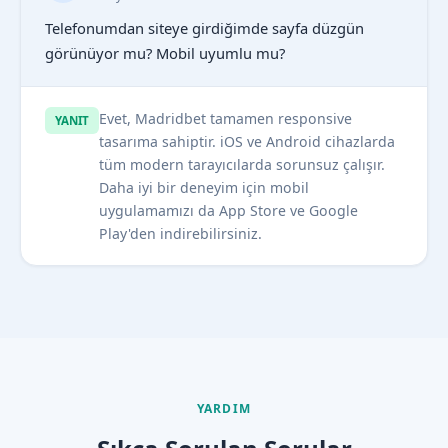
Telefonumdan siteye girdiğimde sayfa düzgün
görünüyor mu? Mobil uyumlu mu?
Evet, Madridbet tamamen responsive
YANIT
tasarıma sahiptir. iOS ve Android cihazlarda
tüm modern tarayıcılarda sorunsuz çalışır.
Daha iyi bir deneyim için mobil
uygulamamızı da App Store ve Google
Play'den indirebilirsiniz.
YARDIM