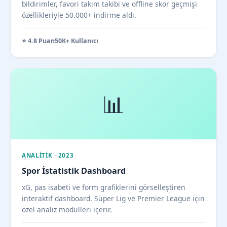
bildirimler, favori takım takibi ve offline skor geçmişi
özellikleriyle 50.000+ indirme aldı.
⭐ 4.8 Puan
50K+ Kullanıcı
📊
ANALITIK · 2023
Spor İstatistik Dashboard
xG, pas isabeti ve form grafiklerini görselleştiren
interaktif dashboard. Süper Lig ve Premier League için
özel analiz modülleri içerir.