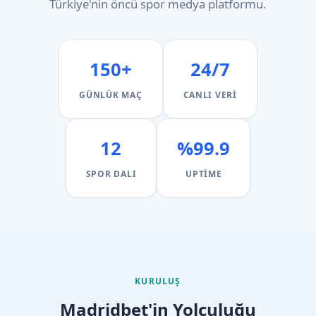
Türkiye'nin öncü spor medya platformu.
150+
24/7
GÜNLÜK MAÇ
CANLI VERI
12
%99.9
SPOR DALI
UPTIME
KURULUŞ
Madridbet'in Yolculuğu