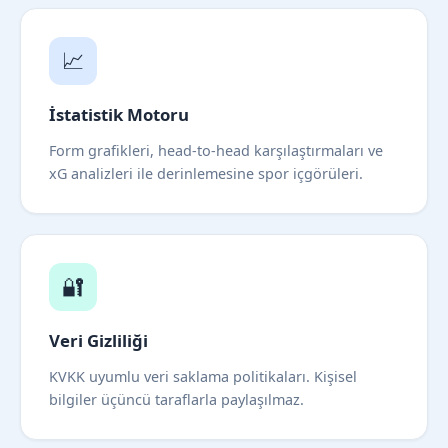
📈
İstatistik Motoru
Form grafikleri, head-to-head karşılaştırmaları ve
xG analizleri ile derinlemesine spor içgörüleri.
🔐
Veri Gizliliği
KVKK uyumlu veri saklama politikaları. Kişisel
bilgiler üçüncü taraflarla paylaşılmaz.