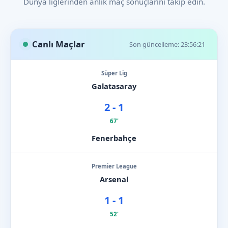
Dünya liglerinden anlık maç sonuçlarını takip edin.
Canlı Maçlar
Son güncelleme: 23:56:21
Süper Lig
Galatasaray
2 - 1
67'
Fenerbahçe
Premier League
Arsenal
1 - 1
52'