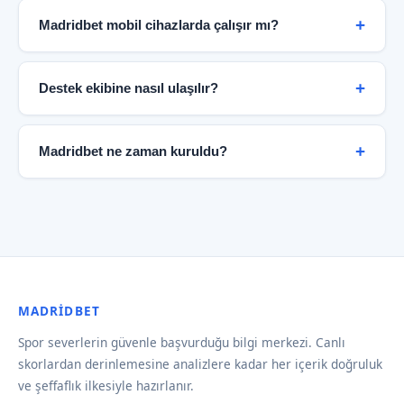
edilebilir.
gizliliği standartlarına uygun altyapı kullanarak
Madridbet mobil cihazlarda çalışır mı?
kullanıcı bilgilerini korur. Kişisel veriler üçüncü
taraflarla paylaşılmaz ve tüm aktarımlar SSL şifreleme
Evet. Madridbet tamamen responsive tasarıma
ile güvence altına alınır.
sahiptir ve tüm modern mobil tarayıcılarda sorunsuz
Destek ekibine nasıl ulaşılır?
çalışır. iOS ve Android cihazlarda premium deneyim
sunulmaktadır.
Madridbet 7/24 destek hattı haftanın her günü
aktiftir. Canlı destek, e-posta ve sosyal medya
Madridbet ne zaman kuruldu?
kanalları üzerinden ekibe ulaşabilirsiniz. Ortalama
yanıt süresi 3 dakikanın altındadır.
Madridbet 2019 yılında kurulmuş olup, o günden bu
yana spor severlere güvenilir veri ve şeffaf hizmet
sunmaktadır. Kuruluş hikayemiz hakkında daha fazla
bilgi için Kuruluş bölümüne göz atabilirsiniz.
MADRIDBET
Spor severlerin güvenle başvurduğu bilgi merkezi. Canlı
skorlardan derinlemesine analizlere kadar her içerik doğruluk
ve şeffaflık ilkesiyle hazırlanır.