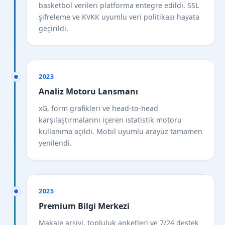
basketbol verileri platforma entegre edildi. SSL
şifreleme ve KVKK uyumlu veri politikası hayata
geçirildi.
2023
Analiz Motoru Lansmanı
xG, form grafikleri ve head-to-head
karşılaştırmalarını içeren istatistik motoru
kullanıma açıldı. Mobil uyumlu arayüz tamamen
yenilendi.
2025
Premium Bilgi Merkezi
Makale arşivi, topluluk anketleri ve 7/24 destek