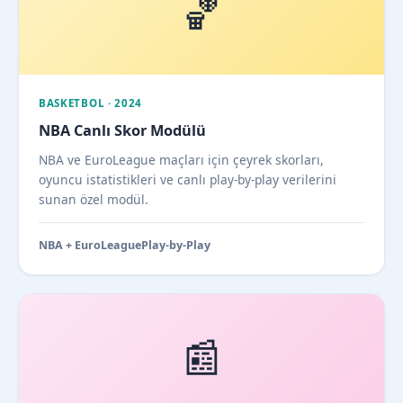
🏀
BASKETBOL · 2024
NBA Canlı Skor Modülü
NBA ve EuroLeague maçları için çeyrek skorları,
oyuncu istatistikleri ve canlı play-by-play verilerini
sunan özel modül.
NBA + EuroLeague
Play-by-Play
📰