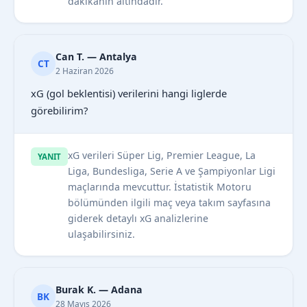
dakikanın altındadır.
Can T. — Antalya
CT
2 Haziran 2026
xG (gol beklentisi) verilerini hangi liglerde
görebilirim?
xG verileri Süper Lig, Premier League, La
YANIT
Liga, Bundesliga, Serie A ve Şampiyonlar Ligi
maçlarında mevcuttur. İstatistik Motoru
bölümünden ilgili maç veya takım sayfasına
giderek detaylı xG analizlerine
ulaşabilirsiniz.
Burak K. — Adana
BK
28 Mayıs 2026