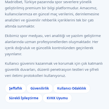
Madridbet, Türkiye pazarında spor severlere yönelik
geliştirilmiş premium bir bilgi platformudur. Amacımız,
kullanıcılarımıza en güncel maç verilerini, derinlemesine
analizleri ve güvenilir rehberlik içeriklerini tek bir çatı
altında sunmaktır.
Ekibimiz spor medyası, veri analitiği ve yazılım geliştirme
alanlarında uzman profesyonellerden oluşmaktadır. Her
içerik doğruluk ve güncellik kontrolünden geçirilerek
yayınlanır.
Kullanıcı güvenini kazanmak ve korumak için çok katmanlı
güvenlik duvarları, düzenli penetrasyon testleri ve şifreli
veri iletimi protokolleri kullanıyoruz.
Şeffaflık
Güvenilirlik
Kullanıcı Odaklılık
Sürekli İyileştirme
KVKK Uyumu