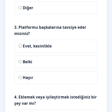
Diğer
3. Platformu başkalarına tavsiye eder
misiniz?
Evet, kesinlikle
Belki
Hayır
4. Eklemek veya iyileştirmek istediğiniz bir
şey var mı?