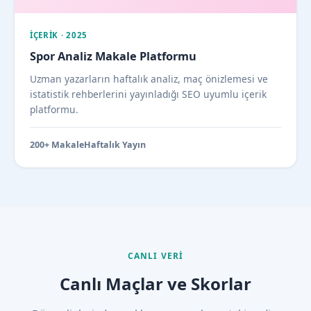
İÇERIK · 2025
Spor Analiz Makale Platformu
Uzman yazarların haftalık analiz, maç önizlemesi ve
istatistik rehberlerini yayınladığı SEO uyumlu içerik
platformu.
200+ Makale
Haftalık Yayın
CANLI VERI
Canlı Maçlar ve Skorlar