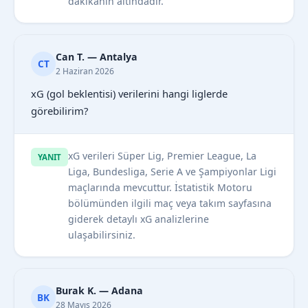
dakikanın altındadır.
Can T. — Antalya
CT
2 Haziran 2026
xG (gol beklentisi) verilerini hangi liglerde
görebilirim?
xG verileri Süper Lig, Premier League, La
YANIT
Liga, Bundesliga, Serie A ve Şampiyonlar Ligi
maçlarında mevcuttur. İstatistik Motoru
bölümünden ilgili maç veya takım sayfasına
giderek detaylı xG analizlerine
ulaşabilirsiniz.
Burak K. — Adana
BK
28 Mayıs 2026