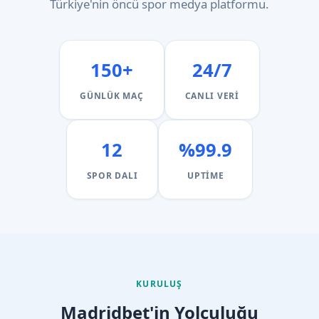
Türkiye'nin öncü spor medya platformu.
150+
24/7
GÜNLÜK MAÇ
CANLI VERI
12
%99.9
SPOR DALI
UPTIME
KURULUŞ
Madridbet'in Yolculuğu