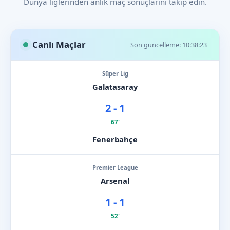
Dünya liglerinden anlık maç sonuçlarını takip edin.
Canlı Maçlar
Son güncelleme: 10:38:23
Süper Lig
Galatasaray
2 - 1
67'
Fenerbahçe
Premier League
Arsenal
1 - 1
52'