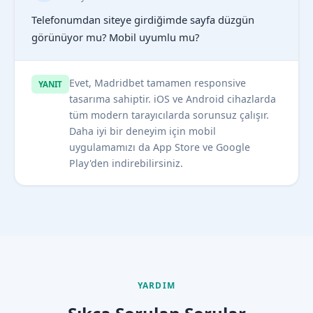
Telefonumdan siteye girdiğimde sayfa düzgün
görünüyor mu? Mobil uyumlu mu?
Evet, Madridbet tamamen responsive
YANIT
tasarıma sahiptir. iOS ve Android cihazlarda
tüm modern tarayıcılarda sorunsuz çalışır.
Daha iyi bir deneyim için mobil
uygulamamızı da App Store ve Google
Play'den indirebilirsiniz.
YARDIM