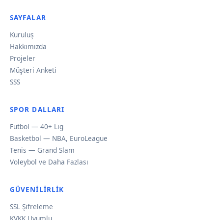
SAYFALAR
Kuruluş
Hakkımızda
Projeler
Müşteri Anketi
SSS
SPOR DALLARI
Futbol — 40+ Lig
Basketbol — NBA, EuroLeague
Tenis — Grand Slam
Voleybol ve Daha Fazlası
GÜVENILIRLIK
SSL Şifreleme
KVKK Uyumlu