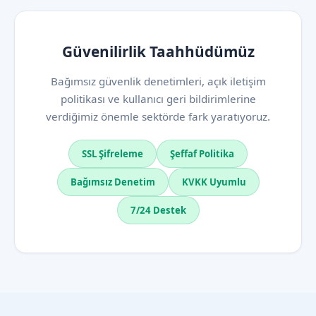
Güvenilirlik Taahhüdümüz
Bağımsız güvenlik denetimleri, açık iletişim
politikası ve kullanıcı geri bildirimlerine
verdiğimiz önemle sektörde fark yaratıyoruz.
SSL Şifreleme
Şeffaf Politika
Bağımsız Denetim
KVKK Uyumlu
7/24 Destek