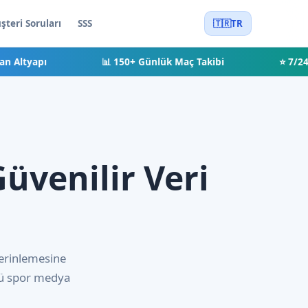
şteri Soruları
SSS
🇹🇷
TR
n Altyapı
📊 150+ Günlük Maç Takibi
⭐ 7/24 
üvenilir Veri
derinlemesine
ncü spor medya