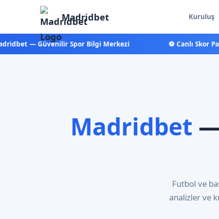
Madridbet
Kuruluş
idbet — Güvenilir Spor Bilgi Merkezi
⚽ Canlı Skor Pane
Madridbet
— 
Futbol ve ba
analizler ve 