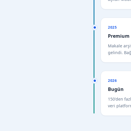
2025
Premium B
Makale arşiv
gelindi. Ba
2026
Bugün
150'den faz
veri platfo