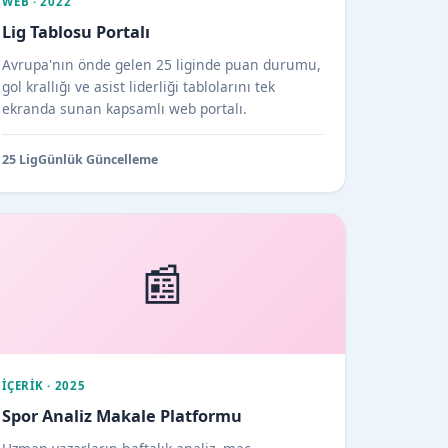
WEB · 2022
Lig Tablosu Portalı
Avrupa'nın önde gelen 25 liginde puan durumu,
gol krallığı ve asist liderliği tablolarını tek
ekranda sunan kapsamlı web portalı.
25 Lig
Günlük Güncelleme
📰
İÇERIK · 2025
Spor Analiz Makale Platformu