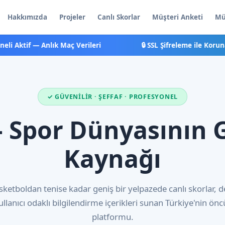
Hakkımızda
Projeler
Canlı Skorlar
Müşteri Anketi
Mü
li Aktif — Anlık Maç Verileri
🔒 SSL Şifreleme ile Koruna
✓ GÜVENILIR · ŞEFFAF · PROFESYONEL
Spor Dünyasının G
Kaynağı
sketboldan tenise kadar geniş bir yelpazede canlı skorlar, 
kullanıcı odaklı bilgilendirme içerikleri sunan Türkiye'nin ö
platformu.