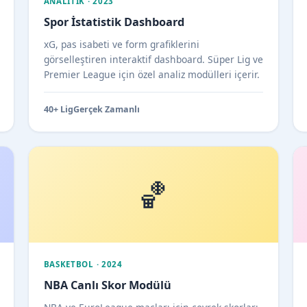
ANALITIK · 2023
Spor İstatistik Dashboard
xG, pas isabeti ve form grafiklerini
görselleştiren interaktif dashboard. Süper Lig ve
Premier League için özel analiz modülleri içerir.
40+ Lig
Gerçek Zamanlı
🏀
BASKETBOL · 2024
NBA Canlı Skor Modülü