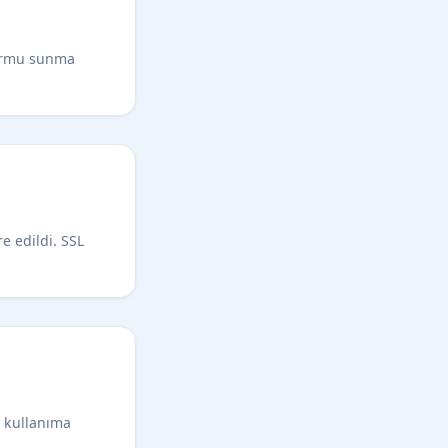
tformu sunma
e edildi. SSL
u kullanıma