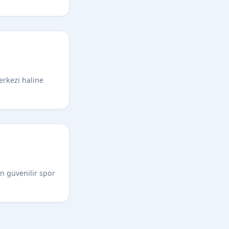
erkezi haline
en güvenilir spor