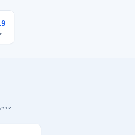
.9
E
yoruz.