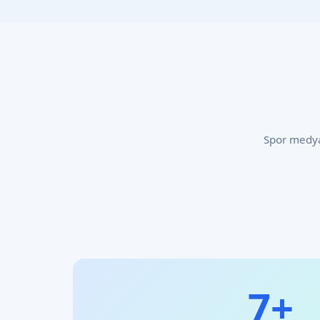
Spor medyas
7+