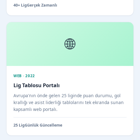
40+ Lig
Gerçek Zamanlı
🌐
WEB · 2022
Lig Tablosu Portalı
Avrupa'nın önde gelen 25 liginde puan durumu, gol
krallığı ve asist liderliği tablolarını tek ekranda sunan
kapsamlı web portalı.
25 Lig
Günlük Güncelleme