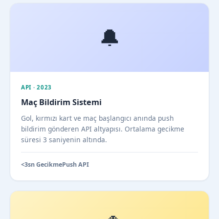
🔔
API · 2023
Maç Bildirim Sistemi
Gol, kırmızı kart ve maç başlangıcı anında push
bildirim gönderen API altyapısı. Ortalama gecikme
süresi 3 saniyenin altında.
<3sn Gecikme
Push API