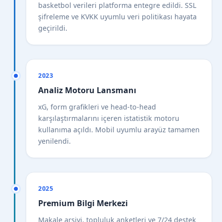
basketbol verileri platforma entegre edildi. SSL
şifreleme ve KVKK uyumlu veri politikası hayata
geçirildi.
2023
Analiz Motoru Lansmanı
xG, form grafikleri ve head-to-head
karşılaştırmalarını içeren istatistik motoru
kullanıma açıldı. Mobil uyumlu arayüz tamamen
yenilendi.
2025
Premium Bilgi Merkezi
Makale arşivi, topluluk anketleri ve 7/24 destek