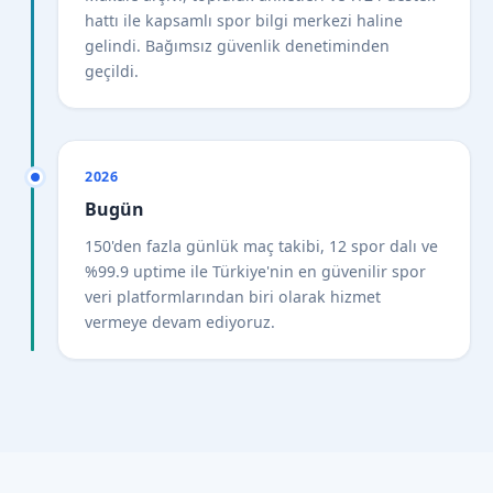
hattı ile kapsamlı spor bilgi merkezi haline
gelindi. Bağımsız güvenlik denetiminden
geçildi.
2026
Bugün
150'den fazla günlük maç takibi, 12 spor dalı ve
%99.9 uptime ile Türkiye'nin en güvenilir spor
veri platformlarından biri olarak hizmet
vermeye devam ediyoruz.