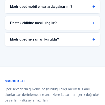
edilebilir.
gizliliği standartlarına uygun altyapı kullanarak
Madridbet mobil cihazlarda çalışır mı?
kullanıcı bilgilerini korur. Kişisel veriler üçüncü
taraflarla paylaşılmaz ve tüm aktarımlar SSL şifreleme
Evet. Madridbet tamamen responsive tasarıma
ile güvence altına alınır.
sahiptir ve tüm modern mobil tarayıcılarda sorunsuz
Destek ekibine nasıl ulaşılır?
çalışır. iOS ve Android cihazlarda premium deneyim
sunulmaktadır.
Madridbet 7/24 destek hattı haftanın her günü
aktiftir. Canlı destek, e-posta ve sosyal medya
Madridbet ne zaman kuruldu?
kanalları üzerinden ekibe ulaşabilirsiniz. Ortalama
yanıt süresi 3 dakikanın altındadır.
Madridbet 2019 yılında kurulmuş olup, o günden bu
yana spor severlere güvenilir veri ve şeffaf hizmet
sunmaktadır. Kuruluş hikayemiz hakkında daha fazla
bilgi için Kuruluş bölümüne göz atabilirsiniz.
MADRIDBET
Spor severlerin güvenle başvurduğu bilgi merkezi. Canlı
skorlardan derinlemesine analizlere kadar her içerik doğruluk
ve şeffaflık ilkesiyle hazırlanır.