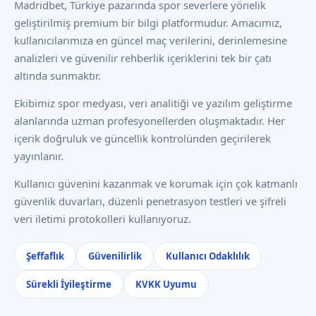
Madridbet, Türkiye pazarında spor severlere yönelik
geliştirilmiş premium bir bilgi platformudur. Amacımız,
kullanıcılarımıza en güncel maç verilerini, derinlemesine
analizleri ve güvenilir rehberlik içeriklerini tek bir çatı
altında sunmaktır.
Ekibimiz spor medyası, veri analitiği ve yazılım geliştirme
alanlarında uzman profesyonellerden oluşmaktadır. Her
içerik doğruluk ve güncellik kontrolünden geçirilerek
yayınlanır.
Kullanıcı güvenini kazanmak ve korumak için çok katmanlı
güvenlik duvarları, düzenli penetrasyon testleri ve şifreli
veri iletimi protokolleri kullanıyoruz.
Şeffaflık
Güvenilirlik
Kullanıcı Odaklılık
Sürekli İyileştirme
KVKK Uyumu