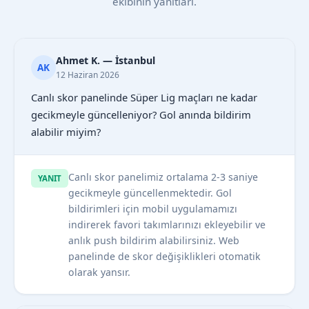
ekibinin yanıtları.
Ahmet K. — İstanbul
AK
12 Haziran 2026
Canlı skor panelinde Süper Lig maçları ne kadar
gecikmeyle güncelleniyor? Gol anında bildirim
alabilir miyim?
Canlı skor panelimiz ortalama 2-3 saniye
YANIT
gecikmeyle güncellenmektedir. Gol
bildirimleri için mobil uygulamamızı
indirerek favori takımlarınızı ekleyebilir ve
anlık push bildirim alabilirsiniz. Web
panelinde de skor değişiklikleri otomatik
olarak yansır.