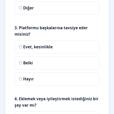
Diğer
3. Platformu başkalarına tavsiye eder
misiniz?
Evet, kesinlikle
Belki
Hayır
4. Eklemek veya iyileştirmek istediğiniz bir
şey var mı?