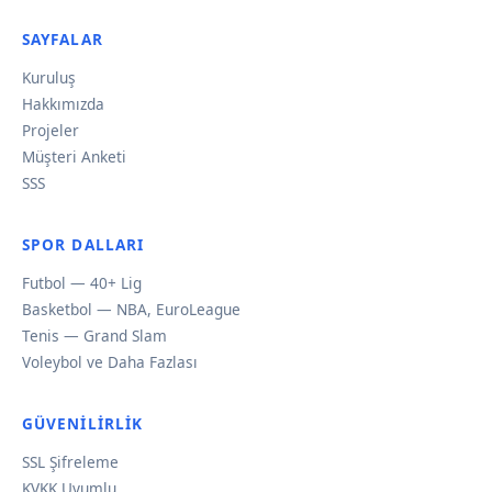
SAYFALAR
Kuruluş
Hakkımızda
Projeler
Müşteri Anketi
SSS
SPOR DALLARI
Futbol — 40+ Lig
Basketbol — NBA, EuroLeague
Tenis — Grand Slam
Voleybol ve Daha Fazlası
GÜVENILIRLIK
SSL Şifreleme
KVKK Uyumlu