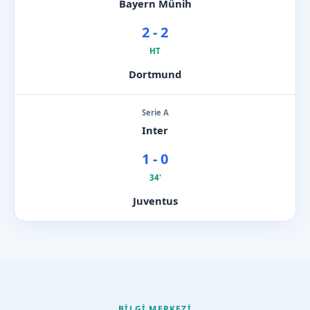
Bayern Münih
2 - 2
HT
Dortmund
Serie A
Inter
1 - 0
34'
Juventus
BILGI MERKEZI