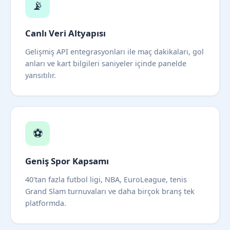
📡
Canlı Veri Altyapısı
Gelişmiş API entegrasyonları ile maç dakikaları, gol
anları ve kart bilgileri saniyeler içinde panelde
yansıtılır.
⚽
Geniş Spor Kapsamı
40'tan fazla futbol ligi, NBA, EuroLeague, tenis
Grand Slam turnuvaları ve daha birçok branş tek
platformda.