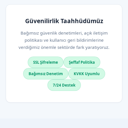
Güvenilirlik Taahhüdümüz
Bağımsız güvenlik denetimleri, açık iletişim
politikası ve kullanıcı geri bildirimlerine
verdiğimiz önemle sektörde fark yaratıyoruz.
SSL Şifreleme
Şeffaf Politika
Bağımsız Denetim
KVKK Uyumlu
7/24 Destek