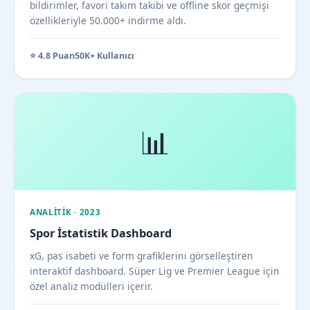
bildirimler, favori takım takibi ve offline skor geçmişi
özellikleriyle 50.000+ indirme aldı.
⭐ 4.8 Puan
50K+ Kullanıcı
📊
ANALITIK · 2023
Spor İstatistik Dashboard
xG, pas isabeti ve form grafiklerini görselleştiren
interaktif dashboard. Süper Lig ve Premier League için
özel analiz modülleri içerir.