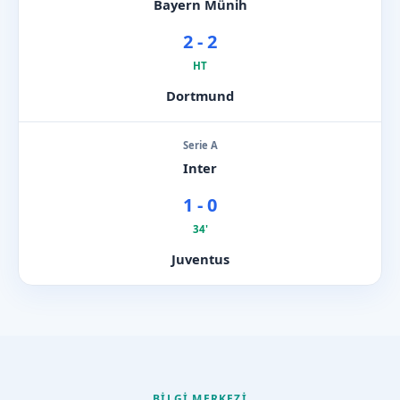
Bayern Münih
2 - 2
HT
Dortmund
Serie A
Inter
1 - 0
34'
Juventus
BILGI MERKEZI