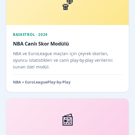
🏀
BASKETBOL · 2024
NBA Canlı Skor Modülü
NBA ve EuroLeague maçları için çeyrek skorları,
oyuncu istatistikleri ve canlı play-by-play verilerini
sunan özel modül.
NBA + EuroLeague
Play-by-Play
📰