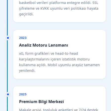
basketbol verileri platforma entegre edildi. SSL
şifreleme ve KVKK uyumlu veri politikası hayata
geçirildi.
2023
Analiz Motoru Lansmanı
xG, form grafikleri ve head-to-head
karşılaştırmalarını içeren istatistik motoru
kullanıma açıldı. Mobil uyumlu arayüz tamamen
yenilendi.
2025
Premium Bilgi Merkezi
Makale arşivi, topluluk anketleri ve 7/24 destek