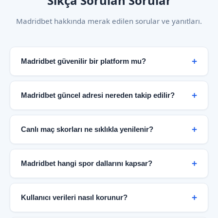
Sıkça Sorulan Sorular
Madridbet hakkında merak edilen sorular ve yanıtları.
Madridbet güvenilir bir platform mu?
Evet. Madridbet, şifreli bağlantı altyapısı, şeffaf
bilgilendirme politikası ve kullanıcı odaklı hizmet
Madridbet güncel adresi nereden takip edilir?
anlayışıyla güvenilir bir spor bilgi merkezi olarak
hizmet vermektedir. Bağımsız güvenlik denetimleri ve
Güncel erişim bilgileri doğrudan resmi Madridbet
KVKK uyumlu veri politikaları platformun
sayfası üzerinden paylaşılmaktadır. Bu sayfa düzenli
Canlı maç skorları ne sıklıkla yenilenir?
güvenilirliğini destekler.
olarak güncellenir ve en doğru bilgiye buradan
ulaşabilirsiniz.
Canlı skor paneli maç dakikalarına göre anlık olarak
güncellenir. Futbol karşılaşmalarında gol, kart ve
Madridbet hangi spor dallarını kapsar?
oyuncu değişikliği bilgileri saniyeler içinde yansıtılır.
Basketbol maçlarında çeyrek skorları gerçek zamanlı
Futbol, basketbol, tenis, voleybol, buz hokeyi ve
takip edilebilir.
daha birçok branş Madridbet kapsamında yer
Kullanıcı verileri nasıl korunur?
almaktadır. 40'tan fazla futbol ligi ve uluslararası
basketbol organizasyonları platformda takip
Platform, modern güvenlik protokolleri ve veri