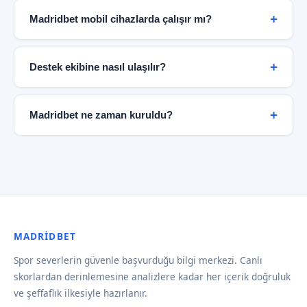
edilebilir.
gizliliği standartlarına uygun altyapı kullanarak
Madridbet mobil cihazlarda çalışır mı?
kullanıcı bilgilerini korur. Kişisel veriler üçüncü
taraflarla paylaşılmaz ve tüm aktarımlar SSL şifreleme
Evet. Madridbet tamamen responsive tasarıma
ile güvence altına alınır.
sahiptir ve tüm modern mobil tarayıcılarda sorunsuz
Destek ekibine nasıl ulaşılır?
çalışır. iOS ve Android cihazlarda premium deneyim
sunulmaktadır.
Madridbet 7/24 destek hattı haftanın her günü
aktiftir. Canlı destek, e-posta ve sosyal medya
Madridbet ne zaman kuruldu?
kanalları üzerinden ekibe ulaşabilirsiniz. Ortalama
yanıt süresi 3 dakikanın altındadır.
Madridbet 2019 yılında kurulmuş olup, o günden bu
yana spor severlere güvenilir veri ve şeffaf hizmet
sunmaktadır. Kuruluş hikayemiz hakkında daha fazla
bilgi için Kuruluş bölümüne göz atabilirsiniz.
MADRIDBET
Spor severlerin güvenle başvurduğu bilgi merkezi. Canlı
skorlardan derinlemesine analizlere kadar her içerik doğruluk
ve şeffaflık ilkesiyle hazırlanır.