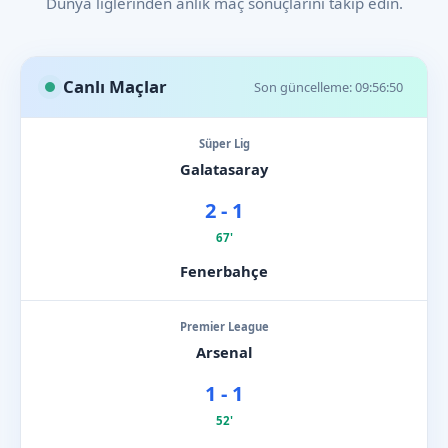
Dünya liglerinden anlık maç sonuçlarını takip edin.
Canlı Maçlar
Son güncelleme: 09:56:50
Süper Lig
Galatasaray
2 - 1
67'
Fenerbahçe
Premier League
Arsenal
1 - 1
52'