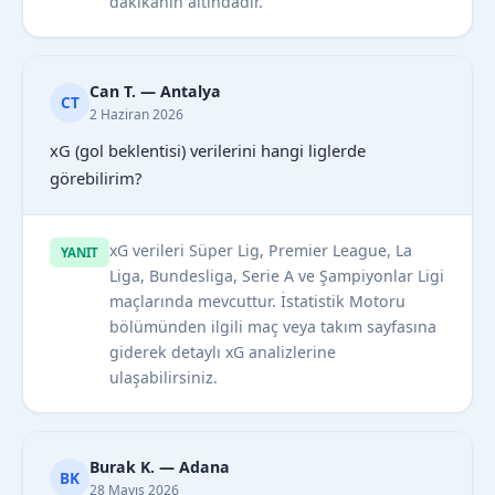
dakikanın altındadır.
Can T. — Antalya
CT
2 Haziran 2026
xG (gol beklentisi) verilerini hangi liglerde
görebilirim?
xG verileri Süper Lig, Premier League, La
YANIT
Liga, Bundesliga, Serie A ve Şampiyonlar Ligi
maçlarında mevcuttur. İstatistik Motoru
bölümünden ilgili maç veya takım sayfasına
giderek detaylı xG analizlerine
ulaşabilirsiniz.
Burak K. — Adana
BK
28 Mayıs 2026