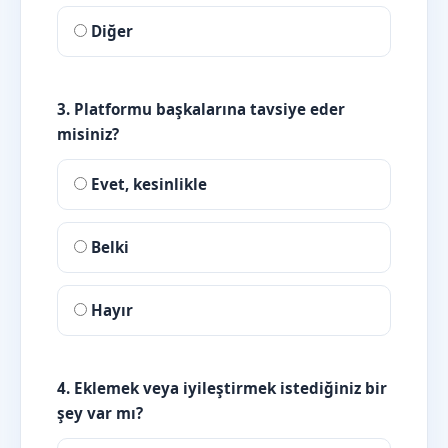
Diğer
3. Platformu başkalarına tavsiye eder
misiniz?
Evet, kesinlikle
Belki
Hayır
4. Eklemek veya iyileştirmek istediğiniz bir
şey var mı?