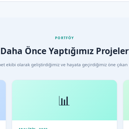
PORTFÖY
Daha Önce Yaptığımız Projeler
t ekibi olarak geliştirdiğimiz ve hayata geçirdiğimiz öne çıkan 
📊