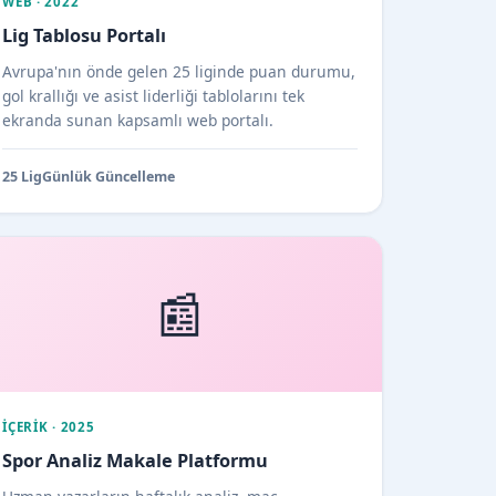
WEB · 2022
Lig Tablosu Portalı
Avrupa'nın önde gelen 25 liginde puan durumu,
gol krallığı ve asist liderliği tablolarını tek
ekranda sunan kapsamlı web portalı.
25 Lig
Günlük Güncelleme
📰
İÇERIK · 2025
Spor Analiz Makale Platformu