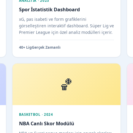
ANALITIK · 2023
Spor İstatistik Dashboard
xG, pas isabeti ve form grafiklerini
görselleştiren interaktif dashboard. Süper Lig ve
Premier League için özel analiz modülleri içerir.
40+ Lig
Gerçek Zamanlı
🏀
BASKETBOL · 2024
NBA Canlı Skor Modülü