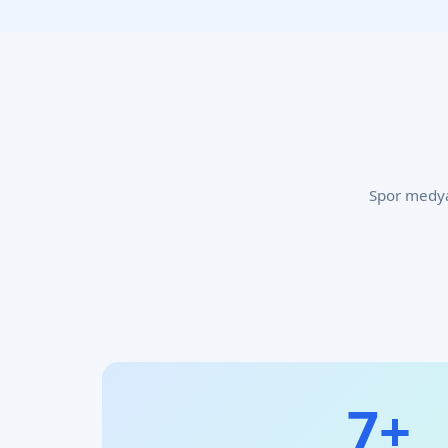
Spor medyas
7+