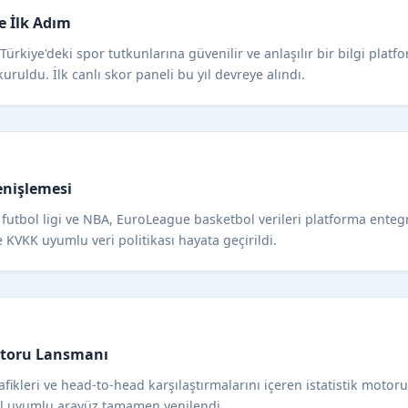
e İlk Adım
Türkiye'deki spor tutkunlarına güvenilir ve anlaşılır bir bilgi pla
uruldu. İlk canlı skor paneli bu yıl devreye alındı.
enişlemesi
a futbol ligi ve NBA, EuroLeague basketbol verileri platforma entegr
e KVKK uyumlu veri politikası hayata geçirildi.
otoru Lansmanı
afikleri ve head-to-head karşılaştırmalarını içeren istatistik motor
il uyumlu arayüz tamamen yenilendi.