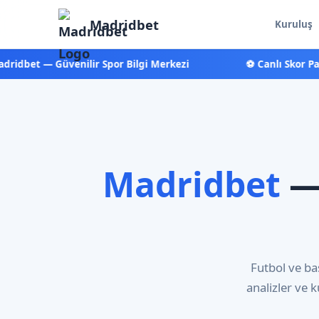
Madridbet
Kuruluş
idbet — Güvenilir Spor Bilgi Merkezi
⚽ Canlı Skor Pane
Madridbet
— 
Futbol ve ba
analizler ve 