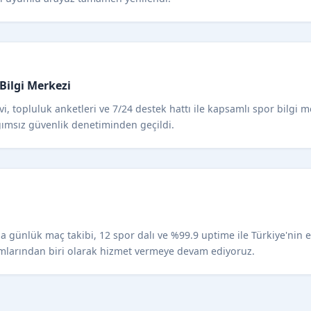
ilgi Merkezi
i, topluluk anketleri ve 7/24 destek hattı ile kapsamlı spor bilgi m
ğımsız güvenlik denetiminden geçildi.
la günlük maç takibi, 12 spor dalı ve %99.9 uptime ile Türkiye'nin 
rmlarından biri olarak hizmet vermeye devam ediyoruz.