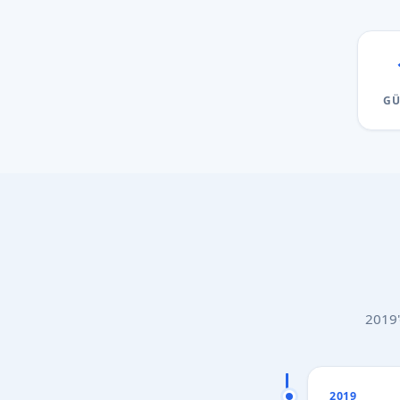
GÜ
2019'
2019