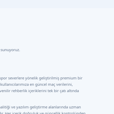
i sunuyoruz.
por severlere yönelik geliştirilmiş premium bir
kullanıcılarımıza en güncel maç verilerini,
nilir rehberlik içeriklerini tek bir çatı altında
alitiği ve yazılım geliştirme alanlarında uzman
r. Her içerik doğruluk ve güncellik kontrolünden