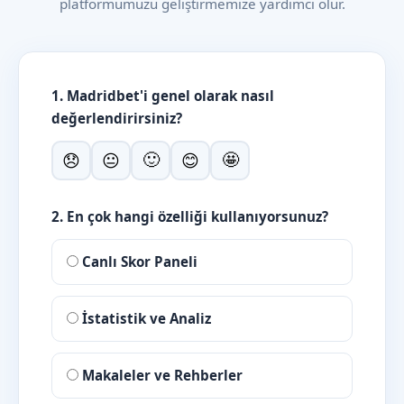
platformumuzu geliştirmemize yardımcı olur.
1. Madridbet'i genel olarak nasıl
değerlendirirsiniz?
🙂
🤩
😞
😐
😊
2. En çok hangi özelliği kullanıyorsunuz?
Canlı Skor Paneli
İstatistik ve Analiz
Makaleler ve Rehberler