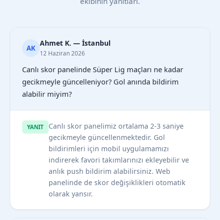
ekibinin yanıtları.
Ahmet K. — İstanbul
AK
12 Haziran 2026
Canlı skor panelinde Süper Lig maçları ne kadar
gecikmeyle güncelleniyor? Gol anında bildirim
alabilir miyim?
Canlı skor panelimiz ortalama 2-3 saniye
YANIT
gecikmeyle güncellenmektedir. Gol
bildirimleri için mobil uygulamamızı
indirerek favori takımlarınızı ekleyebilir ve
anlık push bildirim alabilirsiniz. Web
panelinde de skor değişiklikleri otomatik
olarak yansır.