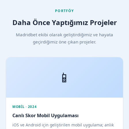
PORTFÖY
Daha Önce Yaptığımız Projeler
Madridbet ekibi olarak geliştirdiğimiz ve hayata
geçirdiğimiz öne çıkan projeler.
📱
MOBIL · 2024
Canlı Skor Mobil Uygulaması
iOS ve Android için geliştirilen mobil uygulama; anlık