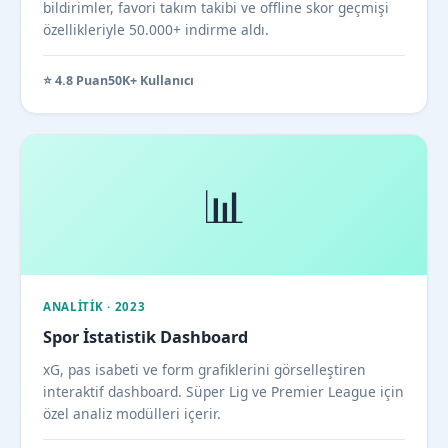
bildirimler, favori takım takibi ve offline skor geçmişi
özellikleriyle 50.000+ indirme aldı.
⭐ 4.8 Puan
50K+ Kullanıcı
📊
ANALITIK · 2023
Spor İstatistik Dashboard
xG, pas isabeti ve form grafiklerini görselleştiren
interaktif dashboard. Süper Lig ve Premier League için
özel analiz modülleri içerir.