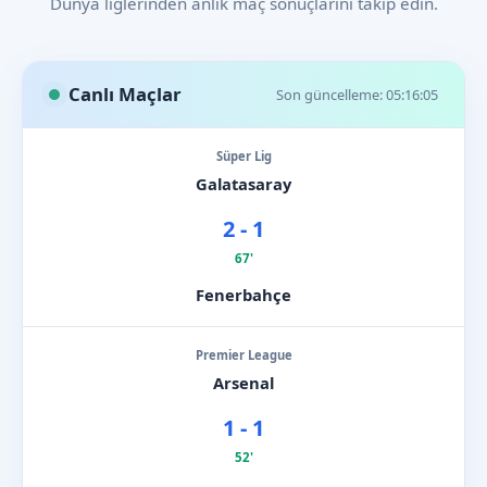
Dünya liglerinden anlık maç sonuçlarını takip edin.
Canlı Maçlar
Son güncelleme: 05:16:05
Süper Lig
Galatasaray
2 - 1
67'
Fenerbahçe
Premier League
Arsenal
1 - 1
52'