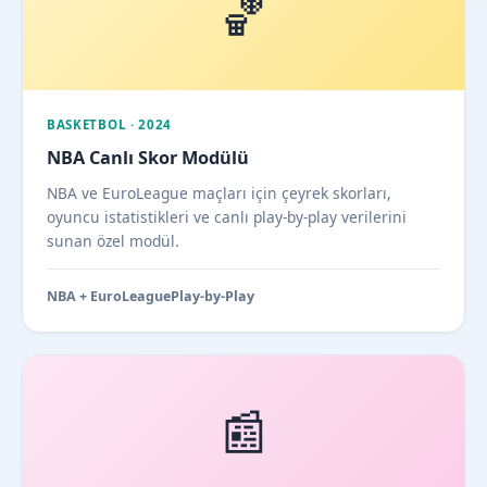
🏀
BASKETBOL · 2024
NBA Canlı Skor Modülü
NBA ve EuroLeague maçları için çeyrek skorları,
oyuncu istatistikleri ve canlı play-by-play verilerini
sunan özel modül.
NBA + EuroLeague
Play-by-Play
📰