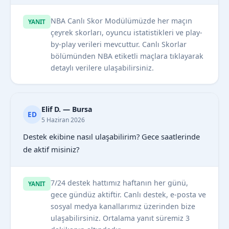
NBA Canlı Skor Modülümüzde her maçın
YANIT
çeyrek skorları, oyuncu istatistikleri ve play-
by-play verileri mevcuttur. Canlı Skorlar
bölümünden NBA etiketli maçlara tıklayarak
detaylı verilere ulaşabilirsiniz.
Elif D. — Bursa
ED
5 Haziran 2026
Destek ekibine nasıl ulaşabilirim? Gece saatlerinde
de aktif misiniz?
7/24 destek hattımız haftanın her günü,
YANIT
gece gündüz aktiftir. Canlı destek, e-posta ve
sosyal medya kanallarımız üzerinden bize
ulaşabilirsiniz. Ortalama yanıt süremiz 3