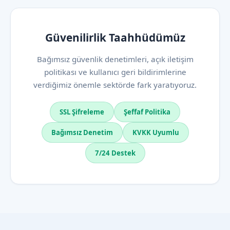
Güvenilirlik Taahhüdümüz
Bağımsız güvenlik denetimleri, açık iletişim
politikası ve kullanıcı geri bildirimlerine
verdiğimiz önemle sektörde fark yaratıyoruz.
SSL Şifreleme
Şeffaf Politika
Bağımsız Denetim
KVKK Uyumlu
7/24 Destek