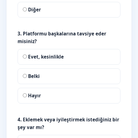
Diğer
3. Platformu başkalarına tavsiye eder
misiniz?
Evet, kesinlikle
Belki
Hayır
4. Eklemek veya iyileştirmek istediğiniz bir
şey var mı?