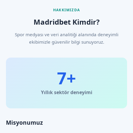
HAKKIMIZDA
Madridbet Kimdir?
Spor medyası ve veri analitiği alanında deneyimli
ekibimizle güvenilir bilgi sunuyoruz.
7+
Yıllık sektör deneyimi
Misyonumuz