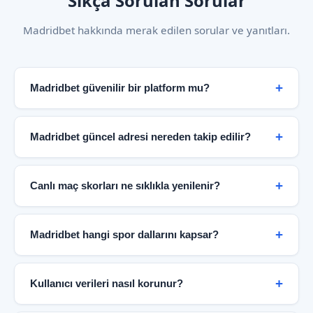
Sıkça Sorulan Sorular
Madridbet hakkında merak edilen sorular ve yanıtları.
Madridbet güvenilir bir platform mu?
Evet. Madridbet, şifreli bağlantı altyapısı, şeffaf
bilgilendirme politikası ve kullanıcı odaklı hizmet
Madridbet güncel adresi nereden takip edilir?
anlayışıyla güvenilir bir spor bilgi merkezi olarak
hizmet vermektedir. Bağımsız güvenlik denetimleri ve
Güncel erişim bilgileri doğrudan resmi Madridbet
KVKK uyumlu veri politikaları platformun
sayfası üzerinden paylaşılmaktadır. Bu sayfa düzenli
Canlı maç skorları ne sıklıkla yenilenir?
güvenilirliğini destekler.
olarak güncellenir ve en doğru bilgiye buradan
ulaşabilirsiniz.
Canlı skor paneli maç dakikalarına göre anlık olarak
güncellenir. Futbol karşılaşmalarında gol, kart ve
Madridbet hangi spor dallarını kapsar?
oyuncu değişikliği bilgileri saniyeler içinde yansıtılır.
Basketbol maçlarında çeyrek skorları gerçek zamanlı
Futbol, basketbol, tenis, voleybol, buz hokeyi ve
takip edilebilir.
daha birçok branş Madridbet kapsamında yer
Kullanıcı verileri nasıl korunur?
almaktadır. 40'tan fazla futbol ligi ve uluslararası
basketbol organizasyonları platformda takip
Platform, modern güvenlik protokolleri ve veri