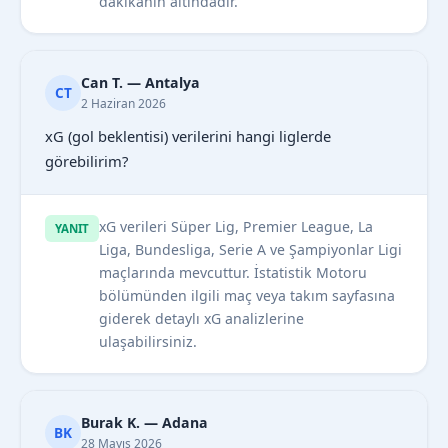
dakikanın altındadır.
Can T. — Antalya
CT
2 Haziran 2026
xG (gol beklentisi) verilerini hangi liglerde
görebilirim?
xG verileri Süper Lig, Premier League, La
YANIT
Liga, Bundesliga, Serie A ve Şampiyonlar Ligi
maçlarında mevcuttur. İstatistik Motoru
bölümünden ilgili maç veya takım sayfasına
giderek detaylı xG analizlerine
ulaşabilirsiniz.
Burak K. — Adana
BK
28 Mayıs 2026