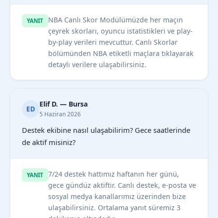
NBA Canlı Skor Modülümüzde her maçın
YANIT
çeyrek skorları, oyuncu istatistikleri ve play-
by-play verileri mevcuttur. Canlı Skorlar
bölümünden NBA etiketli maçlara tıklayarak
detaylı verilere ulaşabilirsiniz.
Elif D. — Bursa
ED
5 Haziran 2026
Destek ekibine nasıl ulaşabilirim? Gece saatlerinde
de aktif misiniz?
7/24 destek hattımız haftanın her günü,
YANIT
gece gündüz aktiftir. Canlı destek, e-posta ve
sosyal medya kanallarımız üzerinden bize
ulaşabilirsiniz. Ortalama yanıt süremiz 3