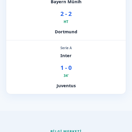
Bayern Münih
2 - 2
HT
Dortmund
Serie A
Inter
1 - 0
34'
Juventus
BILGI MERKEZI