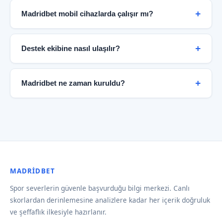
edilebilir.
gizliliği standartlarına uygun altyapı kullanarak
Madridbet mobil cihazlarda çalışır mı?
kullanıcı bilgilerini korur. Kişisel veriler üçüncü
taraflarla paylaşılmaz ve tüm aktarımlar SSL şifreleme
Evet. Madridbet tamamen responsive tasarıma
ile güvence altına alınır.
sahiptir ve tüm modern mobil tarayıcılarda sorunsuz
Destek ekibine nasıl ulaşılır?
çalışır. iOS ve Android cihazlarda premium deneyim
sunulmaktadır.
Madridbet 7/24 destek hattı haftanın her günü
aktiftir. Canlı destek, e-posta ve sosyal medya
Madridbet ne zaman kuruldu?
kanalları üzerinden ekibe ulaşabilirsiniz. Ortalama
yanıt süresi 3 dakikanın altındadır.
Madridbet 2019 yılında kurulmuş olup, o günden bu
yana spor severlere güvenilir veri ve şeffaf hizmet
sunmaktadır. Kuruluş hikayemiz hakkında daha fazla
bilgi için Kuruluş bölümüne göz atabilirsiniz.
MADRIDBET
Spor severlerin güvenle başvurduğu bilgi merkezi. Canlı
skorlardan derinlemesine analizlere kadar her içerik doğruluk
ve şeffaflık ilkesiyle hazırlanır.