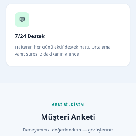
💬
7/24 Destek
Haftanın her günü aktif destek hattı. Ortalama
yanıt süresi 3 dakikanın altında.
GERI BILDIRIM
Müşteri Anketi
Deneyiminizi değerlendirin — görüşleriniz