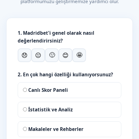
platformumuzu geliştirmemize yardımcı olur.
1. Madridbet'i genel olarak nasıl
değerlendirirsiniz?
🙂
🤩
😞
😐
😊
2. En çok hangi özelliği kullanıyorsunuz?
Canlı Skor Paneli
İstatistik ve Analiz
Makaleler ve Rehberler