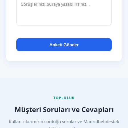
Anketi Gönder
TOPLULUK
Müşteri Soruları ve Cevapları
Kullanıcılarımızın sorduğu sorular ve Madridbet destek