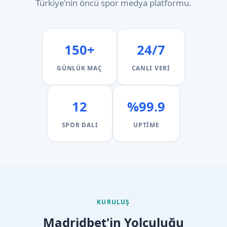
Türkiye'nin öncü spor medya platformu.
150+
24/7
GÜNLÜK MAÇ
CANLI VERI
12
%99.9
SPOR DALI
UPTIME
KURULUŞ
Madridbet'in Yolculuğu