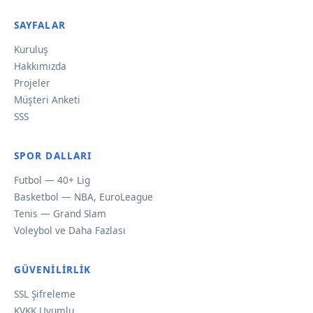
SAYFALAR
Kuruluş
Hakkımızda
Projeler
Müşteri Anketi
SSS
SPOR DALLARI
Futbol — 40+ Lig
Basketbol — NBA, EuroLeague
Tenis — Grand Slam
Voleybol ve Daha Fazlası
GÜVENILIRLIK
SSL Şifreleme
KVKK Uyumlu