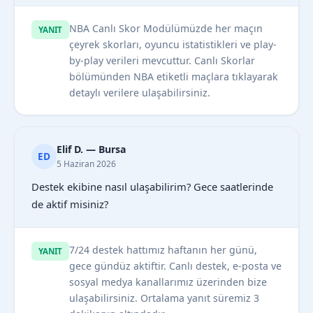
NBA Canlı Skor Modülümüzde her maçın
YANIT
çeyrek skorları, oyuncu istatistikleri ve play-
by-play verileri mevcuttur. Canlı Skorlar
bölümünden NBA etiketli maçlara tıklayarak
detaylı verilere ulaşabilirsiniz.
Elif D. — Bursa
ED
5 Haziran 2026
Destek ekibine nasıl ulaşabilirim? Gece saatlerinde
de aktif misiniz?
7/24 destek hattımız haftanın her günü,
YANIT
gece gündüz aktiftir. Canlı destek, e-posta ve
sosyal medya kanallarımız üzerinden bize
ulaşabilirsiniz. Ortalama yanıt süremiz 3