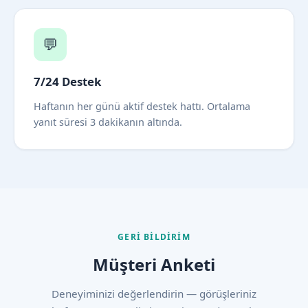
💬
7/24 Destek
Haftanın her günü aktif destek hattı. Ortalama
yanıt süresi 3 dakikanın altında.
GERI BILDIRIM
Müşteri Anketi
Deneyiminizi değerlendirin — görüşleriniz