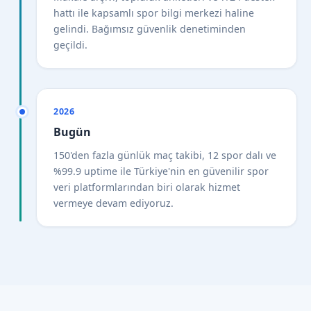
hattı ile kapsamlı spor bilgi merkezi haline
gelindi. Bağımsız güvenlik denetiminden
geçildi.
2026
Bugün
150'den fazla günlük maç takibi, 12 spor dalı ve
%99.9 uptime ile Türkiye'nin en güvenilir spor
veri platformlarından biri olarak hizmet
vermeye devam ediyoruz.