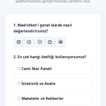
platformumuzu geliştirmemize yardımcı olur.
1. Madridbet'i genel olarak nasıl
değerlendirirsiniz?
🙂
🤩
😞
😐
😊
2. En çok hangi özelliği kullanıyorsunuz?
Canlı Skor Paneli
İstatistik ve Analiz
Makaleler ve Rehberler