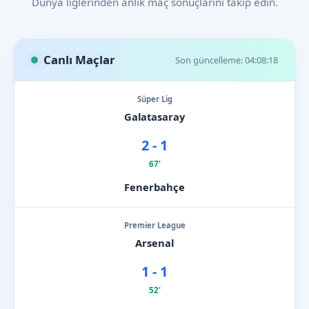
Dünya liglerinden anlık maç sonuçlarını takip edin.
Canlı Maçlar
Son güncelleme: 04:08:18
Süper Lig
Galatasaray
2 - 1
67'
Fenerbahçe
Premier League
Arsenal
1 - 1
52'