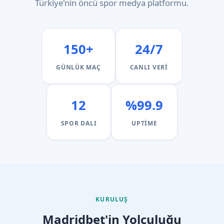
Türkiye'nin öncü spor medya platformu.
150+
24/7
GÜNLÜK MAÇ
CANLI VERI
12
%99.9
SPOR DALI
UPTIME
KURULUŞ
Madridbet'in Yolculuğu