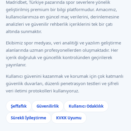
Madridbet, Türkiye pazarında spor severlere yönelik
geliştirilmiş premium bir bilgi platformudur. Amacımız,
kullanıcılarımıza en güncel maç verilerini, derinlemesine
analizleri ve güvenilir rehberlik içeriklerini tek bir çatı
altında sunmaktır.
Ekibimiz spor medyası, veri analitiği ve yazılım geliştirme
alanlarında uzman profesyonellerden oluşmaktadır. Her
içerik doğruluk ve güncellik kontrolünden geçirilerek
yayınlanır.
Kullanıcı güvenini kazanmak ve korumak için çok katmanlı
güvenlik duvarları, düzenli penetrasyon testleri ve şifreli
veri iletimi protokolleri kullanıyoruz.
Şeffaflık
Güvenilirlik
Kullanıcı Odaklılık
Sürekli İyileştirme
KVKK Uyumu