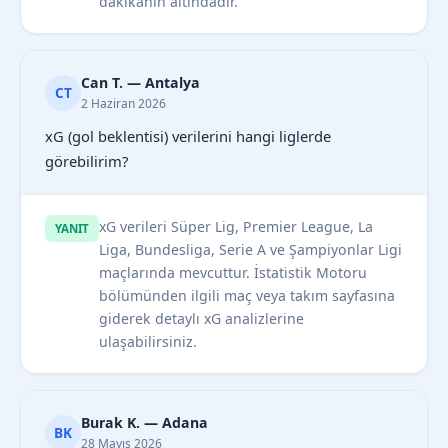
dakikanın altındadır.
Can T. — Antalya
CT
2 Haziran 2026
xG (gol beklentisi) verilerini hangi liglerde
görebilirim?
xG verileri Süper Lig, Premier League, La
YANIT
Liga, Bundesliga, Serie A ve Şampiyonlar Ligi
maçlarında mevcuttur. İstatistik Motoru
bölümünden ilgili maç veya takım sayfasına
giderek detaylı xG analizlerine
ulaşabilirsiniz.
Burak K. — Adana
BK
28 Mayıs 2026