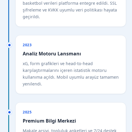
basketbol verileri platforma entegre edildi. SSL
şifreleme ve KVKK uyumlu veri politikası hayata
geçirildi.
2023
Analiz Motoru Lansmanı
xG, form grafikleri ve head-to-head
karşılaştırmalarını içeren istatistik motoru
kullanıma açıldı. Mobil uyumlu arayüz tamamen
yenilendi.
2025
Premium Bilgi Merkezi
Makale arşivi, topluluk anketleri ve 7/24 destek