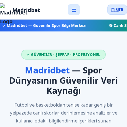
Madridbet
☰
🇹🇷
TR
✓ Madridbet — Güvenilir Spor Bilgi Merkezi
⚽ Canlı Sk
✓ GÜVENILIR · ŞEFFAF · PROFESYONEL
Madridbet
— Spor
Dünyasının Güvenilir Veri
Kaynağı
Futbol ve basketboldan tenise kadar geniş bir
yelpazede canlı skorlar, derinlemesine analizler ve
kullanıcı odaklı bilgilendirme içerikleri sunan