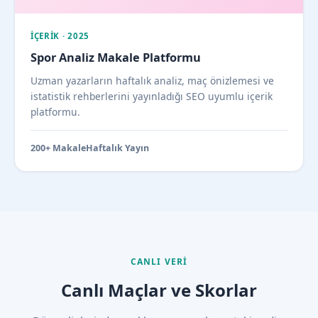
İÇERIK · 2025
Spor Analiz Makale Platformu
Uzman yazarların haftalık analiz, maç önizlemesi ve
istatistik rehberlerini yayınladığı SEO uyumlu içerik
platformu.
200+ Makale
Haftalık Yayın
CANLI VERI
Canlı Maçlar ve Skorlar