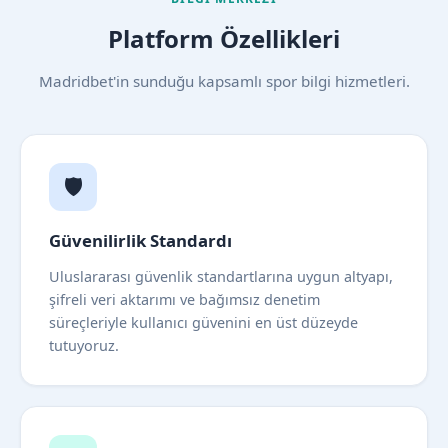
Platform Özellikleri
Madridbet'in sunduğu kapsamlı spor bilgi hizmetleri.
🛡️
Güvenilirlik Standardı
Uluslararası güvenlik standartlarına uygun altyapı,
şifreli veri aktarımı ve bağımsız denetim
süreçleriyle kullanıcı güvenini en üst düzeyde
tutuyoruz.