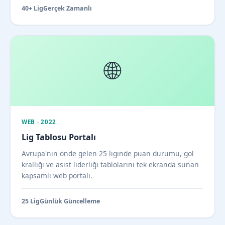
40+ Lig
Gerçek Zamanlı
🌐
WEB · 2022
Lig Tablosu Portalı
Avrupa'nın önde gelen 25 liginde puan durumu, gol
krallığı ve asist liderliği tablolarını tek ekranda sunan
kapsamlı web portalı.
25 Lig
Günlük Güncelleme