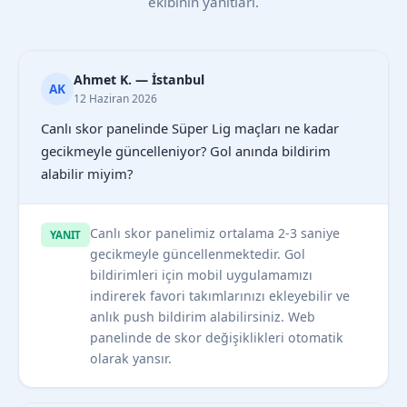
ekibinin yanıtları.
Ahmet K. — İstanbul
AK
12 Haziran 2026
Canlı skor panelinde Süper Lig maçları ne kadar
gecikmeyle güncelleniyor? Gol anında bildirim
alabilir miyim?
Canlı skor panelimiz ortalama 2-3 saniye
YANIT
gecikmeyle güncellenmektedir. Gol
bildirimleri için mobil uygulamamızı
indirerek favori takımlarınızı ekleyebilir ve
anlık push bildirim alabilirsiniz. Web
panelinde de skor değişiklikleri otomatik
olarak yansır.