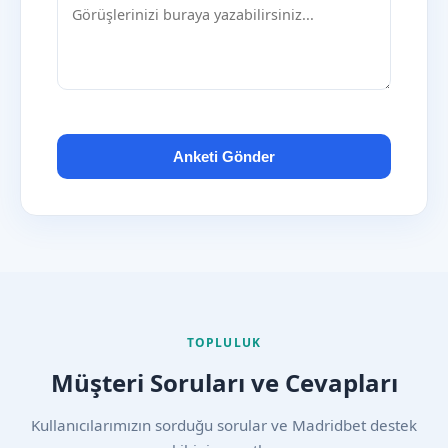
Anketi Gönder
TOPLULUK
Müşteri Soruları ve Cevapları
Kullanıcılarımızın sorduğu sorular ve Madridbet destek