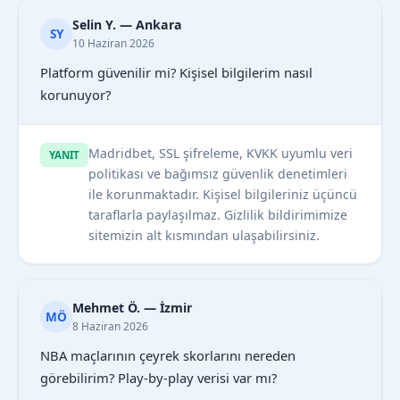
Selin Y. — Ankara
SY
10 Haziran 2026
Platform güvenilir mi? Kişisel bilgilerim nasıl
korunuyor?
Madridbet, SSL şifreleme, KVKK uyumlu veri
YANIT
politikası ve bağımsız güvenlik denetimleri
ile korunmaktadır. Kişisel bilgileriniz üçüncü
taraflarla paylaşılmaz. Gizlilik bildirimimize
sitemizin alt kısmından ulaşabilirsiniz.
Mehmet Ö. — İzmir
MÖ
8 Haziran 2026
NBA maçlarının çeyrek skorlarını nereden
görebilirim? Play-by-play verisi var mı?