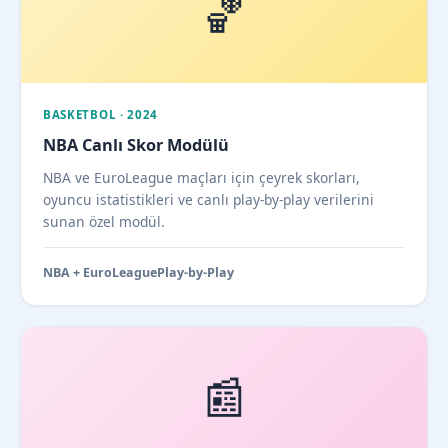
🏀
BASKETBOL · 2024
NBA Canlı Skor Modülü
NBA ve EuroLeague maçları için çeyrek skorları,
oyuncu istatistikleri ve canlı play-by-play verilerini
sunan özel modül.
NBA + EuroLeague
Play-by-Play
📰