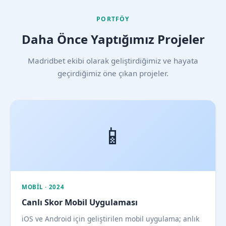
PORTFÖY
Daha Önce Yaptığımız Projeler
Madridbet ekibi olarak geliştirdiğimiz ve hayata
geçirdiğimiz öne çıkan projeler.
📱
MOBIL · 2024
Canlı Skor Mobil Uygulaması
iOS ve Android için geliştirilen mobil uygulama; anlık