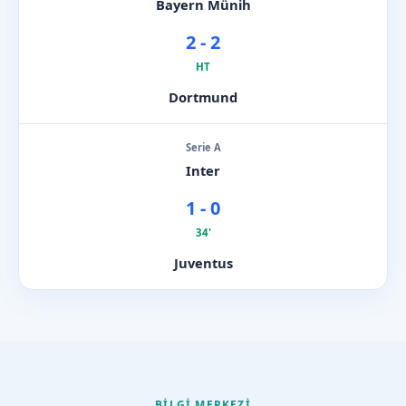
Bayern Münih
2 - 2
HT
Dortmund
Serie A
Inter
1 - 0
34'
Juventus
BILGI MERKEZI