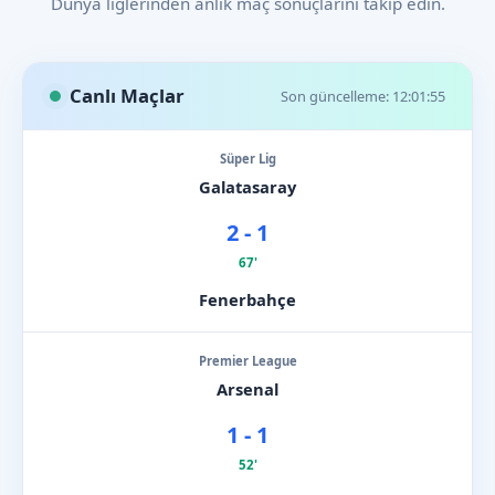
Dünya liglerinden anlık maç sonuçlarını takip edin.
Canlı Maçlar
Son güncelleme: 12:01:55
Süper Lig
Galatasaray
2 - 1
67'
Fenerbahçe
Premier League
Arsenal
1 - 1
52'