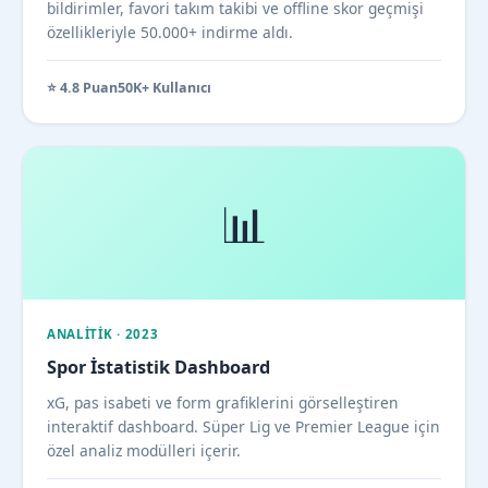
bildirimler, favori takım takibi ve offline skor geçmişi
özellikleriyle 50.000+ indirme aldı.
⭐ 4.8 Puan
50K+ Kullanıcı
📊
ANALITIK · 2023
Spor İstatistik Dashboard
xG, pas isabeti ve form grafiklerini görselleştiren
interaktif dashboard. Süper Lig ve Premier League için
özel analiz modülleri içerir.