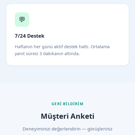
💬
7/24 Destek
Haftanın her günü aktif destek hattı. Ortalama
yanıt süresi 3 dakikanın altında.
GERI BILDIRIM
Müşteri Anketi
Deneyiminizi değerlendirin — görüşleriniz