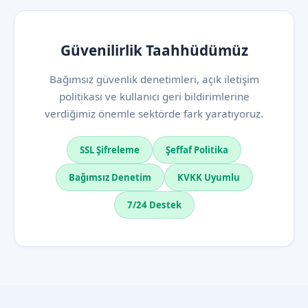
Güvenilirlik Taahhüdümüz
Bağımsız güvenlik denetimleri, açık iletişim
politikası ve kullanıcı geri bildirimlerine
verdiğimiz önemle sektörde fark yaratıyoruz.
SSL Şifreleme
Şeffaf Politika
Bağımsız Denetim
KVKK Uyumlu
7/24 Destek