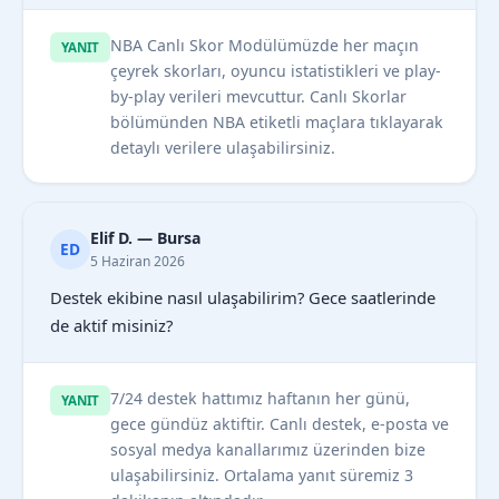
NBA Canlı Skor Modülümüzde her maçın
YANIT
çeyrek skorları, oyuncu istatistikleri ve play-
by-play verileri mevcuttur. Canlı Skorlar
bölümünden NBA etiketli maçlara tıklayarak
detaylı verilere ulaşabilirsiniz.
Elif D. — Bursa
ED
5 Haziran 2026
Destek ekibine nasıl ulaşabilirim? Gece saatlerinde
de aktif misiniz?
7/24 destek hattımız haftanın her günü,
YANIT
gece gündüz aktiftir. Canlı destek, e-posta ve
sosyal medya kanallarımız üzerinden bize
ulaşabilirsiniz. Ortalama yanıt süremiz 3