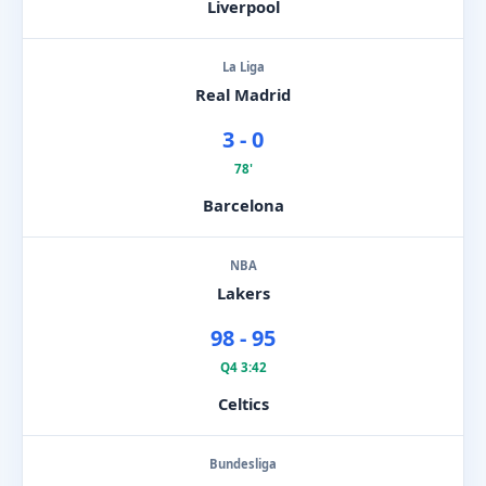
Liverpool
La Liga
Real Madrid
3 - 0
78'
Barcelona
NBA
Lakers
98 - 95
Q4 3:42
Celtics
Bundesliga