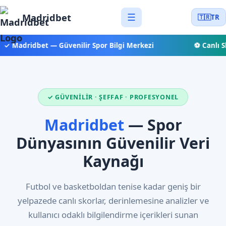
Madridbet
☰
🇹🇷
TR
✓ Madridbet — Güvenilir Spor Bilgi Merkezi
⚽ Canlı Sk
✓ GÜVENILIR · ŞEFFAF · PROFESYONEL
Madridbet
— Spor
Dünyasının Güvenilir Veri
Kaynağı
Futbol ve basketboldan tenise kadar geniş bir
yelpazede canlı skorlar, derinlemesine analizler ve
kullanıcı odaklı bilgilendirme içerikleri sunan