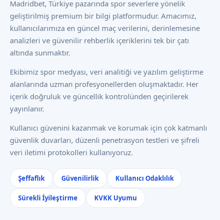
Madridbet, Türkiye pazarında spor severlere yönelik
geliştirilmiş premium bir bilgi platformudur. Amacımız,
kullanıcılarımıza en güncel maç verilerini, derinlemesine
analizleri ve güvenilir rehberlik içeriklerini tek bir çatı
altında sunmaktır.
Ekibimiz spor medyası, veri analitiği ve yazılım geliştirme
alanlarında uzman profesyonellerden oluşmaktadır. Her
içerik doğruluk ve güncellik kontrolünden geçirilerek
yayınlanır.
Kullanıcı güvenini kazanmak ve korumak için çok katmanlı
güvenlik duvarları, düzenli penetrasyon testleri ve şifreli
veri iletimi protokolleri kullanıyoruz.
Şeffaflık
Güvenilirlik
Kullanıcı Odaklılık
Sürekli İyileştirme
KVKK Uyumu