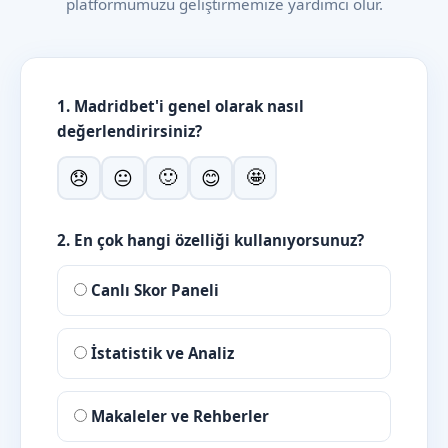
platformumuzu geliştirmemize yardımcı olur.
1. Madridbet'i genel olarak nasıl
değerlendirirsiniz?
🙂
🤩
😞
😐
😊
2. En çok hangi özelliği kullanıyorsunuz?
Canlı Skor Paneli
İstatistik ve Analiz
Makaleler ve Rehberler