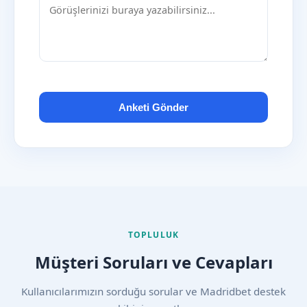
Anketi Gönder
TOPLULUK
Müşteri Soruları ve Cevapları
Kullanıcılarımızın sorduğu sorular ve Madridbet destek