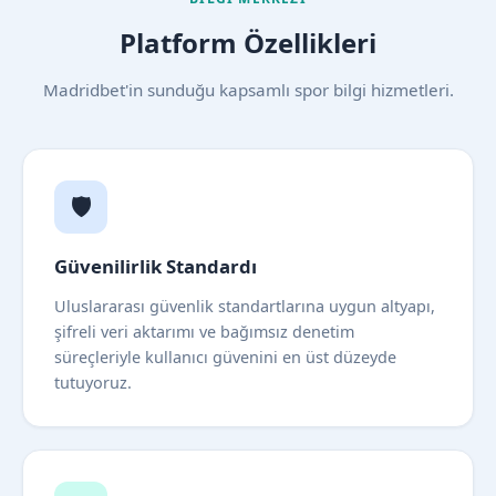
Platform Özellikleri
Madridbet'in sunduğu kapsamlı spor bilgi hizmetleri.
🛡️
Güvenilirlik Standardı
Uluslararası güvenlik standartlarına uygun altyapı,
şifreli veri aktarımı ve bağımsız denetim
süreçleriyle kullanıcı güvenini en üst düzeyde
tutuyoruz.