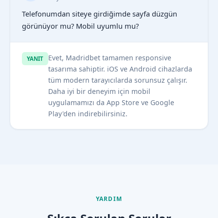
Telefonumdan siteye girdiğimde sayfa düzgün
görünüyor mu? Mobil uyumlu mu?
Evet, Madridbet tamamen responsive
YANIT
tasarıma sahiptir. iOS ve Android cihazlarda
tüm modern tarayıcılarda sorunsuz çalışır.
Daha iyi bir deneyim için mobil
uygulamamızı da App Store ve Google
Play'den indirebilirsiniz.
YARDIM