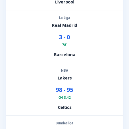
Liverpool
La Liga
Real Madrid
3 - 0
78'
Barcelona
NBA
Lakers
98 - 95
Q4 3:42
Celtics
Bundesliga