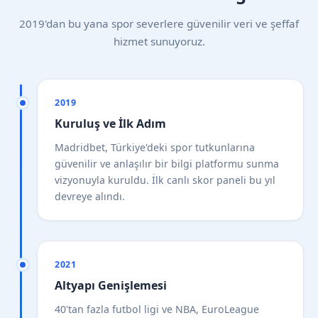
2019'dan bu yana spor severlere güvenilir veri ve şeffaf
hizmet sunuyoruz.
2019
Kuruluş ve İlk Adım
Madridbet, Türkiye'deki spor tutkunlarına
güvenilir ve anlaşılır bir bilgi platformu sunma
vizyonuyla kuruldu. İlk canlı skor paneli bu yıl
devreye alındı.
2021
Altyapı Genişlemesi
40'tan fazla futbol ligi ve NBA, EuroLeague