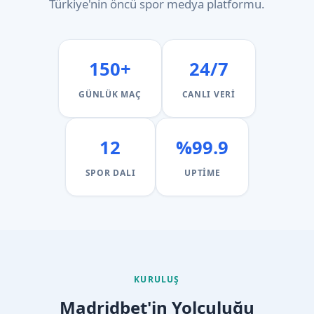
Türkiye'nin öncü spor medya platformu.
150+
24/7
GÜNLÜK MAÇ
CANLI VERI
12
%99.9
SPOR DALI
UPTIME
KURULUŞ
Madridbet'in Yolculuğu