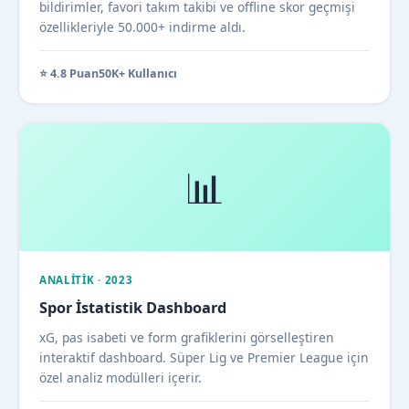
bildirimler, favori takım takibi ve offline skor geçmişi
özellikleriyle 50.000+ indirme aldı.
⭐ 4.8 Puan
50K+ Kullanıcı
📊
ANALITIK · 2023
Spor İstatistik Dashboard
xG, pas isabeti ve form grafiklerini görselleştiren
interaktif dashboard. Süper Lig ve Premier League için
özel analiz modülleri içerir.