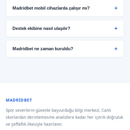
edilebilir.
gizliliği standartlarına uygun altyapı kullanarak
Madridbet mobil cihazlarda çalışır mı?
kullanıcı bilgilerini korur. Kişisel veriler üçüncü
taraflarla paylaşılmaz ve tüm aktarımlar SSL şifreleme
Evet. Madridbet tamamen responsive tasarıma
ile güvence altına alınır.
sahiptir ve tüm modern mobil tarayıcılarda sorunsuz
Destek ekibine nasıl ulaşılır?
çalışır. iOS ve Android cihazlarda premium deneyim
sunulmaktadır.
Madridbet 7/24 destek hattı haftanın her günü
aktiftir. Canlı destek, e-posta ve sosyal medya
Madridbet ne zaman kuruldu?
kanalları üzerinden ekibe ulaşabilirsiniz. Ortalama
yanıt süresi 3 dakikanın altındadır.
Madridbet 2019 yılında kurulmuş olup, o günden bu
yana spor severlere güvenilir veri ve şeffaf hizmet
sunmaktadır. Kuruluş hikayemiz hakkında daha fazla
bilgi için Kuruluş bölümüne göz atabilirsiniz.
MADRIDBET
Spor severlerin güvenle başvurduğu bilgi merkezi. Canlı
skorlardan derinlemesine analizlere kadar her içerik doğruluk
ve şeffaflık ilkesiyle hazırlanır.