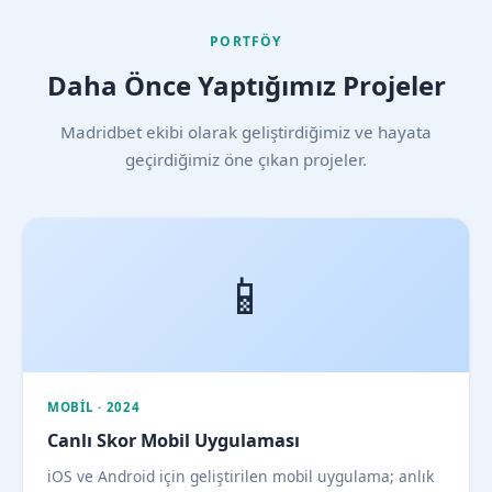
PORTFÖY
Daha Önce Yaptığımız Projeler
Madridbet ekibi olarak geliştirdiğimiz ve hayata
geçirdiğimiz öne çıkan projeler.
📱
MOBIL · 2024
Canlı Skor Mobil Uygulaması
iOS ve Android için geliştirilen mobil uygulama; anlık