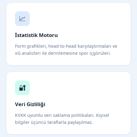
📈
İstatistik Motoru
Form grafikleri, head-to-head karşılaştırmaları ve
xG analizleri ile derinlemesine spor içgörüleri.
🔐
Veri Gizliliği
KVKK uyumlu veri saklama politikaları. Kişisel
bilgiler üçüncü taraflarla paylaşılmaz.