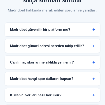
Sıkça Sorulan Sorular
Madridbet hakkında merak edilen sorular ve yanıtları.
Madridbet güvenilir bir platform mu?
Evet. Madridbet, şifreli bağlantı altyapısı, şeffaf
bilgilendirme politikası ve kullanıcı odaklı hizmet
Madridbet güncel adresi nereden takip edilir?
anlayışıyla güvenilir bir spor bilgi merkezi olarak
hizmet vermektedir. Bağımsız güvenlik denetimleri ve
Güncel erişim bilgileri doğrudan resmi Madridbet
KVKK uyumlu veri politikaları platformun
sayfası üzerinden paylaşılmaktadır. Bu sayfa düzenli
Canlı maç skorları ne sıklıkla yenilenir?
güvenilirliğini destekler.
olarak güncellenir ve en doğru bilgiye buradan
ulaşabilirsiniz.
Canlı skor paneli maç dakikalarına göre anlık olarak
güncellenir. Futbol karşılaşmalarında gol, kart ve
Madridbet hangi spor dallarını kapsar?
oyuncu değişikliği bilgileri saniyeler içinde yansıtılır.
Basketbol maçlarında çeyrek skorları gerçek zamanlı
Futbol, basketbol, tenis, voleybol, buz hokeyi ve
takip edilebilir.
daha birçok branş Madridbet kapsamında yer
Kullanıcı verileri nasıl korunur?
almaktadır. 40'tan fazla futbol ligi ve uluslararası
basketbol organizasyonları platformda takip
Platform, modern güvenlik protokolleri ve veri