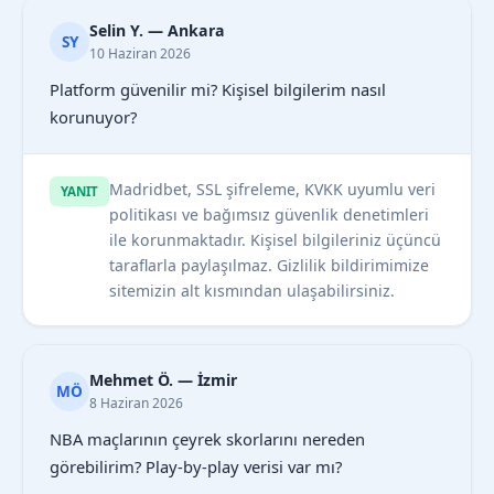
Selin Y. — Ankara
SY
10 Haziran 2026
Platform güvenilir mi? Kişisel bilgilerim nasıl
korunuyor?
Madridbet, SSL şifreleme, KVKK uyumlu veri
YANIT
politikası ve bağımsız güvenlik denetimleri
ile korunmaktadır. Kişisel bilgileriniz üçüncü
taraflarla paylaşılmaz. Gizlilik bildirimimize
sitemizin alt kısmından ulaşabilirsiniz.
Mehmet Ö. — İzmir
MÖ
8 Haziran 2026
NBA maçlarının çeyrek skorlarını nereden
görebilirim? Play-by-play verisi var mı?