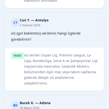
dakikanın altındadır.
Can T. — Antalya
CT
2 Haziran 2026
xG (gol beklentisi) verilerini hangi liglerde
görebilirim?
xG verileri Süper Lig, Premier League, La
YANIT
Liga, Bundesliga, Serie A ve Şampiyonlar Ligi
maçlarında mevcuttur. İstatistik Motoru
bölümünden ilgili maç veya takım sayfasına
giderek detaylı xG analizlerine
ulaşabilirsiniz.
Burak K. — Adana
BK
28 Mayıs 2026