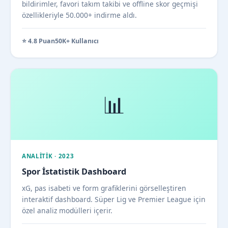
bildirimler, favori takım takibi ve offline skor geçmişi
özellikleriyle 50.000+ indirme aldı.
⭐ 4.8 Puan
50K+ Kullanıcı
📊
ANALITIK · 2023
Spor İstatistik Dashboard
xG, pas isabeti ve form grafiklerini görselleştiren
interaktif dashboard. Süper Lig ve Premier League için
özel analiz modülleri içerir.