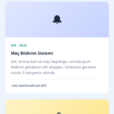
🔔
API · 2023
Maç Bildirim Sistemi
Gol, kırmızı kart ve maç başlangıcı anında push
bildirim gönderen API altyapısı. Ortalama gecikme
süresi 3 saniyenin altında.
<3sn Gecikme
Push API