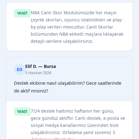
NBA Canlı Skor Modülümüzde her maçın
YANIT
çeyrek skorları, oyuncu istatistikleri ve play-
by-play verileri mevcuttur. Canlı Skorlar
bölümünden NBA etiketli maçlara tıklayarak
detaylı verilere ulaşabilirsiniz.
Elif D. — Bursa
ED
5 Haziran 2026
Destek ekibine nasıl ulaşabilirim? Gece saatlerinde
de aktif misiniz?
7/24 destek hattımız haftanın her günü,
YANIT
gece gündüz aktiftir. Canlı destek, e-posta ve
sosyal medya kanallarımız üzerinden bize
ulaşabilirsiniz. Ortalama yanıt süremiz 3