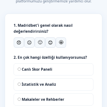
platformumuzu geliştirmemize yardımcı olur.
1. Madridbet'i genel olarak nasıl
değerlendirirsiniz?
🙂
🤩
😞
😐
😊
2. En çok hangi özelliği kullanıyorsunuz?
Canlı Skor Paneli
İstatistik ve Analiz
Makaleler ve Rehberler