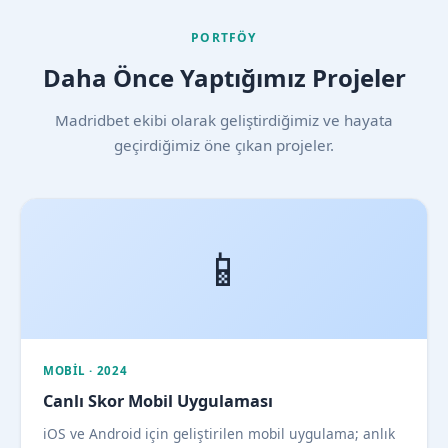
PORTFÖY
Daha Önce Yaptığımız Projeler
Madridbet ekibi olarak geliştirdiğimiz ve hayata
geçirdiğimiz öne çıkan projeler.
📱
MOBIL · 2024
Canlı Skor Mobil Uygulaması
iOS ve Android için geliştirilen mobil uygulama; anlık