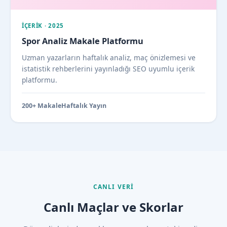
İÇERIK · 2025
Spor Analiz Makale Platformu
Uzman yazarların haftalık analiz, maç önizlemesi ve
istatistik rehberlerini yayınladığı SEO uyumlu içerik
platformu.
200+ Makale
Haftalık Yayın
CANLI VERI
Canlı Maçlar ve Skorlar