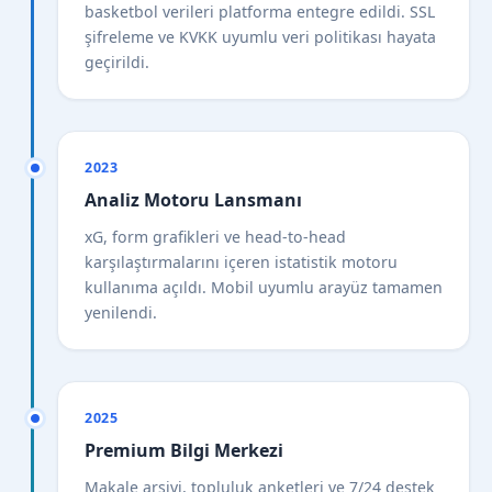
basketbol verileri platforma entegre edildi. SSL
şifreleme ve KVKK uyumlu veri politikası hayata
geçirildi.
2023
Analiz Motoru Lansmanı
xG, form grafikleri ve head-to-head
karşılaştırmalarını içeren istatistik motoru
kullanıma açıldı. Mobil uyumlu arayüz tamamen
yenilendi.
2025
Premium Bilgi Merkezi
Makale arşivi, topluluk anketleri ve 7/24 destek