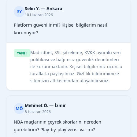
Selin Y. — Ankara
SY
10 Haziran 2026
Platform güvenilir mi? Kişisel bilgilerim nasıl
korunuyor?
Madridbet, SSL şifreleme, KVKK uyumlu veri
YANIT
politikası ve bağımsız güvenlik denetimleri
ile korunmaktadır. Kişisel bilgileriniz üçüncü
taraflarla paylaşılmaz. Gizlilik bildirimimize
sitemizin alt kısmından ulaşabilirsiniz.
Mehmet Ö. — İzmir
MÖ
8 Haziran 2026
NBA maçlarının çeyrek skorlarını nereden
görebilirim? Play-by-play verisi var mı?