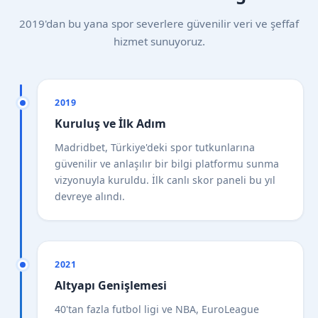
2019'dan bu yana spor severlere güvenilir veri ve şeffaf
hizmet sunuyoruz.
2019
Kuruluş ve İlk Adım
Madridbet, Türkiye'deki spor tutkunlarına
güvenilir ve anlaşılır bir bilgi platformu sunma
vizyonuyla kuruldu. İlk canlı skor paneli bu yıl
devreye alındı.
2021
Altyapı Genişlemesi
40'tan fazla futbol ligi ve NBA, EuroLeague