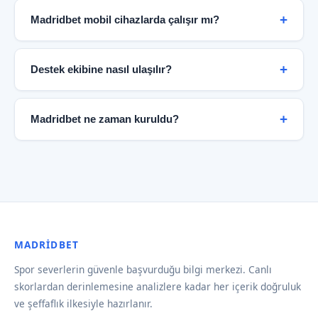
edilebilir.
gizliliği standartlarına uygun altyapı kullanarak
Madridbet mobil cihazlarda çalışır mı?
kullanıcı bilgilerini korur. Kişisel veriler üçüncü
taraflarla paylaşılmaz ve tüm aktarımlar SSL şifreleme
Evet. Madridbet tamamen responsive tasarıma
ile güvence altına alınır.
sahiptir ve tüm modern mobil tarayıcılarda sorunsuz
Destek ekibine nasıl ulaşılır?
çalışır. iOS ve Android cihazlarda premium deneyim
sunulmaktadır.
Madridbet 7/24 destek hattı haftanın her günü
aktiftir. Canlı destek, e-posta ve sosyal medya
Madridbet ne zaman kuruldu?
kanalları üzerinden ekibe ulaşabilirsiniz. Ortalama
yanıt süresi 3 dakikanın altındadır.
Madridbet 2019 yılında kurulmuş olup, o günden bu
yana spor severlere güvenilir veri ve şeffaf hizmet
sunmaktadır. Kuruluş hikayemiz hakkında daha fazla
bilgi için Kuruluş bölümüne göz atabilirsiniz.
MADRIDBET
Spor severlerin güvenle başvurduğu bilgi merkezi. Canlı
skorlardan derinlemesine analizlere kadar her içerik doğruluk
ve şeffaflık ilkesiyle hazırlanır.