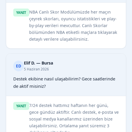
NBA Canlı Skor Modülümüzde her maçın
YANIT
çeyrek skorları, oyuncu istatistikleri ve play-
by-play verileri mevcuttur. Canlı Skorlar
bölümünden NBA etiketli maçlara tıklayarak
detaylı verilere ulaşabilirsiniz.
Elif D. — Bursa
ED
5 Haziran 2026
Destek ekibine nasıl ulaşabilirim? Gece saatlerinde
de aktif misiniz?
7/24 destek hattımız haftanın her günü,
YANIT
gece gündüz aktiftir. Canlı destek, e-posta ve
sosyal medya kanallarımız üzerinden bize
ulaşabilirsiniz. Ortalama yanıt süremiz 3