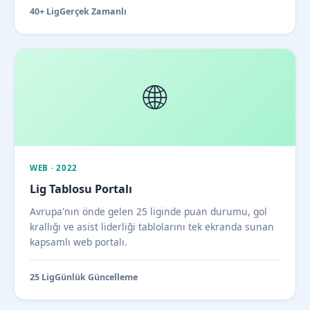
40+ Lig
Gerçek Zamanlı
🌐
WEB · 2022
Lig Tablosu Portalı
Avrupa'nın önde gelen 25 liginde puan durumu, gol
krallığı ve asist liderliği tablolarını tek ekranda sunan
kapsamlı web portalı.
25 Lig
Günlük Güncelleme