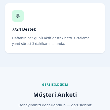
💬
7/24 Destek
Haftanın her günü aktif destek hattı. Ortalama
yanıt süresi 3 dakikanın altında.
GERI BILDIRIM
Müşteri Anketi
Deneyiminizi değerlendirin — görüşleriniz