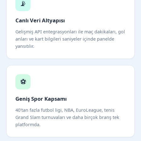
📡
Canlı Veri Altyapısı
Gelişmiş API entegrasyonları ile maç dakikaları, gol
anları ve kart bilgileri saniyeler içinde panelde
yansıtılır.
⚽
Geniş Spor Kapsamı
40'tan fazla futbol ligi, NBA, EuroLeague, tenis
Grand Slam turnuvaları ve daha birçok branş tek
platformda.