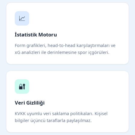
📈
İstatistik Motoru
Form grafikleri, head-to-head karşılaştırmaları ve
xG analizleri ile derinlemesine spor içgörüleri.
🔐
Veri Gizliliği
KVKK uyumlu veri saklama politikaları. Kişisel
bilgiler üçüncü taraflarla paylaşılmaz.