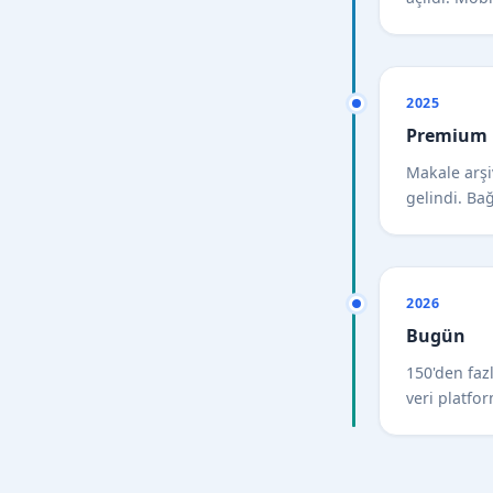
2025
Premium B
Makale arşiv
gelindi. Ba
2026
Bugün
150'den faz
veri platfo