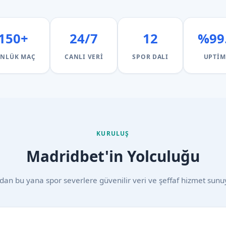
150+
24/7
12
%99
NLÜK MAÇ
CANLI VERI
SPOR DALI
UPTIM
KURULUŞ
Madridbet'in Yolculuğu
dan bu yana spor severlere güvenilir veri ve şeffaf hizmet sunu