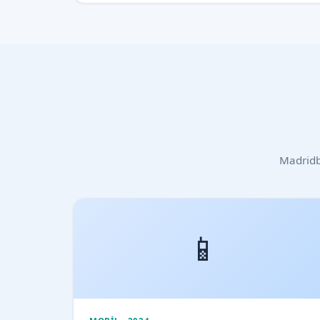
Madridbe
📱