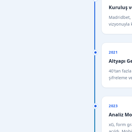
Kuruluş v
Madridbet, 
vizyonuyla k
2021
Altyapı G
40'tan fazl
şifreleme v
2023
Analiz M
xG, form gr
açıldı. Mob