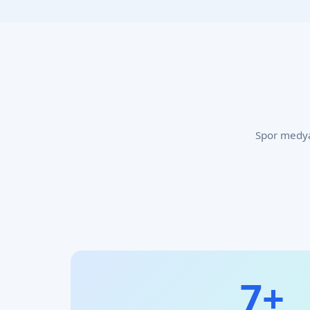
Spor medyas
7+