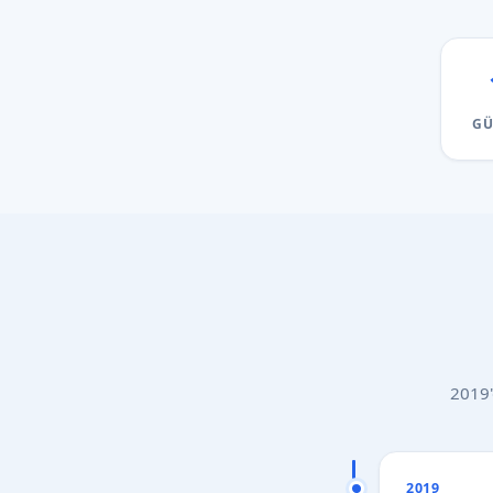
GÜ
2019'
2019