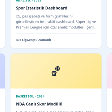
ANALITIK · 2023
Spor İstatistik Dashboard
xG, pas isabeti ve form grafiklerini
görselleştiren interaktif dashboard. Süper Lig ve
Premier League için özel analiz modülleri içerir.
40+ Lig
Gerçek Zamanlı
🏀
BASKETBOL · 2024
NBA Canlı Skor Modülü