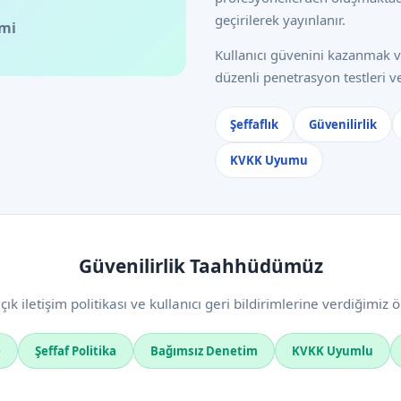
geçirilerek yayınlanır.
imi
Kullanıcı güvenini kazanmak v
düzenli penetrasyon testleri ve 
Şeffaflık
Güvenilirlik
KVKK Uyumu
Güvenilirlik Taahhüdümüz
ık iletişim politikası ve kullanıcı geri bildirimlerine verdiğimiz
e
Şeffaf Politika
Bağımsız Denetim
KVKK Uyumlu