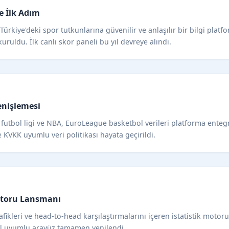
e İlk Adım
Türkiye'deki spor tutkunlarına güvenilir ve anlaşılır bir bilgi pla
uruldu. İlk canlı skor paneli bu yıl devreye alındı.
enişlemesi
a futbol ligi ve NBA, EuroLeague basketbol verileri platforma entegr
e KVKK uyumlu veri politikası hayata geçirildi.
otoru Lansmanı
afikleri ve head-to-head karşılaştırmalarını içeren istatistik motor
il uyumlu arayüz tamamen yenilendi.