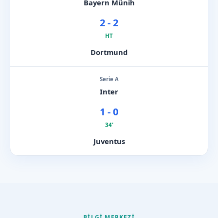
Bayern Münih
2 - 2
HT
Dortmund
Serie A
Inter
1 - 0
34'
Juventus
BILGI MERKEZI