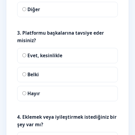
Diğer
3. Platformu başkalarına tavsiye eder
misiniz?
Evet, kesinlikle
Belki
Hayır
4. Eklemek veya iyileştirmek istediğiniz bir
şey var mı?