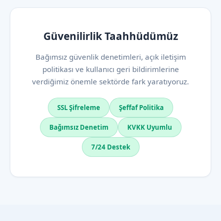
Güvenilirlik Taahhüdümüz
Bağımsız güvenlik denetimleri, açık iletişim
politikası ve kullanıcı geri bildirimlerine
verdiğimiz önemle sektörde fark yaratıyoruz.
SSL Şifreleme
Şeffaf Politika
Bağımsız Denetim
KVKK Uyumlu
7/24 Destek