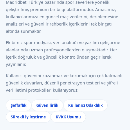
Madridbet, Türkiye pazarında spor severlere yönelik
geliştirilmiş premium bir bilgi platformudur. Amacımız,
kullanıcılarımıza en güncel maç verilerini, derinlemesine
analizleri ve güvenilir rehberlik içeriklerini tek bir çatı
altında sunmaktır.
Ekibimiz spor medyası, veri analitiği ve yazılım geliştirme
alanlarında uzman profesyonellerden oluşmaktadır. Her
içerik doğruluk ve güncellik kontrolünden geçirilerek
yayınlanır.
Kullanıcı güvenini kazanmak ve korumak için çok katmanlı
güvenlik duvarları, düzenli penetrasyon testleri ve şifreli
veri iletimi protokolleri kullanıyoruz.
Şeffaflık
Güvenilirlik
Kullanıcı Odaklılık
Sürekli İyileştirme
KVKK Uyumu