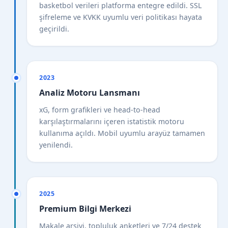
basketbol verileri platforma entegre edildi. SSL
şifreleme ve KVKK uyumlu veri politikası hayata
geçirildi.
2023
Analiz Motoru Lansmanı
xG, form grafikleri ve head-to-head
karşılaştırmalarını içeren istatistik motoru
kullanıma açıldı. Mobil uyumlu arayüz tamamen
yenilendi.
2025
Premium Bilgi Merkezi
Makale arşivi, topluluk anketleri ve 7/24 destek