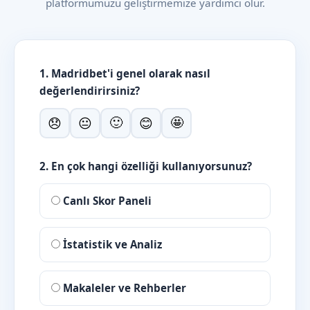
platformumuzu geliştirmemize yardımcı olur.
1. Madridbet'i genel olarak nasıl
değerlendirirsiniz?
🙂
🤩
😞
😐
😊
2. En çok hangi özelliği kullanıyorsunuz?
Canlı Skor Paneli
İstatistik ve Analiz
Makaleler ve Rehberler