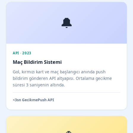
🔔
API · 2023
Maç Bildirim Sistemi
Gol, kırmızı kart ve maç başlangıcı anında push
bildirim gönderen API altyapısı. Ortalama gecikme
süresi 3 saniyenin altında.
<3sn Gecikme
Push API