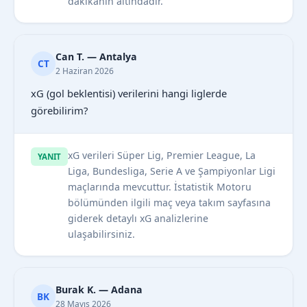
dakikanın altındadır.
Can T. — Antalya
CT
2 Haziran 2026
xG (gol beklentisi) verilerini hangi liglerde
görebilirim?
xG verileri Süper Lig, Premier League, La
YANIT
Liga, Bundesliga, Serie A ve Şampiyonlar Ligi
maçlarında mevcuttur. İstatistik Motoru
bölümünden ilgili maç veya takım sayfasına
giderek detaylı xG analizlerine
ulaşabilirsiniz.
Burak K. — Adana
BK
28 Mayıs 2026