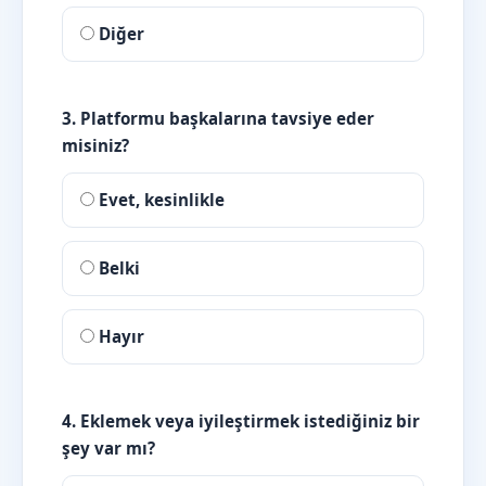
Diğer
3. Platformu başkalarına tavsiye eder
misiniz?
Evet, kesinlikle
Belki
Hayır
4. Eklemek veya iyileştirmek istediğiniz bir
şey var mı?