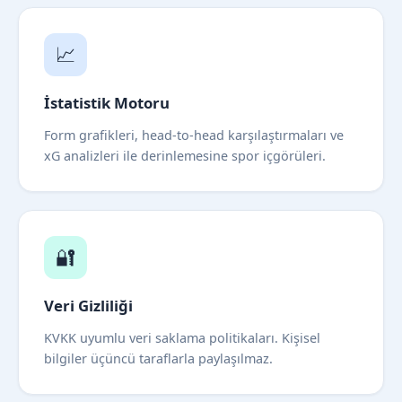
📈
İstatistik Motoru
Form grafikleri, head-to-head karşılaştırmaları ve
xG analizleri ile derinlemesine spor içgörüleri.
🔐
Veri Gizliliği
KVKK uyumlu veri saklama politikaları. Kişisel
bilgiler üçüncü taraflarla paylaşılmaz.