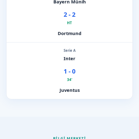
Bayern Münih
2 - 2
HT
Dortmund
Serie A
Inter
1 - 0
34'
Juventus
BILGI MERKEZI