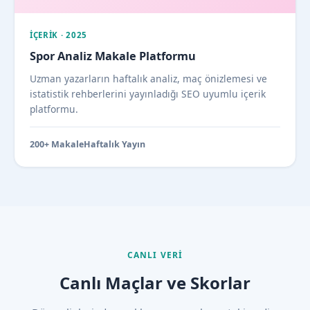
İÇERIK · 2025
Spor Analiz Makale Platformu
Uzman yazarların haftalık analiz, maç önizlemesi ve
istatistik rehberlerini yayınladığı SEO uyumlu içerik
platformu.
200+ Makale
Haftalık Yayın
CANLI VERI
Canlı Maçlar ve Skorlar