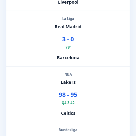
Liverpool
La Liga
Real Madrid
3 - 0
78'
Barcelona
NBA
Lakers
98 - 95
Q4 3:42
Celtics
Bundesliga