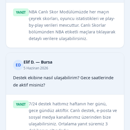
NBA Canlı Skor Modülümüzde her maçın
YANIT
çeyrek skorları, oyuncu istatistikleri ve play-
by-play verileri mevcuttur. Canlı Skorlar
bölümünden NBA etiketli maçlara tıklayarak
detaylı verilere ulaşabilirsiniz.
Elif D. — Bursa
ED
5 Haziran 2026
Destek ekibine nasıl ulaşabilirim? Gece saatlerinde
de aktif misiniz?
7/24 destek hattımız haftanın her günü,
YANIT
gece gündüz aktiftir. Canlı destek, e-posta ve
sosyal medya kanallarımız üzerinden bize
ulaşabilirsiniz. Ortalama yanıt süremiz 3