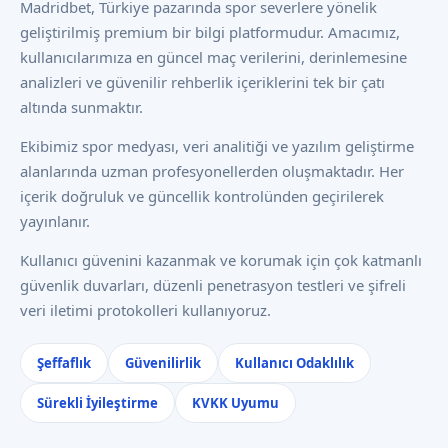
Madridbet, Türkiye pazarında spor severlere yönelik
geliştirilmiş premium bir bilgi platformudur. Amacımız,
kullanıcılarımıza en güncel maç verilerini, derinlemesine
analizleri ve güvenilir rehberlik içeriklerini tek bir çatı
altında sunmaktır.
Ekibimiz spor medyası, veri analitiği ve yazılım geliştirme
alanlarında uzman profesyonellerden oluşmaktadır. Her
içerik doğruluk ve güncellik kontrolünden geçirilerek
yayınlanır.
Kullanıcı güvenini kazanmak ve korumak için çok katmanlı
güvenlik duvarları, düzenli penetrasyon testleri ve şifreli
veri iletimi protokolleri kullanıyoruz.
Şeffaflık
Güvenilirlik
Kullanıcı Odaklılık
Sürekli İyileştirme
KVKK Uyumu