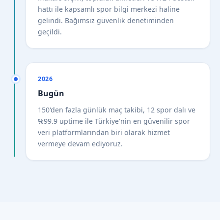
hattı ile kapsamlı spor bilgi merkezi haline
gelindi. Bağımsız güvenlik denetiminden
geçildi.
2026
Bugün
150'den fazla günlük maç takibi, 12 spor dalı ve
%99.9 uptime ile Türkiye'nin en güvenilir spor
veri platformlarından biri olarak hizmet
vermeye devam ediyoruz.