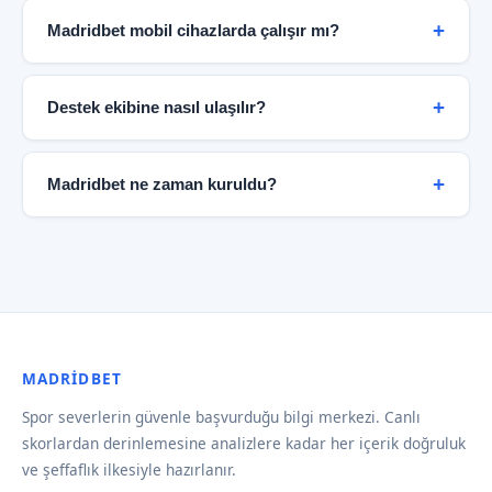
edilebilir.
gizliliği standartlarına uygun altyapı kullanarak
Madridbet mobil cihazlarda çalışır mı?
kullanıcı bilgilerini korur. Kişisel veriler üçüncü
taraflarla paylaşılmaz ve tüm aktarımlar SSL şifreleme
Evet. Madridbet tamamen responsive tasarıma
ile güvence altına alınır.
sahiptir ve tüm modern mobil tarayıcılarda sorunsuz
Destek ekibine nasıl ulaşılır?
çalışır. iOS ve Android cihazlarda premium deneyim
sunulmaktadır.
Madridbet 7/24 destek hattı haftanın her günü
aktiftir. Canlı destek, e-posta ve sosyal medya
Madridbet ne zaman kuruldu?
kanalları üzerinden ekibe ulaşabilirsiniz. Ortalama
yanıt süresi 3 dakikanın altındadır.
Madridbet 2019 yılında kurulmuş olup, o günden bu
yana spor severlere güvenilir veri ve şeffaf hizmet
sunmaktadır. Kuruluş hikayemiz hakkında daha fazla
bilgi için Kuruluş bölümüne göz atabilirsiniz.
MADRIDBET
Spor severlerin güvenle başvurduğu bilgi merkezi. Canlı
skorlardan derinlemesine analizlere kadar her içerik doğruluk
ve şeffaflık ilkesiyle hazırlanır.