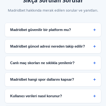
Sıkça Sorulan Sorular
Madridbet hakkında merak edilen sorular ve yanıtları.
Madridbet güvenilir bir platform mu?
Evet. Madridbet, şifreli bağlantı altyapısı, şeffaf
bilgilendirme politikası ve kullanıcı odaklı hizmet
Madridbet güncel adresi nereden takip edilir?
anlayışıyla güvenilir bir spor bilgi merkezi olarak
hizmet vermektedir. Bağımsız güvenlik denetimleri ve
Güncel erişim bilgileri doğrudan resmi Madridbet
KVKK uyumlu veri politikaları platformun
sayfası üzerinden paylaşılmaktadır. Bu sayfa düzenli
Canlı maç skorları ne sıklıkla yenilenir?
güvenilirliğini destekler.
olarak güncellenir ve en doğru bilgiye buradan
ulaşabilirsiniz.
Canlı skor paneli maç dakikalarına göre anlık olarak
güncellenir. Futbol karşılaşmalarında gol, kart ve
Madridbet hangi spor dallarını kapsar?
oyuncu değişikliği bilgileri saniyeler içinde yansıtılır.
Basketbol maçlarında çeyrek skorları gerçek zamanlı
Futbol, basketbol, tenis, voleybol, buz hokeyi ve
takip edilebilir.
daha birçok branş Madridbet kapsamında yer
Kullanıcı verileri nasıl korunur?
almaktadır. 40'tan fazla futbol ligi ve uluslararası
basketbol organizasyonları platformda takip
Platform, modern güvenlik protokolleri ve veri