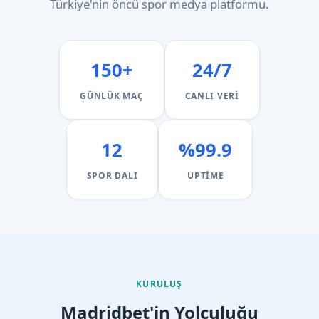
Türkiye'nin öncü spor medya platformu.
150+
24/7
GÜNLÜK MAÇ
CANLI VERI
12
%99.9
SPOR DALI
UPTIME
KURULUŞ
Madridbet'in Yolculuğu