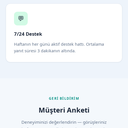
💬
7/24 Destek
Haftanın her günü aktif destek hattı. Ortalama
yanıt süresi 3 dakikanın altında.
GERI BILDIRIM
Müşteri Anketi
Deneyiminizi değerlendirin — görüşleriniz