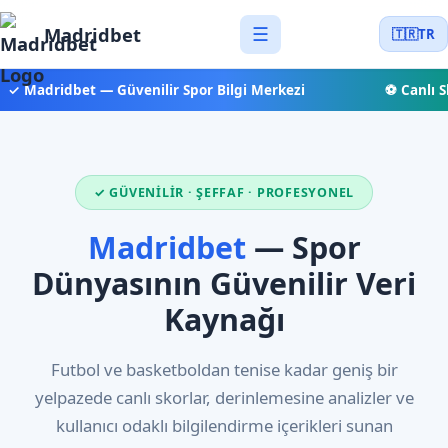
Madridbet
☰
🇹🇷
TR
✓ Madridbet — Güvenilir Spor Bilgi Merkezi
⚽ Canlı Sk
✓ GÜVENILIR · ŞEFFAF · PROFESYONEL
Madridbet
— Spor
Dünyasının Güvenilir Veri
Kaynağı
Futbol ve basketboldan tenise kadar geniş bir
yelpazede canlı skorlar, derinlemesine analizler ve
kullanıcı odaklı bilgilendirme içerikleri sunan