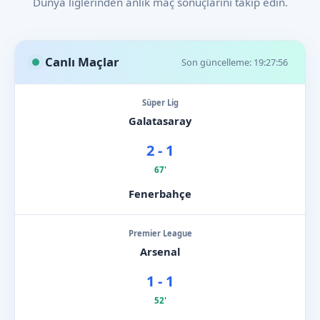
Dünya liglerinden anlık maç sonuçlarını takip edin.
Canlı Maçlar
Son güncelleme: 19:27:56
Süper Lig
Galatasaray
2 - 1
67'
Fenerbahçe
Premier League
Arsenal
1 - 1
52'