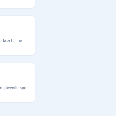
erkezi haline
en güvenilir spor