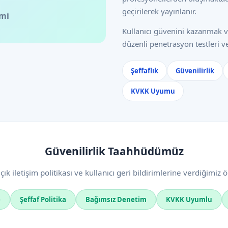
geçirilerek yayınlanır.
imi
Kullanıcı güvenini kazanmak v
düzenli penetrasyon testleri ve 
Şeffaflık
Güvenilirlik
KVKK Uyumu
Güvenilirlik Taahhüdümüz
ık iletişim politikası ve kullanıcı geri bildirimlerine verdiğimiz
e
Şeffaf Politika
Bağımsız Denetim
KVKK Uyumlu