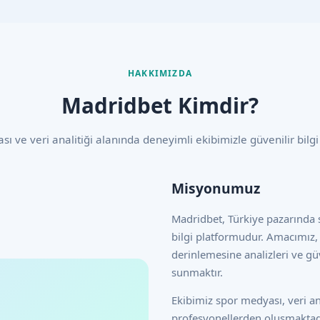
HAKKIMIZDA
Madridbet Kimdir?
ı ve veri analitiği alanında deneyimli ekibimizle güvenilir bilg
Misyonumuz
Madridbet, Türkiye pazarında s
bilgi platformudur. Amacımız, 
derinlemesine analizleri ve güve
sunmaktır.
Ekibimiz spor medyası, veri an
profesyonellerden oluşmaktadı