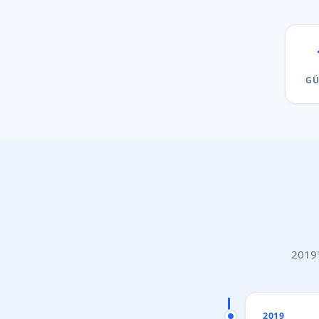
GÜ
2019'
2019