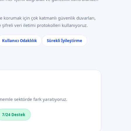
e korumak için çok katmanlı güvenlik duvarları,
şifreli veri iletimi protokolleri kullanıyoruz.
Kullanıcı Odaklılık
Sürekli İyileştirme
 önemle sektörde fark yaratıyoruz.
7/24 Destek