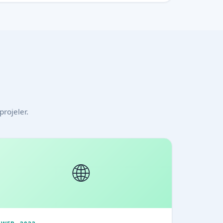
projeler.
🌐