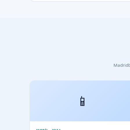
Madridbe
📱