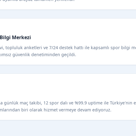
ilgi Merkezi
i, topluluk anketleri ve 7/24 destek hattı ile kapsamlı spor bilgi m
ğımsız güvenlik denetiminden geçildi.
la günlük maç takibi, 12 spor dalı ve %99.9 uptime ile Türkiye'nin 
rmlarından biri olarak hizmet vermeye devam ediyoruz.