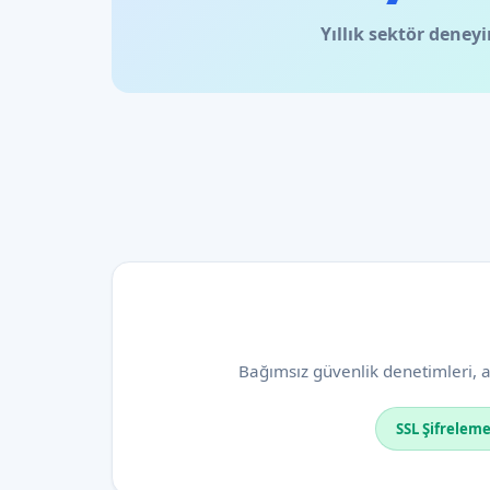
Yıllık sektör deney
Bağımsız güvenlik denetimleri, aç
SSL Şifrelem