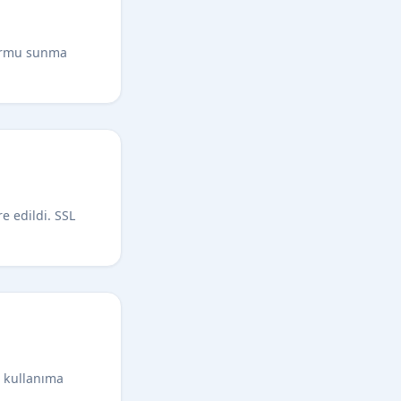
tformu sunma
e edildi. SSL
u kullanıma