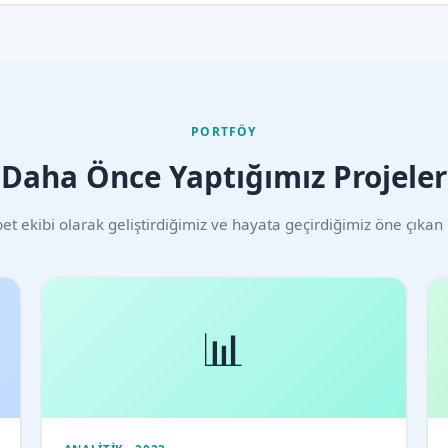
PORTFÖY
Daha Önce Yaptığımız Projeler
t ekibi olarak geliştirdiğimiz ve hayata geçirdiğimiz öne çıkan 
📊