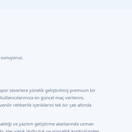
i sunuyoruz.
por severlere yönelik geliştirilmiş premium bir
kullanıcılarımıza en güncel maç verilerini,
nilir rehberlik içeriklerini tek bir çatı altında
alitiği ve yazılım geliştirme alanlarında uzman
r. Her içerik doğruluk ve güncellik kontrolünden