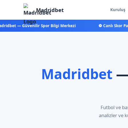
Madridbet
Kuruluş
idbet — Güvenilir Spor Bilgi Merkezi
⚽ Canlı Skor Pane
Madridbet
— 
Futbol ve ba
analizler ve 