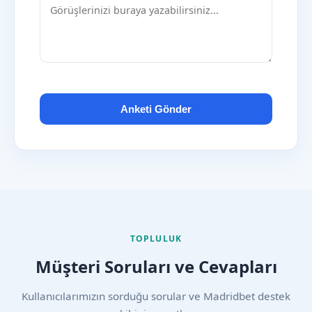
Anketi Gönder
TOPLULUK
Müşteri Soruları ve Cevapları
Kullanıcılarımızın sorduğu sorular ve Madridbet destek