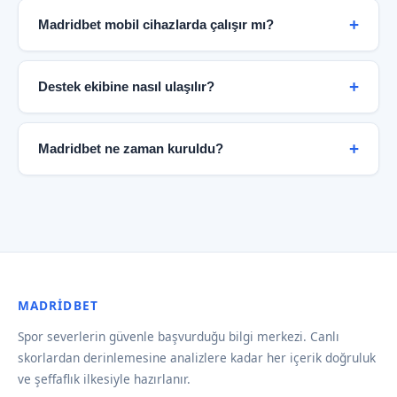
edilebilir.
gizliliği standartlarına uygun altyapı kullanarak
Madridbet mobil cihazlarda çalışır mı?
kullanıcı bilgilerini korur. Kişisel veriler üçüncü
taraflarla paylaşılmaz ve tüm aktarımlar SSL şifreleme
Evet. Madridbet tamamen responsive tasarıma
ile güvence altına alınır.
sahiptir ve tüm modern mobil tarayıcılarda sorunsuz
Destek ekibine nasıl ulaşılır?
çalışır. iOS ve Android cihazlarda premium deneyim
sunulmaktadır.
Madridbet 7/24 destek hattı haftanın her günü
aktiftir. Canlı destek, e-posta ve sosyal medya
Madridbet ne zaman kuruldu?
kanalları üzerinden ekibe ulaşabilirsiniz. Ortalama
yanıt süresi 3 dakikanın altındadır.
Madridbet 2019 yılında kurulmuş olup, o günden bu
yana spor severlere güvenilir veri ve şeffaf hizmet
sunmaktadır. Kuruluş hikayemiz hakkında daha fazla
bilgi için Kuruluş bölümüne göz atabilirsiniz.
MADRIDBET
Spor severlerin güvenle başvurduğu bilgi merkezi. Canlı
skorlardan derinlemesine analizlere kadar her içerik doğruluk
ve şeffaflık ilkesiyle hazırlanır.