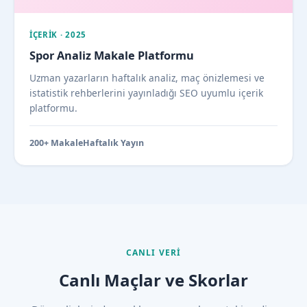
İÇERIK · 2025
Spor Analiz Makale Platformu
Uzman yazarların haftalık analiz, maç önizlemesi ve
istatistik rehberlerini yayınladığı SEO uyumlu içerik
platformu.
200+ Makale
Haftalık Yayın
CANLI VERI
Canlı Maçlar ve Skorlar