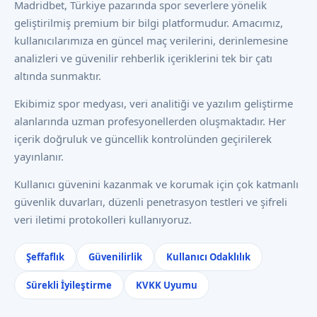
Madridbet, Türkiye pazarında spor severlere yönelik
geliştirilmiş premium bir bilgi platformudur. Amacımız,
kullanıcılarımıza en güncel maç verilerini, derinlemesine
analizleri ve güvenilir rehberlik içeriklerini tek bir çatı
altında sunmaktır.
Ekibimiz spor medyası, veri analitiği ve yazılım geliştirme
alanlarında uzman profesyonellerden oluşmaktadır. Her
içerik doğruluk ve güncellik kontrolünden geçirilerek
yayınlanır.
Kullanıcı güvenini kazanmak ve korumak için çok katmanlı
güvenlik duvarları, düzenli penetrasyon testleri ve şifreli
veri iletimi protokolleri kullanıyoruz.
Şeffaflık
Güvenilirlik
Kullanıcı Odaklılık
Sürekli İyileştirme
KVKK Uyumu