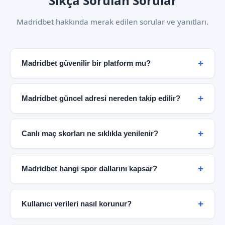
Sıkça Sorulan Sorular
Madridbet hakkında merak edilen sorular ve yanıtları.
Madridbet güvenilir bir platform mu?
Evet. Madridbet, şifreli bağlantı altyapısı, şeffaf
bilgilendirme politikası ve kullanıcı odaklı hizmet
Madridbet güncel adresi nereden takip edilir?
anlayışıyla güvenilir bir spor bilgi merkezi olarak
hizmet vermektedir. Bağımsız güvenlik denetimleri ve
Güncel erişim bilgileri doğrudan resmi Madridbet
KVKK uyumlu veri politikaları platformun
sayfası üzerinden paylaşılmaktadır. Bu sayfa düzenli
Canlı maç skorları ne sıklıkla yenilenir?
güvenilirliğini destekler.
olarak güncellenir ve en doğru bilgiye buradan
ulaşabilirsiniz.
Canlı skor paneli maç dakikalarına göre anlık olarak
güncellenir. Futbol karşılaşmalarında gol, kart ve
Madridbet hangi spor dallarını kapsar?
oyuncu değişikliği bilgileri saniyeler içinde yansıtılır.
Basketbol maçlarında çeyrek skorları gerçek zamanlı
Futbol, basketbol, tenis, voleybol, buz hokeyi ve
takip edilebilir.
daha birçok branş Madridbet kapsamında yer
Kullanıcı verileri nasıl korunur?
almaktadır. 40'tan fazla futbol ligi ve uluslararası
basketbol organizasyonları platformda takip
Platform, modern güvenlik protokolleri ve veri