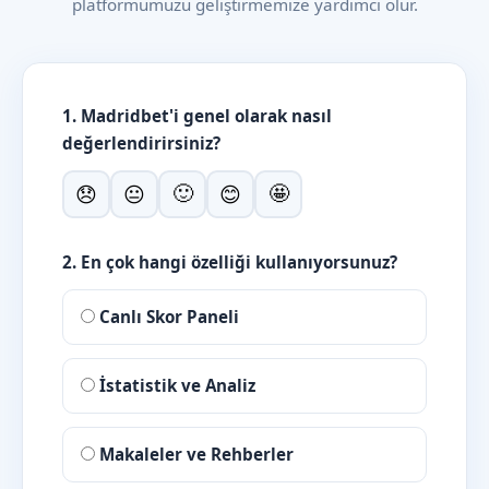
platformumuzu geliştirmemize yardımcı olur.
1. Madridbet'i genel olarak nasıl
değerlendirirsiniz?
🙂
🤩
😞
😐
😊
2. En çok hangi özelliği kullanıyorsunuz?
Canlı Skor Paneli
İstatistik ve Analiz
Makaleler ve Rehberler