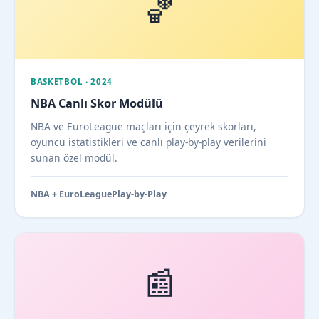
🏀
BASKETBOL · 2024
NBA Canlı Skor Modülü
NBA ve EuroLeague maçları için çeyrek skorları,
oyuncu istatistikleri ve canlı play-by-play verilerini
sunan özel modül.
NBA + EuroLeague
Play-by-Play
📰