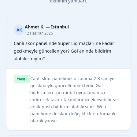
ekibinin yanıtları.
Ahmet K. — İstanbul
AK
12 Haziran 2026
Canlı skor panelinde Süper Lig maçları ne kadar
gecikmeyle güncelleniyor? Gol anında bildirim
alabilir miyim?
Canlı skor panelimiz ortalama 2-3 saniye
YANIT
gecikmeyle güncellenmektedir. Gol
bildirimleri için mobil uygulamamızı
indirerek favori takımlarınızı ekleyebilir ve
anlık push bildirim alabilirsiniz. Web
panelinde de skor değişiklikleri otomatik
olarak yansır.