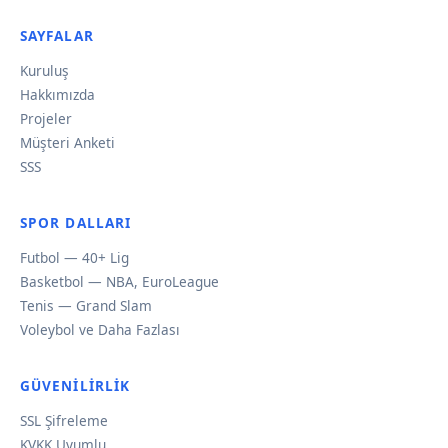
SAYFALAR
Kuruluş
Hakkımızda
Projeler
Müşteri Anketi
SSS
SPOR DALLARI
Futbol — 40+ Lig
Basketbol — NBA, EuroLeague
Tenis — Grand Slam
Voleybol ve Daha Fazlası
GÜVENILIRLIK
SSL Şifreleme
KVKK Uyumlu