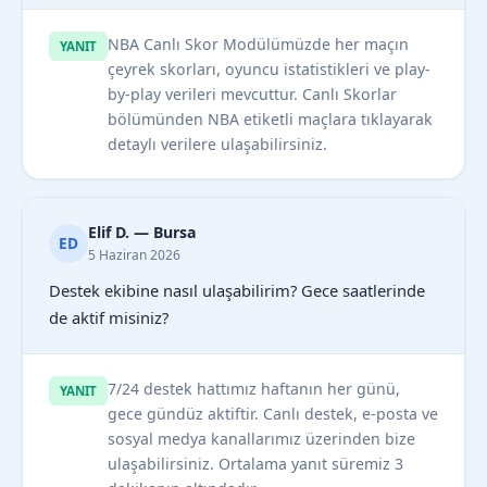
NBA Canlı Skor Modülümüzde her maçın
YANIT
çeyrek skorları, oyuncu istatistikleri ve play-
by-play verileri mevcuttur. Canlı Skorlar
bölümünden NBA etiketli maçlara tıklayarak
detaylı verilere ulaşabilirsiniz.
Elif D. — Bursa
ED
5 Haziran 2026
Destek ekibine nasıl ulaşabilirim? Gece saatlerinde
de aktif misiniz?
7/24 destek hattımız haftanın her günü,
YANIT
gece gündüz aktiftir. Canlı destek, e-posta ve
sosyal medya kanallarımız üzerinden bize
ulaşabilirsiniz. Ortalama yanıt süremiz 3