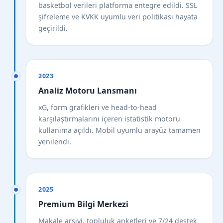
basketbol verileri platforma entegre edildi. SSL
şifreleme ve KVKK uyumlu veri politikası hayata
geçirildi.
2023
Analiz Motoru Lansmanı
xG, form grafikleri ve head-to-head
karşılaştırmalarını içeren istatistik motoru
kullanıma açıldı. Mobil uyumlu arayüz tamamen
yenilendi.
2025
Premium Bilgi Merkezi
Makale arşivi, topluluk anketleri ve 7/24 destek