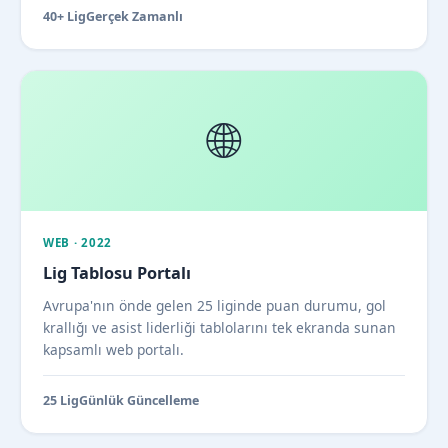
40+ Lig
Gerçek Zamanlı
🌐
WEB · 2022
Lig Tablosu Portalı
Avrupa'nın önde gelen 25 liginde puan durumu, gol
krallığı ve asist liderliği tablolarını tek ekranda sunan
kapsamlı web portalı.
25 Lig
Günlük Güncelleme