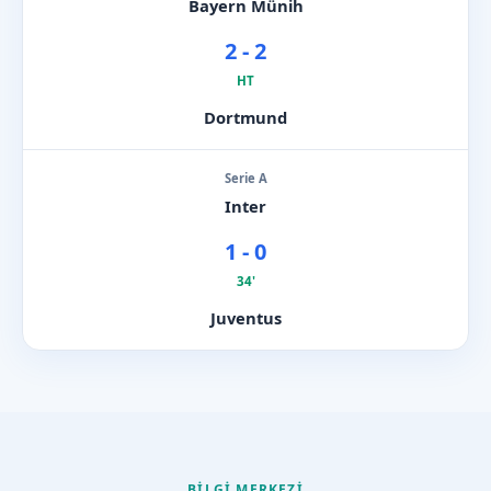
Bayern Münih
2 - 2
HT
Dortmund
Serie A
Inter
1 - 0
34'
Juventus
BILGI MERKEZI