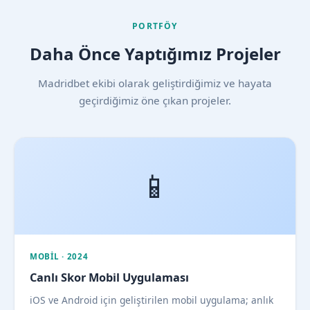
PORTFÖY
Daha Önce Yaptığımız Projeler
Madridbet ekibi olarak geliştirdiğimiz ve hayata
geçirdiğimiz öne çıkan projeler.
📱
MOBIL · 2024
Canlı Skor Mobil Uygulaması
iOS ve Android için geliştirilen mobil uygulama; anlık