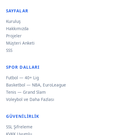
SAYFALAR
Kuruluş
Hakkımızda
Projeler
Müşteri Anketi
SSS
SPOR DALLARI
Futbol — 40+ Lig
Basketbol — NBA, EuroLeague
Tenis — Grand Slam
Voleybol ve Daha Fazlası
GÜVENILIRLIK
SSL Şifreleme
KVKK Uyumlu