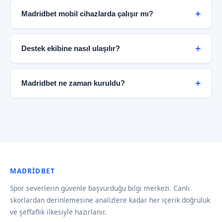
edilebilir.
gizliliği standartlarına uygun altyapı kullanarak
Madridbet mobil cihazlarda çalışır mı?
kullanıcı bilgilerini korur. Kişisel veriler üçüncü
taraflarla paylaşılmaz ve tüm aktarımlar SSL şifreleme
Evet. Madridbet tamamen responsive tasarıma
ile güvence altına alınır.
sahiptir ve tüm modern mobil tarayıcılarda sorunsuz
Destek ekibine nasıl ulaşılır?
çalışır. iOS ve Android cihazlarda premium deneyim
sunulmaktadır.
Madridbet 7/24 destek hattı haftanın her günü
aktiftir. Canlı destek, e-posta ve sosyal medya
Madridbet ne zaman kuruldu?
kanalları üzerinden ekibe ulaşabilirsiniz. Ortalama
yanıt süresi 3 dakikanın altındadır.
Madridbet 2019 yılında kurulmuş olup, o günden bu
yana spor severlere güvenilir veri ve şeffaf hizmet
sunmaktadır. Kuruluş hikayemiz hakkında daha fazla
bilgi için Kuruluş bölümüne göz atabilirsiniz.
MADRIDBET
Spor severlerin güvenle başvurduğu bilgi merkezi. Canlı
skorlardan derinlemesine analizlere kadar her içerik doğruluk
ve şeffaflık ilkesiyle hazırlanır.