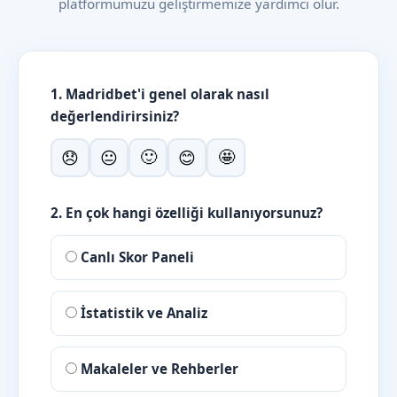
platformumuzu geliştirmemize yardımcı olur.
1. Madridbet'i genel olarak nasıl
değerlendirirsiniz?
🙂
🤩
😞
😐
😊
2. En çok hangi özelliği kullanıyorsunuz?
Canlı Skor Paneli
İstatistik ve Analiz
Makaleler ve Rehberler