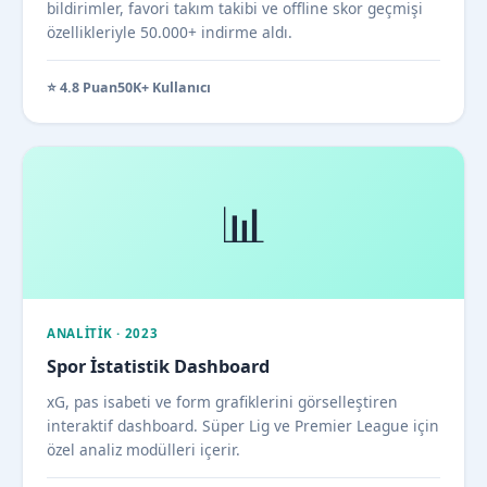
bildirimler, favori takım takibi ve offline skor geçmişi
özellikleriyle 50.000+ indirme aldı.
⭐ 4.8 Puan
50K+ Kullanıcı
📊
ANALITIK · 2023
Spor İstatistik Dashboard
xG, pas isabeti ve form grafiklerini görselleştiren
interaktif dashboard. Süper Lig ve Premier League için
özel analiz modülleri içerir.