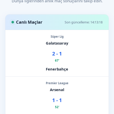
Dünya liglerinden anlık maç sonuçlarını takip edin.
Canlı Maçlar
Son güncelleme: 14:13:18
Süper Lig
Galatasaray
2 - 1
67'
Fenerbahçe
Premier League
Arsenal
1 - 1
52'