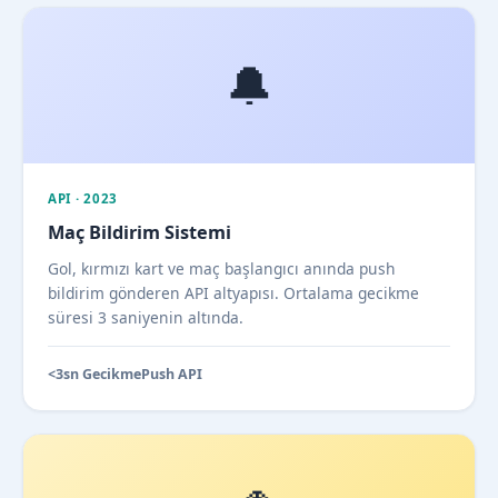
🔔
API · 2023
Maç Bildirim Sistemi
Gol, kırmızı kart ve maç başlangıcı anında push
bildirim gönderen API altyapısı. Ortalama gecikme
süresi 3 saniyenin altında.
<3sn Gecikme
Push API