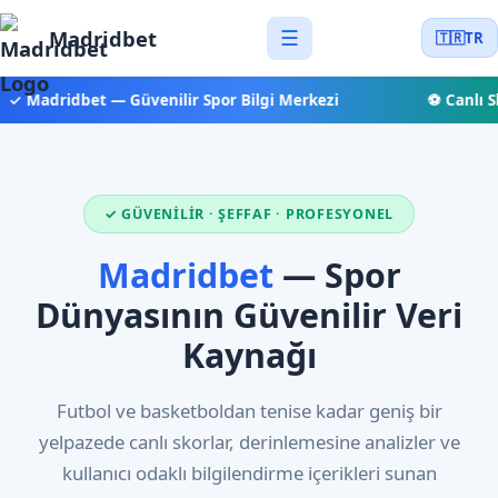
Madridbet
☰
🇹🇷
TR
✓ Madridbet — Güvenilir Spor Bilgi Merkezi
⚽ Canlı Sk
✓ GÜVENILIR · ŞEFFAF · PROFESYONEL
Madridbet
— Spor
Dünyasının Güvenilir Veri
Kaynağı
Futbol ve basketboldan tenise kadar geniş bir
yelpazede canlı skorlar, derinlemesine analizler ve
kullanıcı odaklı bilgilendirme içerikleri sunan