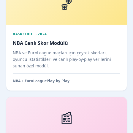
🏀
BASKETBOL · 2024
NBA Canlı Skor Modülü
NBA ve EuroLeague maçları için çeyrek skorları,
oyuncu istatistikleri ve canlı play-by-play verilerini
sunan özel modül.
NBA + EuroLeague
Play-by-Play
📰