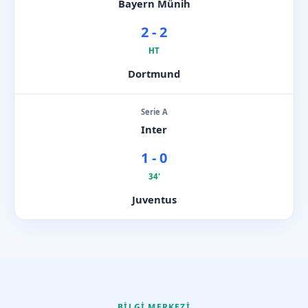
Bayern Münih
2 - 2
HT
Dortmund
Serie A
Inter
1 - 0
34'
Juventus
BILGI MERKEZI