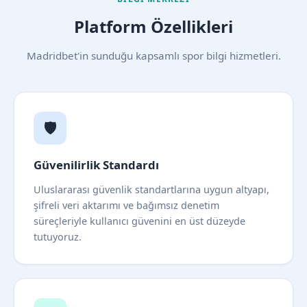
Platform Özellikleri
Madridbet'in sunduğu kapsamlı spor bilgi hizmetleri.
🛡️
Güvenilirlik Standardı
Uluslararası güvenlik standartlarına uygun altyapı,
şifreli veri aktarımı ve bağımsız denetim
süreçleriyle kullanıcı güvenini en üst düzeyde
tutuyoruz.