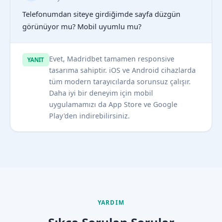
Telefonumdan siteye girdiğimde sayfa düzgün
görünüyor mu? Mobil uyumlu mu?
Evet, Madridbet tamamen responsive
YANIT
tasarıma sahiptir. iOS ve Android cihazlarda
tüm modern tarayıcılarda sorunsuz çalışır.
Daha iyi bir deneyim için mobil
uygulamamızı da App Store ve Google
Play'den indirebilirsiniz.
YARDIM