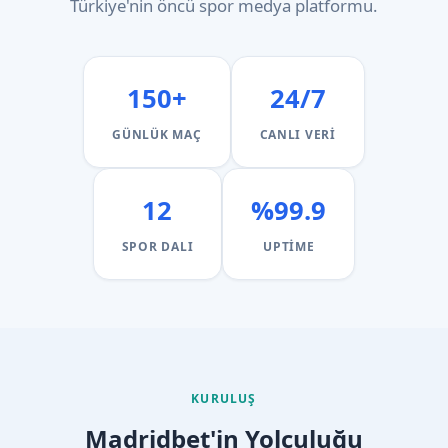
Türkiye'nin öncü spor medya platformu.
150+
24/7
GÜNLÜK MAÇ
CANLI VERI
12
%99.9
SPOR DALI
UPTIME
KURULUŞ
Madridbet'in Yolculuğu