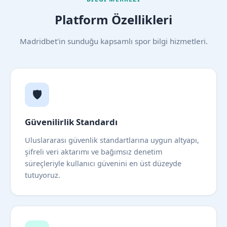
Platform Özellikleri
Madridbet'in sunduğu kapsamlı spor bilgi hizmetleri.
🛡️
Güvenilirlik Standardı
Uluslararası güvenlik standartlarına uygun altyapı,
şifreli veri aktarımı ve bağımsız denetim
süreçleriyle kullanıcı güvenini en üst düzeyde
tutuyoruz.