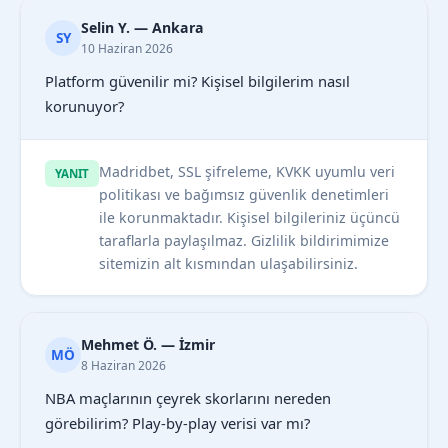
Selin Y. — Ankara
SY
10 Haziran 2026
Platform güvenilir mi? Kişisel bilgilerim nasıl
korunuyor?
Madridbet, SSL şifreleme, KVKK uyumlu veri
YANIT
politikası ve bağımsız güvenlik denetimleri
ile korunmaktadır. Kişisel bilgileriniz üçüncü
taraflarla paylaşılmaz. Gizlilik bildirimimize
sitemizin alt kısmından ulaşabilirsiniz.
Mehmet Ö. — İzmir
MÖ
8 Haziran 2026
NBA maçlarının çeyrek skorlarını nereden
görebilirim? Play-by-play verisi var mı?