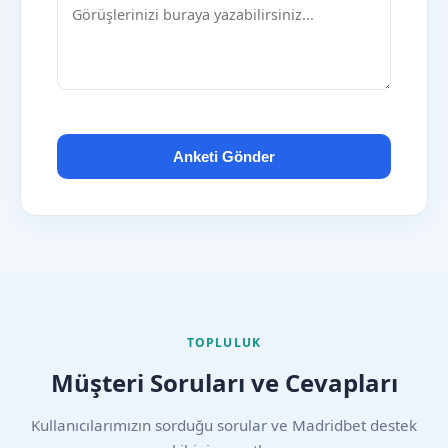
Anketi Gönder
TOPLULUK
Müşteri Soruları ve Cevapları
Kullanıcılarımızın sorduğu sorular ve Madridbet destek