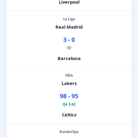
Liverpool
La Liga
Real Madrid
3 - 0
78'
Barcelona
NBA
Lakers
98 - 95
Q4 3:42
Celtics
Bundesliga