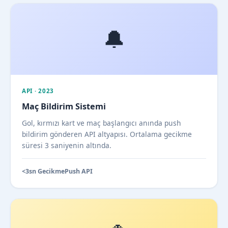
🔔
API · 2023
Maç Bildirim Sistemi
Gol, kırmızı kart ve maç başlangıcı anında push
bildirim gönderen API altyapısı. Ortalama gecikme
süresi 3 saniyenin altında.
<3sn Gecikme
Push API