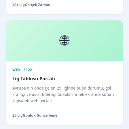
40+ Lig
Gerçek Zamanlı
🌐
WEB · 2022
Lig Tablosu Portalı
Avrupa'nın önde gelen 25 liginde puan durumu, gol
krallığı ve asist liderliği tablolarını tek ekranda sunan
kapsamlı web portalı.
25 Lig
Günlük Güncelleme