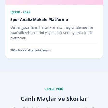
İÇERIK · 2025
Spor Analiz Makale Platformu
Uzman yazarların haftalık analiz, maç önizlemesi ve
istatistik rehberlerini yayınladığı SEO uyumlu içerik
platformu.
200+ Makale
Haftalık Yayın
CANLI VERI
Canlı Maçlar ve Skorlar