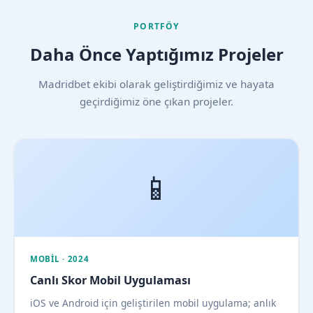
PORTFÖY
Daha Önce Yaptığımız Projeler
Madridbet ekibi olarak geliştirdiğimiz ve hayata
geçirdiğimiz öne çıkan projeler.
📱
MOBIL · 2024
Canlı Skor Mobil Uygulaması
iOS ve Android için geliştirilen mobil uygulama; anlık