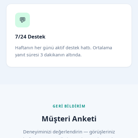
💬
7/24 Destek
Haftanın her günü aktif destek hattı. Ortalama
yanıt süresi 3 dakikanın altında.
GERI BILDIRIM
Müşteri Anketi
Deneyiminizi değerlendirin — görüşleriniz