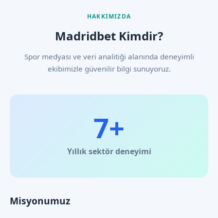
HAKKIMIZDA
Madridbet Kimdir?
Spor medyası ve veri analitiği alanında deneyimli
ekibimizle güvenilir bilgi sunuyoruz.
7+
Yıllık sektör deneyimi
Misyonumuz