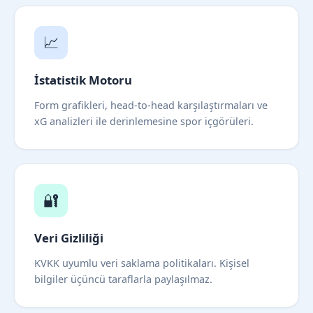
📈
İstatistik Motoru
Form grafikleri, head-to-head karşılaştırmaları ve
xG analizleri ile derinlemesine spor içgörüleri.
🔐
Veri Gizliliği
KVKK uyumlu veri saklama politikaları. Kişisel
bilgiler üçüncü taraflarla paylaşılmaz.