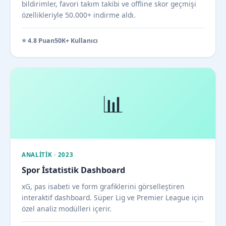
bildirimler, favori takım takibi ve offline skor geçmişi
özellikleriyle 50.000+ indirme aldı.
⭐ 4.8 Puan
50K+ Kullanıcı
📊
ANALITIK · 2023
Spor İstatistik Dashboard
xG, pas isabeti ve form grafiklerini görselleştiren
interaktif dashboard. Süper Lig ve Premier League için
özel analiz modülleri içerir.