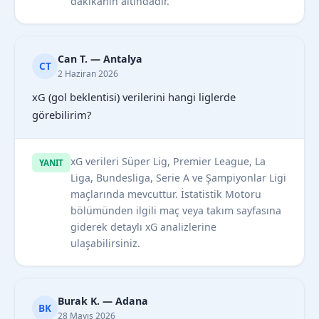
dakikanın altındadır.
Can T. — Antalya
CT
2 Haziran 2026
xG (gol beklentisi) verilerini hangi liglerde
görebilirim?
xG verileri Süper Lig, Premier League, La
YANIT
Liga, Bundesliga, Serie A ve Şampiyonlar Ligi
maçlarında mevcuttur. İstatistik Motoru
bölümünden ilgili maç veya takım sayfasına
giderek detaylı xG analizlerine
ulaşabilirsiniz.
Burak K. — Adana
BK
28 Mayıs 2026