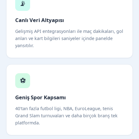
📡
Canlı Veri Altyapısı
Gelişmiş API entegrasyonları ile maç dakikaları, gol
anları ve kart bilgileri saniyeler içinde panelde
yansıtılır.
⚽
Geniş Spor Kapsamı
40'tan fazla futbol ligi, NBA, EuroLeague, tenis
Grand Slam turnuvaları ve daha birçok branş tek
platformda.