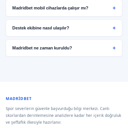
edilebilir.
gizliliği standartlarına uygun altyapı kullanarak
Madridbet mobil cihazlarda çalışır mı?
kullanıcı bilgilerini korur. Kişisel veriler üçüncü
taraflarla paylaşılmaz ve tüm aktarımlar SSL şifreleme
Evet. Madridbet tamamen responsive tasarıma
ile güvence altına alınır.
sahiptir ve tüm modern mobil tarayıcılarda sorunsuz
Destek ekibine nasıl ulaşılır?
çalışır. iOS ve Android cihazlarda premium deneyim
sunulmaktadır.
Madridbet 7/24 destek hattı haftanın her günü
aktiftir. Canlı destek, e-posta ve sosyal medya
Madridbet ne zaman kuruldu?
kanalları üzerinden ekibe ulaşabilirsiniz. Ortalama
yanıt süresi 3 dakikanın altındadır.
Madridbet 2019 yılında kurulmuş olup, o günden bu
yana spor severlere güvenilir veri ve şeffaf hizmet
sunmaktadır. Kuruluş hikayemiz hakkında daha fazla
bilgi için Kuruluş bölümüne göz atabilirsiniz.
MADRIDBET
Spor severlerin güvenle başvurduğu bilgi merkezi. Canlı
skorlardan derinlemesine analizlere kadar her içerik doğruluk
ve şeffaflık ilkesiyle hazırlanır.