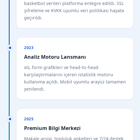
basketbol verileri platforma entegre edildi. SSL
şifreleme ve KVKK uyumlu veri politikası hayata
geçirildi.
2023
Analiz Motoru Lansmanı
xG, form grafikleri ve head-to-head
karşılaştırmalarını içeren istatistik motoru
kullanıma açıldı. Mobil uyumlu arayüz tamamen
yenilendi.
2025
Premium Bilgi Merkezi
Makale arşivi, topluluk anketleri ve 7/24 destek