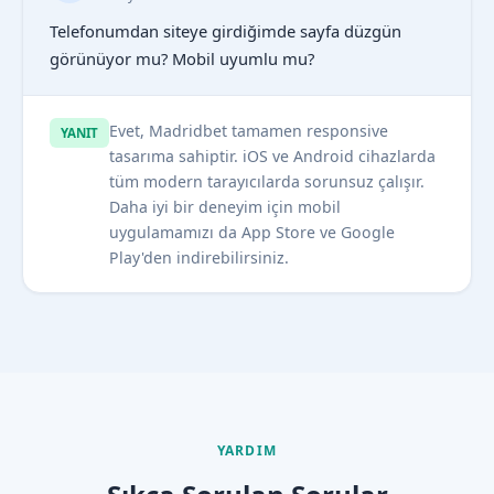
Telefonumdan siteye girdiğimde sayfa düzgün
görünüyor mu? Mobil uyumlu mu?
Evet, Madridbet tamamen responsive
YANIT
tasarıma sahiptir. iOS ve Android cihazlarda
tüm modern tarayıcılarda sorunsuz çalışır.
Daha iyi bir deneyim için mobil
uygulamamızı da App Store ve Google
Play'den indirebilirsiniz.
YARDIM