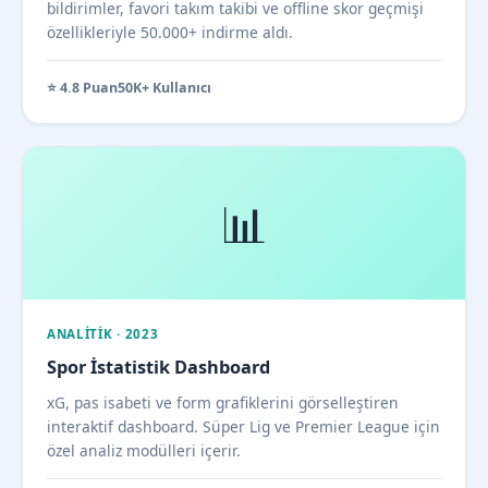
bildirimler, favori takım takibi ve offline skor geçmişi
özellikleriyle 50.000+ indirme aldı.
⭐ 4.8 Puan
50K+ Kullanıcı
📊
ANALITIK · 2023
Spor İstatistik Dashboard
xG, pas isabeti ve form grafiklerini görselleştiren
interaktif dashboard. Süper Lig ve Premier League için
özel analiz modülleri içerir.