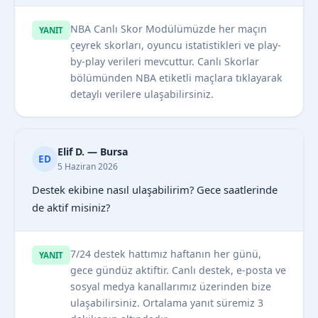
NBA Canlı Skor Modülümüzde her maçın
YANIT
çeyrek skorları, oyuncu istatistikleri ve play-
by-play verileri mevcuttur. Canlı Skorlar
bölümünden NBA etiketli maçlara tıklayarak
detaylı verilere ulaşabilirsiniz.
Elif D. — Bursa
ED
5 Haziran 2026
Destek ekibine nasıl ulaşabilirim? Gece saatlerinde
de aktif misiniz?
7/24 destek hattımız haftanın her günü,
YANIT
gece gündüz aktiftir. Canlı destek, e-posta ve
sosyal medya kanallarımız üzerinden bize
ulaşabilirsiniz. Ortalama yanıt süremiz 3