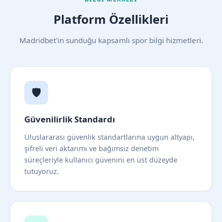
Platform Özellikleri
Madridbet'in sunduğu kapsamlı spor bilgi hizmetleri.
🛡️
Güvenilirlik Standardı
Uluslararası güvenlik standartlarına uygun altyapı,
şifreli veri aktarımı ve bağımsız denetim
süreçleriyle kullanıcı güvenini en üst düzeyde
tutuyoruz.