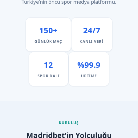
Türkiye'nin öncü spor medya platformu.
150+
24/7
GÜNLÜK MAÇ
CANLI VERI
12
%99.9
SPOR DALI
UPTIME
KURULUŞ
Madridbet'in Yolculuğu