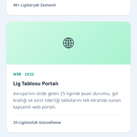
40+ Lig
Gerçek Zamanlı
🌐
WEB · 2022
Lig Tablosu Portalı
Avrupa'nın önde gelen 25 liginde puan durumu, gol
krallığı ve asist liderliği tablolarını tek ekranda sunan
kapsamlı web portalı.
25 Lig
Günlük Güncelleme