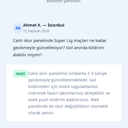
ekibinin yanıtları.
Ahmet K. — İstanbul
AK
12 Haziran 2026
Canlı skor panelinde Süper Lig maçları ne kadar
gecikmeyle güncelleniyor? Gol anında bildirim
alabilir miyim?
Canlı skor panelimiz ortalama 2-3 saniye
YANIT
gecikmeyle güncellenmektedir. Gol
bildirimleri için mobil uygulamamızı
indirerek favori takımlarınızı ekleyebilir ve
anlık push bildirim alabilirsiniz. Web
panelinde de skor değişiklikleri otomatik
olarak yansır.