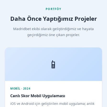
PORTFÖY
Daha Önce Yaptığımız Projeler
Madridbet ekibi olarak geliştirdiğimiz ve hayata
geçirdiğimiz öne çıkan projeler.
📱
MOBIL · 2024
Canlı Skor Mobil Uygulaması
iOS ve Android için geliştirilen mobil uygulama; anlık