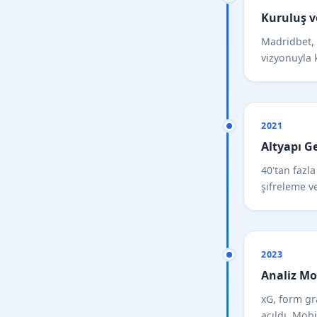
Kuruluş v
Madridbet, 
vizyonuyla k
2021
Altyapı G
40'tan fazl
şifreleme v
2023
Analiz M
xG, form gr
açıldı. Mob