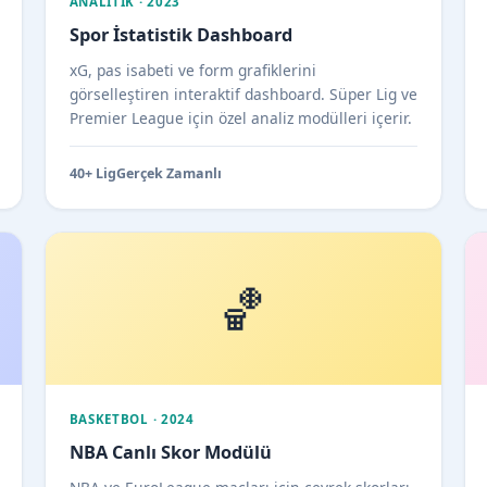
ANALITIK · 2023
Spor İstatistik Dashboard
xG, pas isabeti ve form grafiklerini
görselleştiren interaktif dashboard. Süper Lig ve
Premier League için özel analiz modülleri içerir.
40+ Lig
Gerçek Zamanlı
🏀
BASKETBOL · 2024
NBA Canlı Skor Modülü