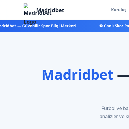
Madridbet
Kuruluş
idbet — Güvenilir Spor Bilgi Merkezi
⚽ Canlı Skor Pane
Madridbet
— 
Futbol ve ba
analizler ve 