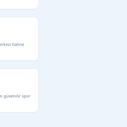
erkezi haline
en güvenilir spor