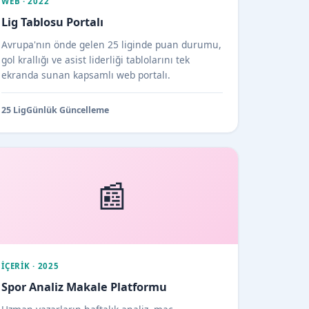
WEB · 2022
Lig Tablosu Portalı
Avrupa'nın önde gelen 25 liginde puan durumu,
gol krallığı ve asist liderliği tablolarını tek
ekranda sunan kapsamlı web portalı.
25 Lig
Günlük Güncelleme
📰
İÇERIK · 2025
Spor Analiz Makale Platformu