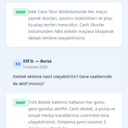
NBA Canlı Skor Modülümüzde her maçın
YANIT
çeyrek skorları, oyuncu istatistikleri ve play-
by-play verileri mevcuttur. Canlı Skorlar
bölümünden NBA etiketli maçlara tıklayarak
detaylı verilere ulaşabilirsiniz.
Elif D. — Bursa
ED
5 Haziran 2026
Destek ekibine nasıl ulaşabilirim? Gece saatlerinde
de aktif misiniz?
7/24 destek hattımız haftanın her günü,
YANIT
gece gündüz aktiftir. Canlı destek, e-posta ve
sosyal medya kanallarımız üzerinden bize
ulaşabilirsiniz. Ortalama yanıt süremiz 3