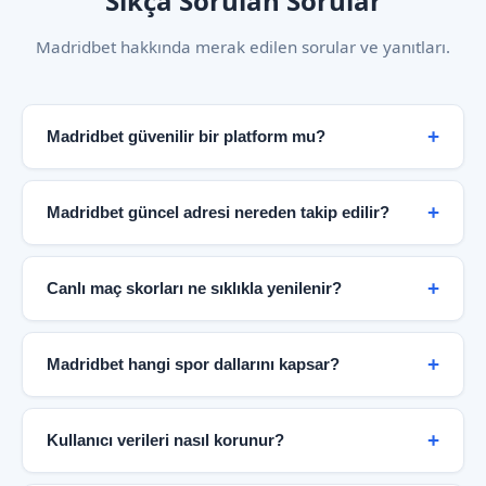
Sıkça Sorulan Sorular
Madridbet hakkında merak edilen sorular ve yanıtları.
Madridbet güvenilir bir platform mu?
Evet. Madridbet, şifreli bağlantı altyapısı, şeffaf
bilgilendirme politikası ve kullanıcı odaklı hizmet
Madridbet güncel adresi nereden takip edilir?
anlayışıyla güvenilir bir spor bilgi merkezi olarak
hizmet vermektedir. Bağımsız güvenlik denetimleri ve
Güncel erişim bilgileri doğrudan resmi Madridbet
KVKK uyumlu veri politikaları platformun
sayfası üzerinden paylaşılmaktadır. Bu sayfa düzenli
Canlı maç skorları ne sıklıkla yenilenir?
güvenilirliğini destekler.
olarak güncellenir ve en doğru bilgiye buradan
ulaşabilirsiniz.
Canlı skor paneli maç dakikalarına göre anlık olarak
güncellenir. Futbol karşılaşmalarında gol, kart ve
Madridbet hangi spor dallarını kapsar?
oyuncu değişikliği bilgileri saniyeler içinde yansıtılır.
Basketbol maçlarında çeyrek skorları gerçek zamanlı
Futbol, basketbol, tenis, voleybol, buz hokeyi ve
takip edilebilir.
daha birçok branş Madridbet kapsamında yer
Kullanıcı verileri nasıl korunur?
almaktadır. 40'tan fazla futbol ligi ve uluslararası
basketbol organizasyonları platformda takip
Platform, modern güvenlik protokolleri ve veri