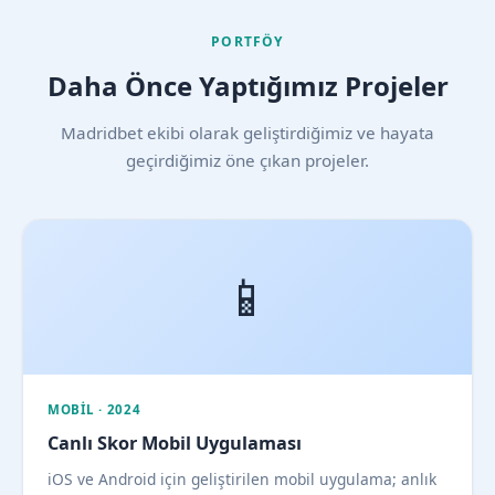
PORTFÖY
Daha Önce Yaptığımız Projeler
Madridbet ekibi olarak geliştirdiğimiz ve hayata
geçirdiğimiz öne çıkan projeler.
📱
MOBIL · 2024
Canlı Skor Mobil Uygulaması
iOS ve Android için geliştirilen mobil uygulama; anlık