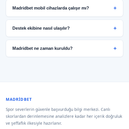
edilebilir.
gizliliği standartlarına uygun altyapı kullanarak
Madridbet mobil cihazlarda çalışır mı?
kullanıcı bilgilerini korur. Kişisel veriler üçüncü
taraflarla paylaşılmaz ve tüm aktarımlar SSL şifreleme
Evet. Madridbet tamamen responsive tasarıma
ile güvence altına alınır.
sahiptir ve tüm modern mobil tarayıcılarda sorunsuz
Destek ekibine nasıl ulaşılır?
çalışır. iOS ve Android cihazlarda premium deneyim
sunulmaktadır.
Madridbet 7/24 destek hattı haftanın her günü
aktiftir. Canlı destek, e-posta ve sosyal medya
Madridbet ne zaman kuruldu?
kanalları üzerinden ekibe ulaşabilirsiniz. Ortalama
yanıt süresi 3 dakikanın altındadır.
Madridbet 2019 yılında kurulmuş olup, o günden bu
yana spor severlere güvenilir veri ve şeffaf hizmet
sunmaktadır. Kuruluş hikayemiz hakkında daha fazla
bilgi için Kuruluş bölümüne göz atabilirsiniz.
MADRIDBET
Spor severlerin güvenle başvurduğu bilgi merkezi. Canlı
skorlardan derinlemesine analizlere kadar her içerik doğruluk
ve şeffaflık ilkesiyle hazırlanır.