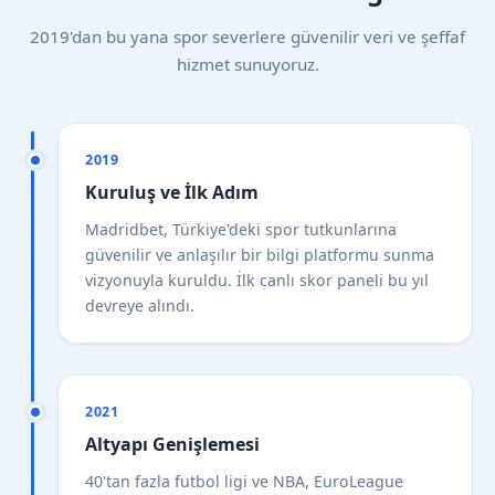
2019'dan bu yana spor severlere güvenilir veri ve şeffaf
hizmet sunuyoruz.
2019
Kuruluş ve İlk Adım
Madridbet, Türkiye'deki spor tutkunlarına
güvenilir ve anlaşılır bir bilgi platformu sunma
vizyonuyla kuruldu. İlk canlı skor paneli bu yıl
devreye alındı.
2021
Altyapı Genişlemesi
40'tan fazla futbol ligi ve NBA, EuroLeague