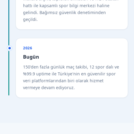
hattı ile kapsamlı spor bilgi merkezi haline
gelindi. Bağımsız güvenlik denetiminden
geçildi.
2026
Bugün
150'den fazla günlük maç takibi, 12 spor dalı ve
%99.9 uptime ile Türkiye'nin en güvenilir spor
veri platformlarından biri olarak hizmet
vermeye devam ediyoruz.