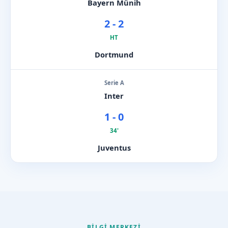
Bayern Münih
2 - 2
HT
Dortmund
Serie A
Inter
1 - 0
34'
Juventus
BILGI MERKEZI