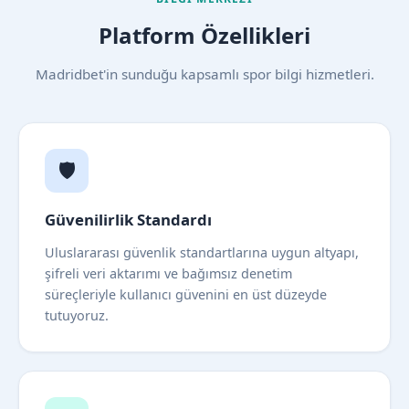
Platform Özellikleri
Madridbet'in sunduğu kapsamlı spor bilgi hizmetleri.
🛡️
Güvenilirlik Standardı
Uluslararası güvenlik standartlarına uygun altyapı,
şifreli veri aktarımı ve bağımsız denetim
süreçleriyle kullanıcı güvenini en üst düzeyde
tutuyoruz.