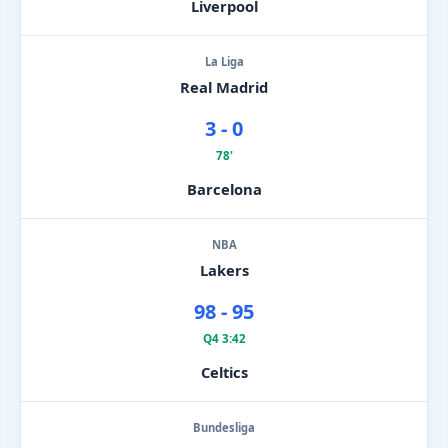
Liverpool
La Liga
Real Madrid
3 - 0
78'
Barcelona
NBA
Lakers
98 - 95
Q4 3:42
Celtics
Bundesliga