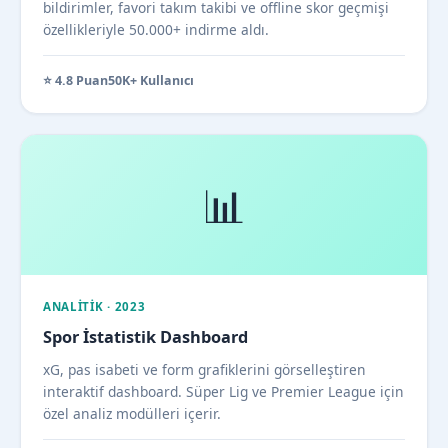
bildirimler, favori takım takibi ve offline skor geçmişi
özellikleriyle 50.000+ indirme aldı.
⭐ 4.8 Puan
50K+ Kullanıcı
📊
ANALITIK · 2023
Spor İstatistik Dashboard
xG, pas isabeti ve form grafiklerini görselleştiren
interaktif dashboard. Süper Lig ve Premier League için
özel analiz modülleri içerir.