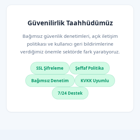
Güvenilirlik Taahhüdümüz
Bağımsız güvenlik denetimleri, açık iletişim
politikası ve kullanıcı geri bildirimlerine
verdiğimiz önemle sektörde fark yaratıyoruz.
SSL Şifreleme
Şeffaf Politika
Bağımsız Denetim
KVKK Uyumlu
7/24 Destek