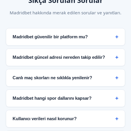
Sıkça Sorulan Sorular
Madridbet hakkında merak edilen sorular ve yanıtları.
Madridbet güvenilir bir platform mu?
Evet. Madridbet, şifreli bağlantı altyapısı, şeffaf
bilgilendirme politikası ve kullanıcı odaklı hizmet
Madridbet güncel adresi nereden takip edilir?
anlayışıyla güvenilir bir spor bilgi merkezi olarak
hizmet vermektedir. Bağımsız güvenlik denetimleri ve
Güncel erişim bilgileri doğrudan resmi Madridbet
KVKK uyumlu veri politikaları platformun
sayfası üzerinden paylaşılmaktadır. Bu sayfa düzenli
Canlı maç skorları ne sıklıkla yenilenir?
güvenilirliğini destekler.
olarak güncellenir ve en doğru bilgiye buradan
ulaşabilirsiniz.
Canlı skor paneli maç dakikalarına göre anlık olarak
güncellenir. Futbol karşılaşmalarında gol, kart ve
Madridbet hangi spor dallarını kapsar?
oyuncu değişikliği bilgileri saniyeler içinde yansıtılır.
Basketbol maçlarında çeyrek skorları gerçek zamanlı
Futbol, basketbol, tenis, voleybol, buz hokeyi ve
takip edilebilir.
daha birçok branş Madridbet kapsamında yer
Kullanıcı verileri nasıl korunur?
almaktadır. 40'tan fazla futbol ligi ve uluslararası
basketbol organizasyonları platformda takip
Platform, modern güvenlik protokolleri ve veri