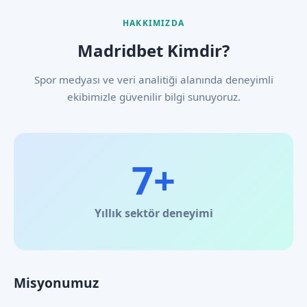
HAKKIMIZDA
Madridbet Kimdir?
Spor medyası ve veri analitiği alanında deneyimli
ekibimizle güvenilir bilgi sunuyoruz.
7+
Yıllık sektör deneyimi
Misyonumuz