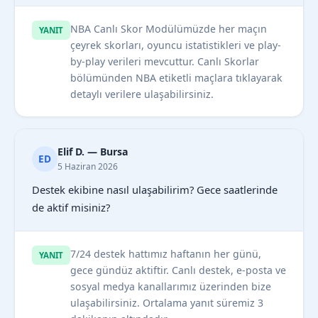
NBA Canlı Skor Modülümüzde her maçın
YANIT
çeyrek skorları, oyuncu istatistikleri ve play-
by-play verileri mevcuttur. Canlı Skorlar
bölümünden NBA etiketli maçlara tıklayarak
detaylı verilere ulaşabilirsiniz.
Elif D. — Bursa
ED
5 Haziran 2026
Destek ekibine nasıl ulaşabilirim? Gece saatlerinde
de aktif misiniz?
7/24 destek hattımız haftanın her günü,
YANIT
gece gündüz aktiftir. Canlı destek, e-posta ve
sosyal medya kanallarımız üzerinden bize
ulaşabilirsiniz. Ortalama yanıt süremiz 3