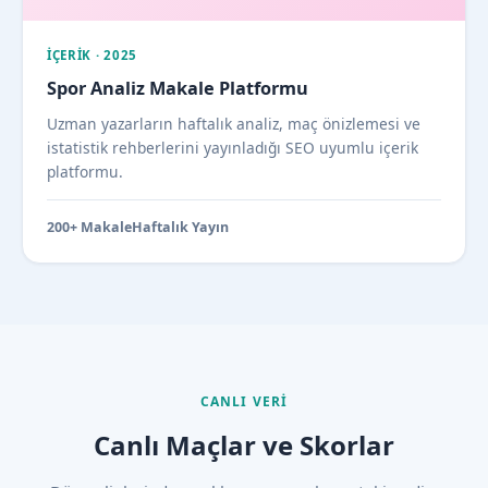
İÇERIK · 2025
Spor Analiz Makale Platformu
Uzman yazarların haftalık analiz, maç önizlemesi ve
istatistik rehberlerini yayınladığı SEO uyumlu içerik
platformu.
200+ Makale
Haftalık Yayın
CANLI VERI
Canlı Maçlar ve Skorlar