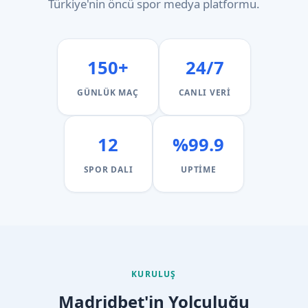
Türkiye'nin öncü spor medya platformu.
150+
24/7
GÜNLÜK MAÇ
CANLI VERI
12
%99.9
SPOR DALI
UPTIME
KURULUŞ
Madridbet'in Yolculuğu