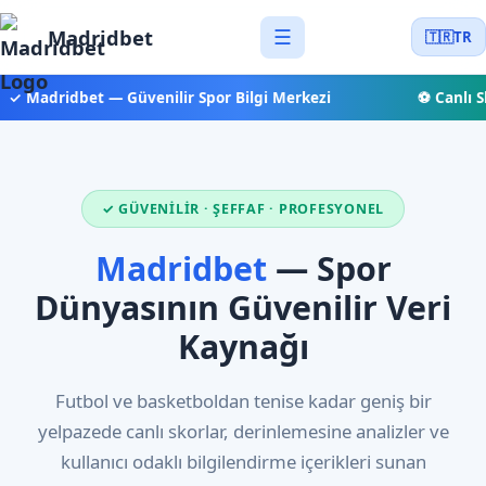
Madridbet
☰
🇹🇷
TR
✓ Madridbet — Güvenilir Spor Bilgi Merkezi
⚽ Canlı Sk
✓ GÜVENILIR · ŞEFFAF · PROFESYONEL
Madridbet
— Spor
Dünyasının Güvenilir Veri
Kaynağı
Futbol ve basketboldan tenise kadar geniş bir
yelpazede canlı skorlar, derinlemesine analizler ve
kullanıcı odaklı bilgilendirme içerikleri sunan