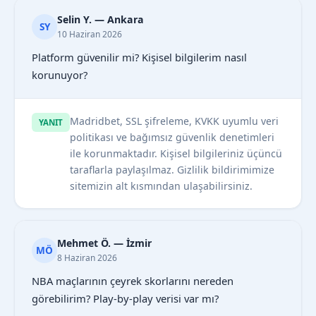
Selin Y. — Ankara
SY
10 Haziran 2026
Platform güvenilir mi? Kişisel bilgilerim nasıl
korunuyor?
Madridbet, SSL şifreleme, KVKK uyumlu veri
YANIT
politikası ve bağımsız güvenlik denetimleri
ile korunmaktadır. Kişisel bilgileriniz üçüncü
taraflarla paylaşılmaz. Gizlilik bildirimimize
sitemizin alt kısmından ulaşabilirsiniz.
Mehmet Ö. — İzmir
MÖ
8 Haziran 2026
NBA maçlarının çeyrek skorlarını nereden
görebilirim? Play-by-play verisi var mı?