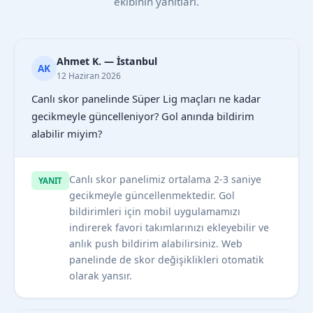
ekibinin yanıtları.
Ahmet K. — İstanbul
AK
12 Haziran 2026
Canlı skor panelinde Süper Lig maçları ne kadar
gecikmeyle güncelleniyor? Gol anında bildirim
alabilir miyim?
Canlı skor panelimiz ortalama 2-3 saniye
YANIT
gecikmeyle güncellenmektedir. Gol
bildirimleri için mobil uygulamamızı
indirerek favori takımlarınızı ekleyebilir ve
anlık push bildirim alabilirsiniz. Web
panelinde de skor değişiklikleri otomatik
olarak yansır.