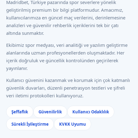
Madridbet, Türkiye pazarında spor severlere yönelik
geliştirilmiş premium bir bilgi platformudur. Amacımız,
kullanıcılarımıza en güncel maç verilerini, derinlemesine
analizleri ve güvenilir rehberlik içeriklerini tek bir çatı
altında sunmaktır.
Ekibimiz spor medyası, veri analitiği ve yazılım geliştirme
alanlarında uzman profesyonellerden oluşmaktadır. Her
içerik doğruluk ve güncellik kontrolünden geçirilerek
yayınlanır.
Kullanıcı güvenini kazanmak ve korumak için çok katmanlı
güvenlik duvarları, düzenli penetrasyon testleri ve şifreli
veri iletimi protokolleri kullanıyoruz.
Şeffaflık
Güvenilirlik
Kullanıcı Odaklılık
Sürekli İyileştirme
KVKK Uyumu