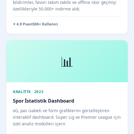
bildirimler, favori takım takibi ve offline skor geçmişi
özellikleriyle 50.000+ indirme aldı.
⭐ 4.8 Puan
50K+ Kullanıcı
📊
ANALITIK · 2023
Spor İstatistik Dashboard
xG, pas isabeti ve form grafiklerini görselleştiren
interaktif dashboard. Süper Lig ve Premier League için
özel analiz modülleri içerir.