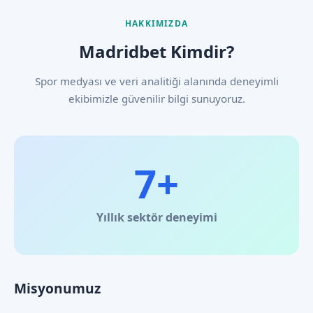
HAKKIMIZDA
Madridbet Kimdir?
Spor medyası ve veri analitiği alanında deneyimli
ekibimizle güvenilir bilgi sunuyoruz.
7+
Yıllık sektör deneyimi
Misyonumuz