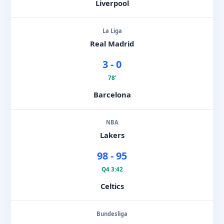
Liverpool
La Liga
Real Madrid
3 - 0
78'
Barcelona
NBA
Lakers
98 - 95
Q4 3:42
Celtics
Bundesliga