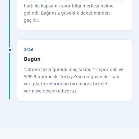
hattı ile kapsamlı spor bilgi merkezi haline
gelindi. Bağımsız güvenlik denetiminden
geçildi.
2026
Bugün
150'den fazla günlük maç takibi, 12 spor dalı ve
%99.9 uptime ile Türkiye'nin en güvenilir spor
veri platformlarından biri olarak hizmet
vermeye devam ediyoruz.