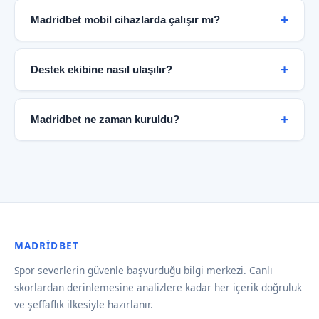
edilebilir.
gizliliği standartlarına uygun altyapı kullanarak
Madridbet mobil cihazlarda çalışır mı?
kullanıcı bilgilerini korur. Kişisel veriler üçüncü
taraflarla paylaşılmaz ve tüm aktarımlar SSL şifreleme
Evet. Madridbet tamamen responsive tasarıma
ile güvence altına alınır.
sahiptir ve tüm modern mobil tarayıcılarda sorunsuz
Destek ekibine nasıl ulaşılır?
çalışır. iOS ve Android cihazlarda premium deneyim
sunulmaktadır.
Madridbet 7/24 destek hattı haftanın her günü
aktiftir. Canlı destek, e-posta ve sosyal medya
Madridbet ne zaman kuruldu?
kanalları üzerinden ekibe ulaşabilirsiniz. Ortalama
yanıt süresi 3 dakikanın altındadır.
Madridbet 2019 yılında kurulmuş olup, o günden bu
yana spor severlere güvenilir veri ve şeffaf hizmet
sunmaktadır. Kuruluş hikayemiz hakkında daha fazla
bilgi için Kuruluş bölümüne göz atabilirsiniz.
MADRIDBET
Spor severlerin güvenle başvurduğu bilgi merkezi. Canlı
skorlardan derinlemesine analizlere kadar her içerik doğruluk
ve şeffaflık ilkesiyle hazırlanır.