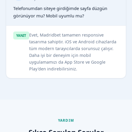
Telefonumdan siteye girdiğimde sayfa düzgün
görünüyor mu? Mobil uyumlu mu?
Evet, Madridbet tamamen responsive
YANIT
tasarıma sahiptir. iOS ve Android cihazlarda
tüm modern tarayıcılarda sorunsuz çalışır.
Daha iyi bir deneyim için mobil
uygulamamızı da App Store ve Google
Play'den indirebilirsiniz.
YARDIM