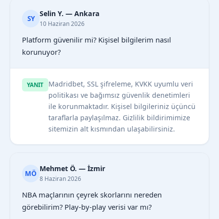
Selin Y. — Ankara
SY
10 Haziran 2026
Platform güvenilir mi? Kişisel bilgilerim nasıl
korunuyor?
Madridbet, SSL şifreleme, KVKK uyumlu veri
YANIT
politikası ve bağımsız güvenlik denetimleri
ile korunmaktadır. Kişisel bilgileriniz üçüncü
taraflarla paylaşılmaz. Gizlilik bildirimimize
sitemizin alt kısmından ulaşabilirsiniz.
Mehmet Ö. — İzmir
MÖ
8 Haziran 2026
NBA maçlarının çeyrek skorlarını nereden
görebilirim? Play-by-play verisi var mı?