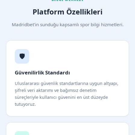
Platform Özellikleri
Madridbet'in sunduğu kapsamlı spor bilgi hizmetleri.
🛡️
Güvenilirlik Standardı
Uluslararası güvenlik standartlarına uygun altyapı,
şifreli veri aktarımı ve bağımsız denetim
süreçleriyle kullanıcı güvenini en üst düzeyde
tutuyoruz.