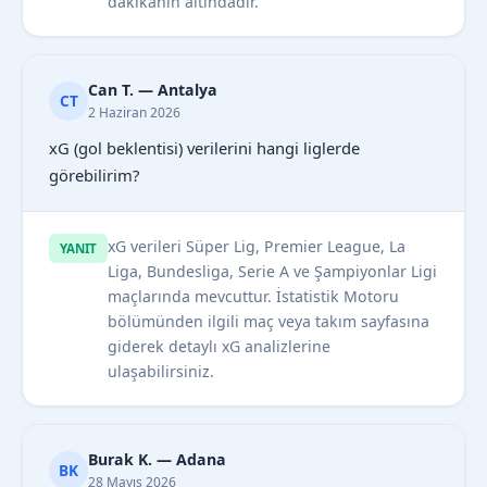
dakikanın altındadır.
Can T. — Antalya
CT
2 Haziran 2026
xG (gol beklentisi) verilerini hangi liglerde
görebilirim?
xG verileri Süper Lig, Premier League, La
YANIT
Liga, Bundesliga, Serie A ve Şampiyonlar Ligi
maçlarında mevcuttur. İstatistik Motoru
bölümünden ilgili maç veya takım sayfasına
giderek detaylı xG analizlerine
ulaşabilirsiniz.
Burak K. — Adana
BK
28 Mayıs 2026