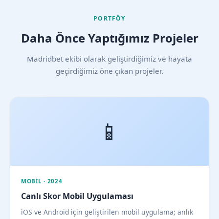
PORTFÖY
Daha Önce Yaptığımız Projeler
Madridbet ekibi olarak geliştirdiğimiz ve hayata
geçirdiğimiz öne çıkan projeler.
📱
MOBIL · 2024
Canlı Skor Mobil Uygulaması
iOS ve Android için geliştirilen mobil uygulama; anlık