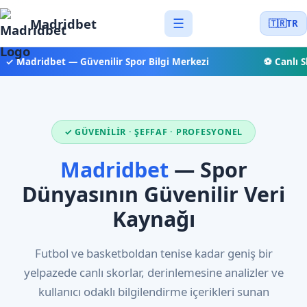
Madridbet
☰
🇹🇷
TR
✓ Madridbet — Güvenilir Spor Bilgi Merkezi
⚽ Canlı Sk
✓ GÜVENILIR · ŞEFFAF · PROFESYONEL
Madridbet
— Spor
Dünyasının Güvenilir Veri
Kaynağı
Futbol ve basketboldan tenise kadar geniş bir
yelpazede canlı skorlar, derinlemesine analizler ve
kullanıcı odaklı bilgilendirme içerikleri sunan