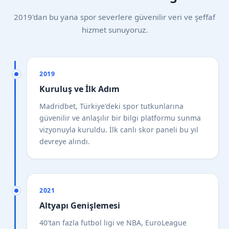
2019'dan bu yana spor severlere güvenilir veri ve şeffaf
hizmet sunuyoruz.
2019
Kuruluş ve İlk Adım
Madridbet, Türkiye'deki spor tutkunlarına
güvenilir ve anlaşılır bir bilgi platformu sunma
vizyonuyla kuruldu. İlk canlı skor paneli bu yıl
devreye alındı.
2021
Altyapı Genişlemesi
40'tan fazla futbol ligi ve NBA, EuroLeague