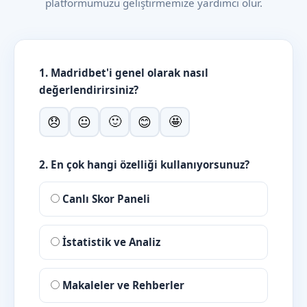
platformumuzu geliştirmemize yardımcı olur.
1. Madridbet'i genel olarak nasıl
değerlendirirsiniz?
🙂
🤩
😞
😐
😊
2. En çok hangi özelliği kullanıyorsunuz?
Canlı Skor Paneli
İstatistik ve Analiz
Makaleler ve Rehberler