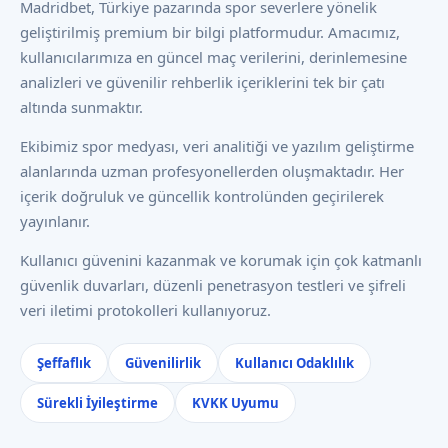
Madridbet, Türkiye pazarında spor severlere yönelik
geliştirilmiş premium bir bilgi platformudur. Amacımız,
kullanıcılarımıza en güncel maç verilerini, derinlemesine
analizleri ve güvenilir rehberlik içeriklerini tek bir çatı
altında sunmaktır.
Ekibimiz spor medyası, veri analitiği ve yazılım geliştirme
alanlarında uzman profesyonellerden oluşmaktadır. Her
içerik doğruluk ve güncellik kontrolünden geçirilerek
yayınlanır.
Kullanıcı güvenini kazanmak ve korumak için çok katmanlı
güvenlik duvarları, düzenli penetrasyon testleri ve şifreli
veri iletimi protokolleri kullanıyoruz.
Şeffaflık
Güvenilirlik
Kullanıcı Odaklılık
Sürekli İyileştirme
KVKK Uyumu