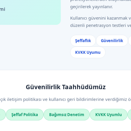
geçirilerek yayınlanır.
imi
Kullanıcı güvenini kazanmak v
düzenli penetrasyon testleri ve 
Şeffaflık
Güvenilirlik
KVKK Uyumu
Güvenilirlik Taahhüdümüz
ık iletişim politikası ve kullanıcı geri bildirimlerine verdiğimiz
e
Şeffaf Politika
Bağımsız Denetim
KVKK Uyumlu