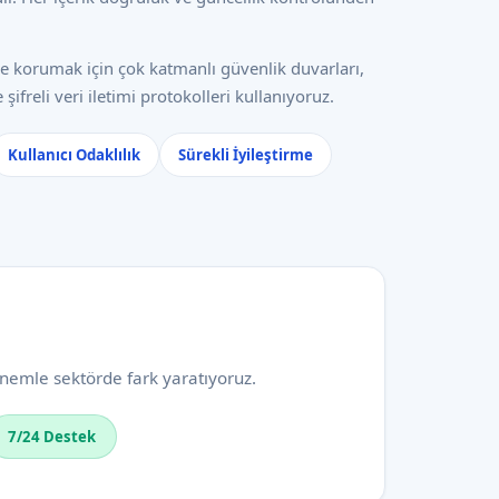
e korumak için çok katmanlı güvenlik duvarları,
şifreli veri iletimi protokolleri kullanıyoruz.
Kullanıcı Odaklılık
Sürekli İyileştirme
 önemle sektörde fark yaratıyoruz.
7/24 Destek