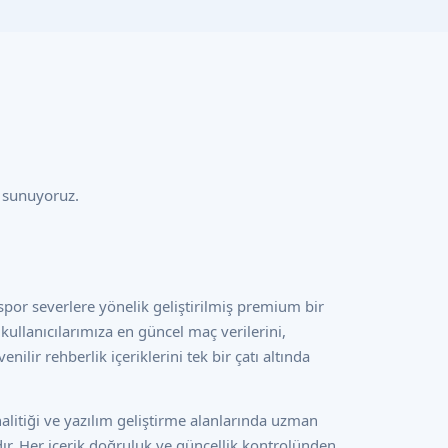
i sunuyoruz.
por severlere yönelik geliştirilmiş premium bir
kullanıcılarımıza en güncel maç verilerini,
nilir rehberlik içeriklerini tek bir çatı altında
alitiği ve yazılım geliştirme alanlarında uzman
r. Her içerik doğruluk ve güncellik kontrolünden