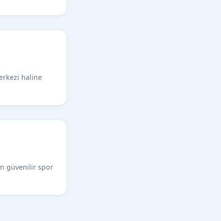
erkezi haline
en güvenilir spor