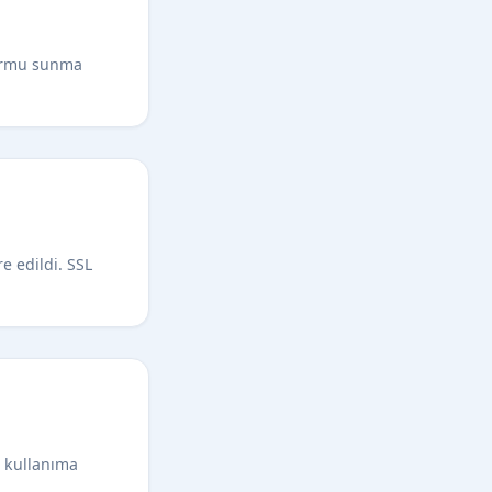
tformu sunma
e edildi. SSL
u kullanıma