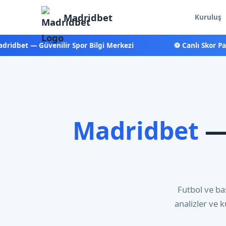
Madridbet
Kuruluş
idbet — Güvenilir Spor Bilgi Merkezi
⚽ Canlı Skor Pane
Madridbet
— 
Futbol ve ba
analizler ve 