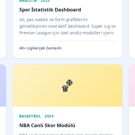
ANALITIK · 2023
Spor İstatistik Dashboard
xG, pas isabeti ve form grafiklerini
görselleştiren interaktif dashboard. Süper Lig ve
Premier League için özel analiz modülleri içerir.
40+ Lig
Gerçek Zamanlı
🏀
BASKETBOL · 2024
NBA Canlı Skor Modülü