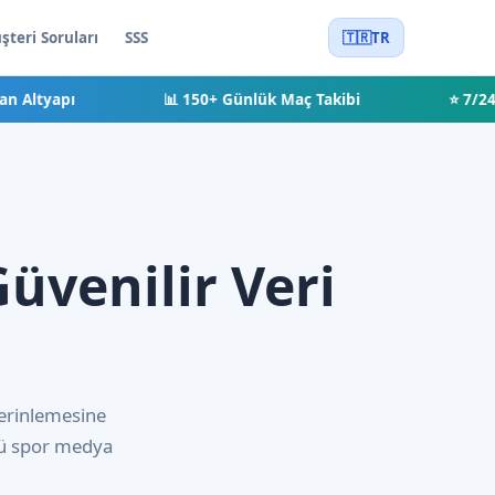
şteri Soruları
SSS
🇹🇷
TR
n Altyapı
📊 150+ Günlük Maç Takibi
⭐ 7/24 M
üvenilir Veri
derinlemesine
ncü spor medya