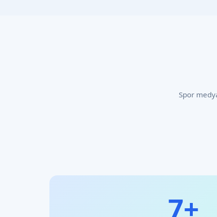
Spor medyas
7+