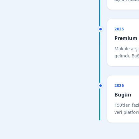
2025
Premium B
Makale arşiv
gelindi. Ba
2026
Bugün
150'den faz
veri platfo