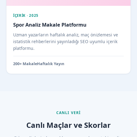
İÇERIK · 2025
Spor Analiz Makale Platformu
Uzman yazarların haftalık analiz, maç önizlemesi ve
istatistik rehberlerini yayınladığı SEO uyumlu içerik
platformu.
200+ Makale
Haftalık Yayın
CANLI VERI
Canlı Maçlar ve Skorlar