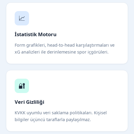
📈
İstatistik Motoru
Form grafikleri, head-to-head karşılaştırmaları ve
xG analizleri ile derinlemesine spor içgörüleri.
🔐
Veri Gizliliği
KVKK uyumlu veri saklama politikaları. Kişisel
bilgiler üçüncü taraflarla paylaşılmaz.