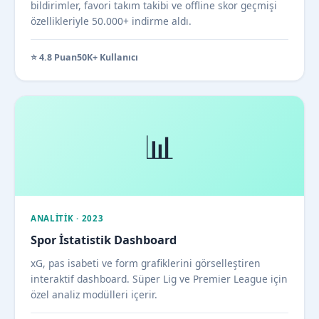
bildirimler, favori takım takibi ve offline skor geçmişi
özellikleriyle 50.000+ indirme aldı.
⭐ 4.8 Puan
50K+ Kullanıcı
📊
ANALITIK · 2023
Spor İstatistik Dashboard
xG, pas isabeti ve form grafiklerini görselleştiren
interaktif dashboard. Süper Lig ve Premier League için
özel analiz modülleri içerir.