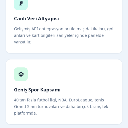
📡
Canlı Veri Altyapısı
Gelişmiş API entegrasyonları ile maç dakikaları, gol
anları ve kart bilgileri saniyeler içinde panelde
yansıtılır.
⚽
Geniş Spor Kapsamı
40'tan fazla futbol ligi, NBA, EuroLeague, tenis
Grand Slam turnuvaları ve daha birçok branş tek
platformda.