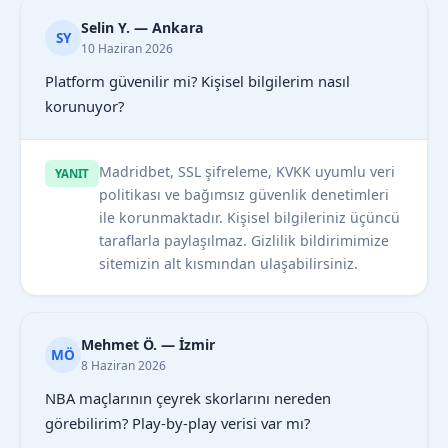
Selin Y. — Ankara
SY
10 Haziran 2026
Platform güvenilir mi? Kişisel bilgilerim nasıl
korunuyor?
Madridbet, SSL şifreleme, KVKK uyumlu veri
YANIT
politikası ve bağımsız güvenlik denetimleri
ile korunmaktadır. Kişisel bilgileriniz üçüncü
taraflarla paylaşılmaz. Gizlilik bildirimimize
sitemizin alt kısmından ulaşabilirsiniz.
Mehmet Ö. — İzmir
MÖ
8 Haziran 2026
NBA maçlarının çeyrek skorlarını nereden
görebilirim? Play-by-play verisi var mı?