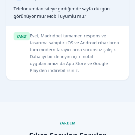
Telefonumdan siteye girdiğimde sayfa düzgün
görünüyor mu? Mobil uyumlu mu?
Evet, Madridbet tamamen responsive
YANIT
tasarıma sahiptir. iOS ve Android cihazlarda
tüm modern tarayıcılarda sorunsuz çalışır.
Daha iyi bir deneyim için mobil
uygulamamızı da App Store ve Google
Play'den indirebilirsiniz.
YARDIM