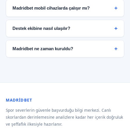
edilebilir.
gizliliği standartlarına uygun altyapı kullanarak
Madridbet mobil cihazlarda çalışır mı?
kullanıcı bilgilerini korur. Kişisel veriler üçüncü
taraflarla paylaşılmaz ve tüm aktarımlar SSL şifreleme
Evet. Madridbet tamamen responsive tasarıma
ile güvence altına alınır.
sahiptir ve tüm modern mobil tarayıcılarda sorunsuz
Destek ekibine nasıl ulaşılır?
çalışır. iOS ve Android cihazlarda premium deneyim
sunulmaktadır.
Madridbet 7/24 destek hattı haftanın her günü
aktiftir. Canlı destek, e-posta ve sosyal medya
Madridbet ne zaman kuruldu?
kanalları üzerinden ekibe ulaşabilirsiniz. Ortalama
yanıt süresi 3 dakikanın altındadır.
Madridbet 2019 yılında kurulmuş olup, o günden bu
yana spor severlere güvenilir veri ve şeffaf hizmet
sunmaktadır. Kuruluş hikayemiz hakkında daha fazla
bilgi için Kuruluş bölümüne göz atabilirsiniz.
MADRIDBET
Spor severlerin güvenle başvurduğu bilgi merkezi. Canlı
skorlardan derinlemesine analizlere kadar her içerik doğruluk
ve şeffaflık ilkesiyle hazırlanır.