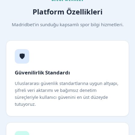
Platform Özellikleri
Madridbet'in sunduğu kapsamlı spor bilgi hizmetleri.
🛡️
Güvenilirlik Standardı
Uluslararası güvenlik standartlarına uygun altyapı,
şifreli veri aktarımı ve bağımsız denetim
süreçleriyle kullanıcı güvenini en üst düzeyde
tutuyoruz.