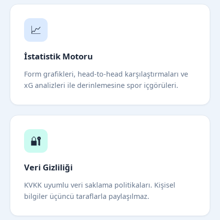
📈
İstatistik Motoru
Form grafikleri, head-to-head karşılaştırmaları ve
xG analizleri ile derinlemesine spor içgörüleri.
🔐
Veri Gizliliği
KVKK uyumlu veri saklama politikaları. Kişisel
bilgiler üçüncü taraflarla paylaşılmaz.