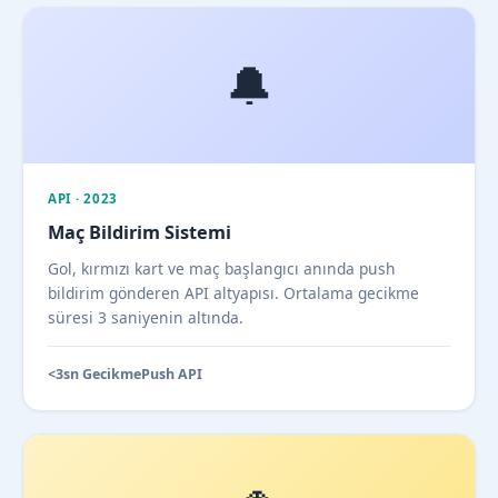
🔔
API · 2023
Maç Bildirim Sistemi
Gol, kırmızı kart ve maç başlangıcı anında push
bildirim gönderen API altyapısı. Ortalama gecikme
süresi 3 saniyenin altında.
<3sn Gecikme
Push API