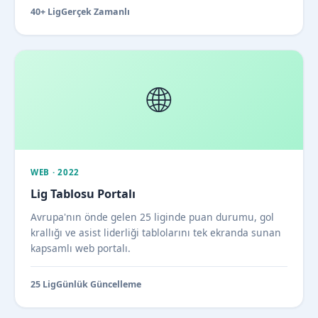
40+ Lig
Gerçek Zamanlı
🌐
WEB · 2022
Lig Tablosu Portalı
Avrupa'nın önde gelen 25 liginde puan durumu, gol
krallığı ve asist liderliği tablolarını tek ekranda sunan
kapsamlı web portalı.
25 Lig
Günlük Güncelleme