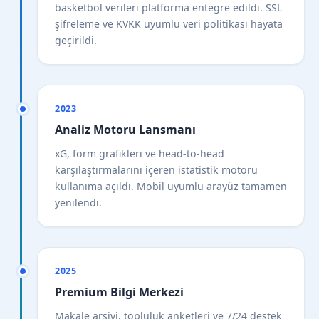
basketbol verileri platforma entegre edildi. SSL
şifreleme ve KVKK uyumlu veri politikası hayata
geçirildi.
2023
Analiz Motoru Lansmanı
xG, form grafikleri ve head-to-head
karşılaştırmalarını içeren istatistik motoru
kullanıma açıldı. Mobil uyumlu arayüz tamamen
yenilendi.
2025
Premium Bilgi Merkezi
Makale arşivi, topluluk anketleri ve 7/24 destek