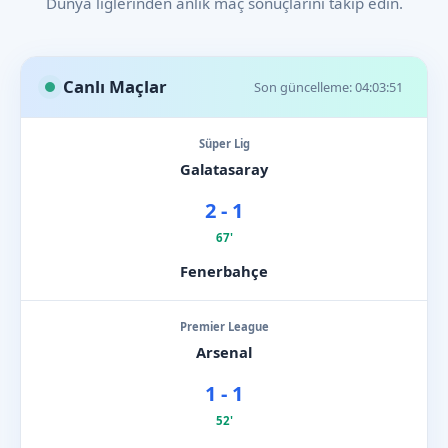
Dünya liglerinden anlık maç sonuçlarını takip edin.
Canlı Maçlar
Son güncelleme: 04:03:51
Süper Lig
Galatasaray
2 - 1
67'
Fenerbahçe
Premier League
Arsenal
1 - 1
52'