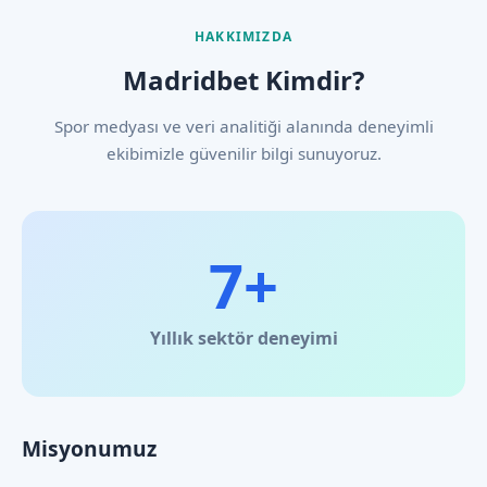
HAKKIMIZDA
Madridbet Kimdir?
Spor medyası ve veri analitiği alanında deneyimli
ekibimizle güvenilir bilgi sunuyoruz.
7+
Yıllık sektör deneyimi
Misyonumuz