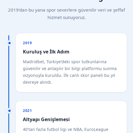
2019'dan bu yana spor severlere güvenilir veri ve şeffaf
hizmet sunuyoruz.
2019
Kuruluş ve İlk Adım
Madridbet, Türkiye'deki spor tutkunlarına
güvenilir ve anlaşılır bir bilgi platformu sunma
vizyonuyla kuruldu. İlk canlı skor paneli bu yıl
devreye alındı.
2021
Altyapı Genişlemesi
40'tan fazla futbol ligi ve NBA, EuroLeague