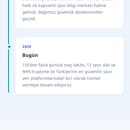
hattı ile kapsamlı spor bilgi merkezi haline
gelindi. Bağımsız güvenlik denetiminden
geçildi.
2026
Bugün
150'den fazla günlük maç takibi, 12 spor dalı ve
%99.9 uptime ile Türkiye'nin en güvenilir spor
veri platformlarından biri olarak hizmet
vermeye devam ediyoruz.