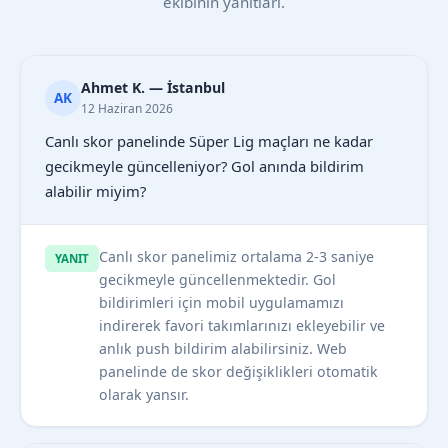
ekibinin yanıtları.
Ahmet K. — İstanbul
AK
12 Haziran 2026
Canlı skor panelinde Süper Lig maçları ne kadar
gecikmeyle güncelleniyor? Gol anında bildirim
alabilir miyim?
Canlı skor panelimiz ortalama 2-3 saniye
YANIT
gecikmeyle güncellenmektedir. Gol
bildirimleri için mobil uygulamamızı
indirerek favori takımlarınızı ekleyebilir ve
anlık push bildirim alabilirsiniz. Web
panelinde de skor değişiklikleri otomatik
olarak yansır.