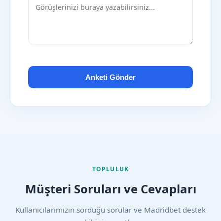
Anketi Gönder
TOPLULUK
Müşteri Soruları ve Cevapları
Kullanıcılarımızın sorduğu sorular ve Madridbet destek