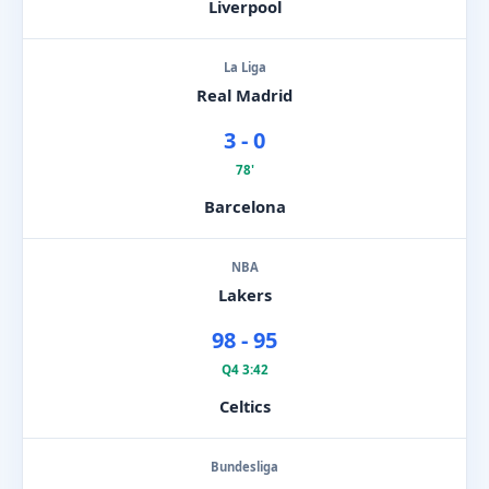
Liverpool
La Liga
Real Madrid
3 - 0
78'
Barcelona
NBA
Lakers
98 - 95
Q4 3:42
Celtics
Bundesliga