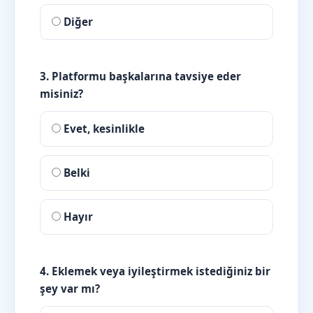
Diğer
3. Platformu başkalarına tavsiye eder
misiniz?
Evet, kesinlikle
Belki
Hayır
4. Eklemek veya iyileştirmek istediğiniz bir
şey var mı?