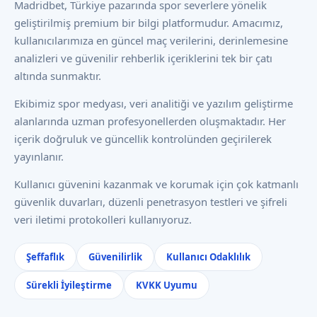
Madridbet, Türkiye pazarında spor severlere yönelik
geliştirilmiş premium bir bilgi platformudur. Amacımız,
kullanıcılarımıza en güncel maç verilerini, derinlemesine
analizleri ve güvenilir rehberlik içeriklerini tek bir çatı
altında sunmaktır.
Ekibimiz spor medyası, veri analitiği ve yazılım geliştirme
alanlarında uzman profesyonellerden oluşmaktadır. Her
içerik doğruluk ve güncellik kontrolünden geçirilerek
yayınlanır.
Kullanıcı güvenini kazanmak ve korumak için çok katmanlı
güvenlik duvarları, düzenli penetrasyon testleri ve şifreli
veri iletimi protokolleri kullanıyoruz.
Şeffaflık
Güvenilirlik
Kullanıcı Odaklılık
Sürekli İyileştirme
KVKK Uyumu