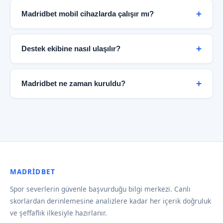
edilebilir.
gizliliği standartlarına uygun altyapı kullanarak
Madridbet mobil cihazlarda çalışır mı?
kullanıcı bilgilerini korur. Kişisel veriler üçüncü
taraflarla paylaşılmaz ve tüm aktarımlar SSL şifreleme
Evet. Madridbet tamamen responsive tasarıma
ile güvence altına alınır.
sahiptir ve tüm modern mobil tarayıcılarda sorunsuz
Destek ekibine nasıl ulaşılır?
çalışır. iOS ve Android cihazlarda premium deneyim
sunulmaktadır.
Madridbet 7/24 destek hattı haftanın her günü
aktiftir. Canlı destek, e-posta ve sosyal medya
Madridbet ne zaman kuruldu?
kanalları üzerinden ekibe ulaşabilirsiniz. Ortalama
yanıt süresi 3 dakikanın altındadır.
Madridbet 2019 yılında kurulmuş olup, o günden bu
yana spor severlere güvenilir veri ve şeffaf hizmet
sunmaktadır. Kuruluş hikayemiz hakkında daha fazla
bilgi için Kuruluş bölümüne göz atabilirsiniz.
MADRIDBET
Spor severlerin güvenle başvurduğu bilgi merkezi. Canlı
skorlardan derinlemesine analizlere kadar her içerik doğruluk
ve şeffaflık ilkesiyle hazırlanır.