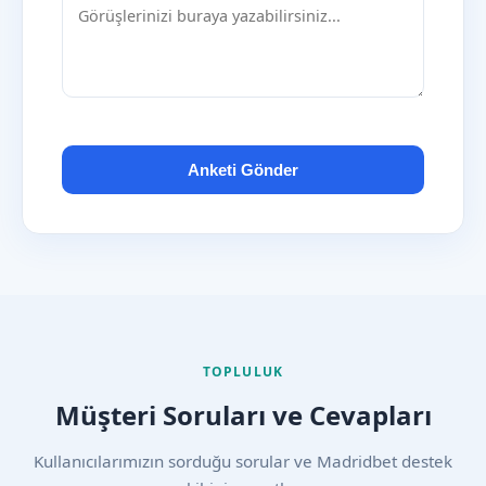
Anketi Gönder
TOPLULUK
Müşteri Soruları ve Cevapları
Kullanıcılarımızın sorduğu sorular ve Madridbet destek