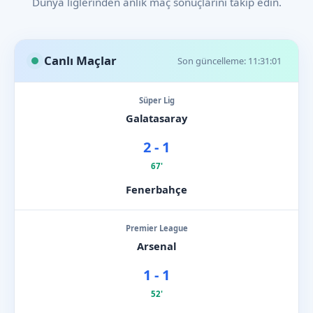
Dünya liglerinden anlık maç sonuçlarını takip edin.
Canlı Maçlar
Son güncelleme: 11:31:01
Süper Lig
Galatasaray
2 - 1
67'
Fenerbahçe
Premier League
Arsenal
1 - 1
52'