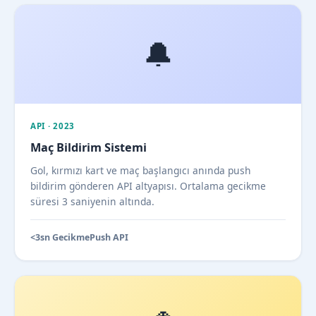
🔔
API · 2023
Maç Bildirim Sistemi
Gol, kırmızı kart ve maç başlangıcı anında push
bildirim gönderen API altyapısı. Ortalama gecikme
süresi 3 saniyenin altında.
<3sn Gecikme
Push API