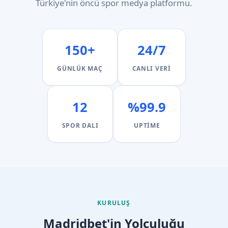
Türkiye'nin öncü spor medya platformu.
150+
24/7
GÜNLÜK MAÇ
CANLI VERI
12
%99.9
SPOR DALI
UPTIME
KURULUŞ
Madridbet'in Yolculuğu