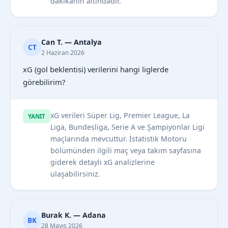
dakikanın altındadır.
Can T. — Antalya
CT
2 Haziran 2026
xG (gol beklentisi) verilerini hangi liglerde
görebilirim?
xG verileri Süper Lig, Premier League, La
YANIT
Liga, Bundesliga, Serie A ve Şampiyonlar Ligi
maçlarında mevcuttur. İstatistik Motoru
bölümünden ilgili maç veya takım sayfasına
giderek detaylı xG analizlerine
ulaşabilirsiniz.
Burak K. — Adana
BK
28 Mayıs 2026