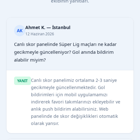
ekibinin yanıtları.
Ahmet K. — İstanbul
AK
12 Haziran 2026
Canlı skor panelinde Süper Lig maçları ne kadar
gecikmeyle güncelleniyor? Gol anında bildirim
alabilir miyim?
Canlı skor panelimiz ortalama 2-3 saniye
YANIT
gecikmeyle güncellenmektedir. Gol
bildirimleri için mobil uygulamamızı
indirerek favori takımlarınızı ekleyebilir ve
anlık push bildirim alabilirsiniz. Web
panelinde de skor değişiklikleri otomatik
olarak yansır.