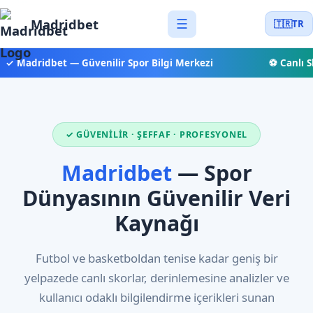
Madridbet
☰
🇹🇷
TR
✓ Madridbet — Güvenilir Spor Bilgi Merkezi
⚽ Canlı Sk
✓ GÜVENILIR · ŞEFFAF · PROFESYONEL
Madridbet
— Spor
Dünyasının Güvenilir Veri
Kaynağı
Futbol ve basketboldan tenise kadar geniş bir
yelpazede canlı skorlar, derinlemesine analizler ve
kullanıcı odaklı bilgilendirme içerikleri sunan