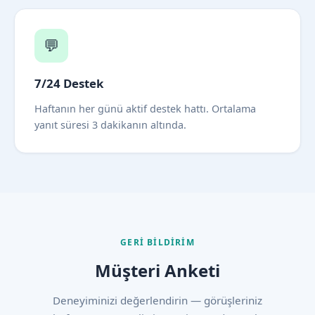
💬
7/24 Destek
Haftanın her günü aktif destek hattı. Ortalama
yanıt süresi 3 dakikanın altında.
GERI BILDIRIM
Müşteri Anketi
Deneyiminizi değerlendirin — görüşleriniz