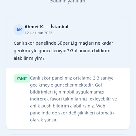
ekibinin yanıtları.
Ahmet K. — İstanbul
AK
12 Haziran 2026
Canlı skor panelinde Süper Lig maçları ne kadar
gecikmeyle güncelleniyor? Gol anında bildirim
alabilir miyim?
Canlı skor panelimiz ortalama 2-3 saniye
YANIT
gecikmeyle güncellenmektedir. Gol
bildirimleri için mobil uygulamamızı
indirerek favori takımlarınızı ekleyebilir ve
anlık push bildirim alabilirsiniz. Web
panelinde de skor değişiklikleri otomatik
olarak yansır.