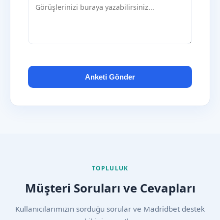
Anketi Gönder
TOPLULUK
Müşteri Soruları ve Cevapları
Kullanıcılarımızın sorduğu sorular ve Madridbet destek