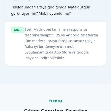
Telefonumdan siteye girdiğimde sayfa düzgün
görünüyor mu? Mobil uyumlu mu?
Evet, Madridbet tamamen responsive
YANIT
tasarıma sahiptir. iOS ve Android cihazlarda
tüm modern tarayıcılarda sorunsuz çalışır.
Daha iyi bir deneyim için mobil
uygulamamızı da App Store ve Google
Play'den indirebilirsiniz.
YARDIM