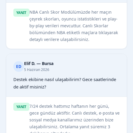
NBA Canlı Skor Modülümüzde her maçın
YANIT
çeyrek skorları, oyuncu istatistikleri ve play-
by-play verileri mevcuttur. Canlı Skorlar
bölümünden NBA etiketli maçlara tıklayarak
detaylı verilere ulaşabilirsiniz.
Elif D. — Bursa
ED
5 Haziran 2026
Destek ekibine nasıl ulaşabilirim? Gece saatlerinde
de aktif misiniz?
7/24 destek hattımız haftanın her günü,
YANIT
gece gündüz aktiftir. Canlı destek, e-posta ve
sosyal medya kanallarımız üzerinden bize
ulaşabilirsiniz. Ortalama yanıt süremiz 3