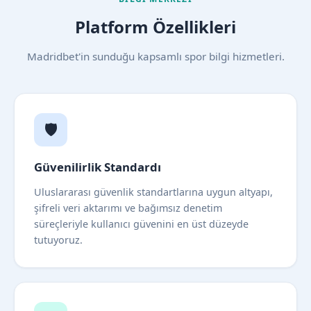
Platform Özellikleri
Madridbet'in sunduğu kapsamlı spor bilgi hizmetleri.
🛡️
Güvenilirlik Standardı
Uluslararası güvenlik standartlarına uygun altyapı,
şifreli veri aktarımı ve bağımsız denetim
süreçleriyle kullanıcı güvenini en üst düzeyde
tutuyoruz.