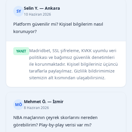
Selin Y. — Ankara
SY
10 Haziran 2026
Platform güvenilir mi? Kişisel bilgilerim nasıl
korunuyor?
Madridbet, SSL şifreleme, KVKK uyumlu veri
YANIT
politikası ve bağımsız güvenlik denetimleri
ile korunmaktadır. Kişisel bilgileriniz üçüncü
taraflarla paylaşılmaz. Gizlilik bildirimimize
sitemizin alt kısmından ulaşabilirsiniz.
Mehmet Ö. — İzmir
MÖ
8 Haziran 2026
NBA maçlarının çeyrek skorlarını nereden
görebilirim? Play-by-play verisi var mı?