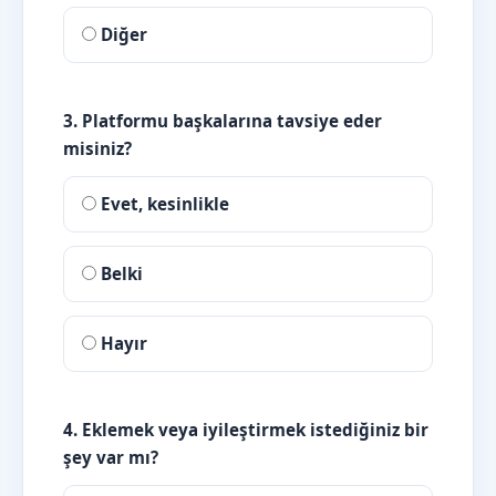
Diğer
3. Platformu başkalarına tavsiye eder
misiniz?
Evet, kesinlikle
Belki
Hayır
4. Eklemek veya iyileştirmek istediğiniz bir
şey var mı?