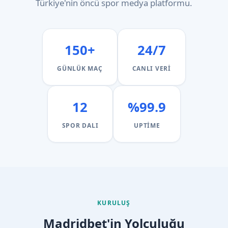
Türkiye'nin öncü spor medya platformu.
150+
24/7
GÜNLÜK MAÇ
CANLI VERI
12
%99.9
SPOR DALI
UPTIME
KURULUŞ
Madridbet'in Yolculuğu