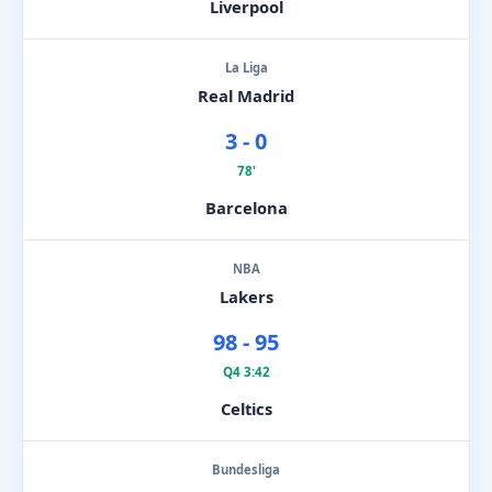
Liverpool
La Liga
Real Madrid
3 - 0
78'
Barcelona
NBA
Lakers
98 - 95
Q4 3:42
Celtics
Bundesliga