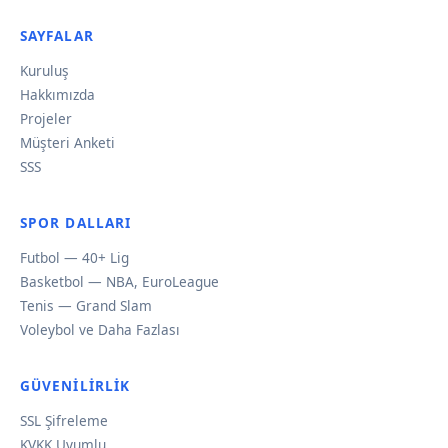
SAYFALAR
Kuruluş
Hakkımızda
Projeler
Müşteri Anketi
SSS
SPOR DALLARI
Futbol — 40+ Lig
Basketbol — NBA, EuroLeague
Tenis — Grand Slam
Voleybol ve Daha Fazlası
GÜVENILIRLIK
SSL Şifreleme
KVKK Uyumlu