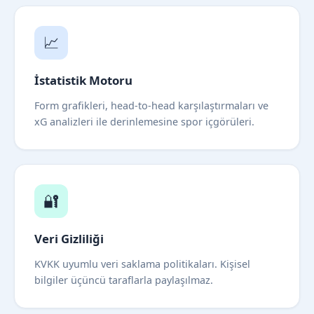
📈
İstatistik Motoru
Form grafikleri, head-to-head karşılaştırmaları ve
xG analizleri ile derinlemesine spor içgörüleri.
🔐
Veri Gizliliği
KVKK uyumlu veri saklama politikaları. Kişisel
bilgiler üçüncü taraflarla paylaşılmaz.