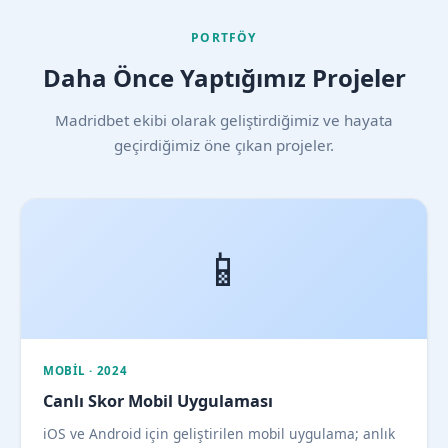
PORTFÖY
Daha Önce Yaptığımız Projeler
Madridbet ekibi olarak geliştirdiğimiz ve hayata
geçirdiğimiz öne çıkan projeler.
📱
MOBIL · 2024
Canlı Skor Mobil Uygulaması
iOS ve Android için geliştirilen mobil uygulama; anlık