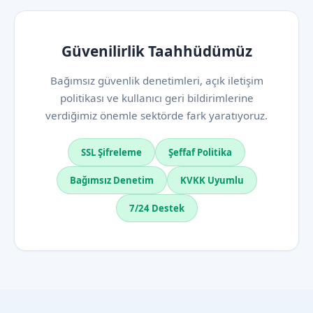
Güvenilirlik Taahhüdümüz
Bağımsız güvenlik denetimleri, açık iletişim
politikası ve kullanıcı geri bildirimlerine
verdiğimiz önemle sektörde fark yaratıyoruz.
SSL Şifreleme
Şeffaf Politika
Bağımsız Denetim
KVKK Uyumlu
7/24 Destek