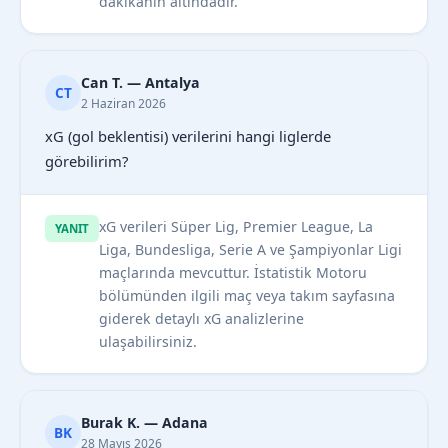
dakikanın altındadır.
Can T. — Antalya
CT
2 Haziran 2026
xG (gol beklentisi) verilerini hangi liglerde
görebilirim?
xG verileri Süper Lig, Premier League, La
YANIT
Liga, Bundesliga, Serie A ve Şampiyonlar Ligi
maçlarında mevcuttur. İstatistik Motoru
bölümünden ilgili maç veya takım sayfasına
giderek detaylı xG analizlerine
ulaşabilirsiniz.
Burak K. — Adana
BK
28 Mayıs 2026