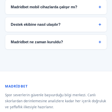
edilebilir.
gizliliği standartlarına uygun altyapı kullanarak
Madridbet mobil cihazlarda çalışır mı?
kullanıcı bilgilerini korur. Kişisel veriler üçüncü
taraflarla paylaşılmaz ve tüm aktarımlar SSL şifreleme
Evet. Madridbet tamamen responsive tasarıma
ile güvence altına alınır.
sahiptir ve tüm modern mobil tarayıcılarda sorunsuz
Destek ekibine nasıl ulaşılır?
çalışır. iOS ve Android cihazlarda premium deneyim
sunulmaktadır.
Madridbet 7/24 destek hattı haftanın her günü
aktiftir. Canlı destek, e-posta ve sosyal medya
Madridbet ne zaman kuruldu?
kanalları üzerinden ekibe ulaşabilirsiniz. Ortalama
yanıt süresi 3 dakikanın altındadır.
Madridbet 2019 yılında kurulmuş olup, o günden bu
yana spor severlere güvenilir veri ve şeffaf hizmet
sunmaktadır. Kuruluş hikayemiz hakkında daha fazla
bilgi için Kuruluş bölümüne göz atabilirsiniz.
MADRIDBET
Spor severlerin güvenle başvurduğu bilgi merkezi. Canlı
skorlardan derinlemesine analizlere kadar her içerik doğruluk
ve şeffaflık ilkesiyle hazırlanır.