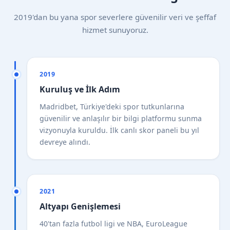
2019'dan bu yana spor severlere güvenilir veri ve şeffaf
hizmet sunuyoruz.
2019
Kuruluş ve İlk Adım
Madridbet, Türkiye'deki spor tutkunlarına
güvenilir ve anlaşılır bir bilgi platformu sunma
vizyonuyla kuruldu. İlk canlı skor paneli bu yıl
devreye alındı.
2021
Altyapı Genişlemesi
40'tan fazla futbol ligi ve NBA, EuroLeague