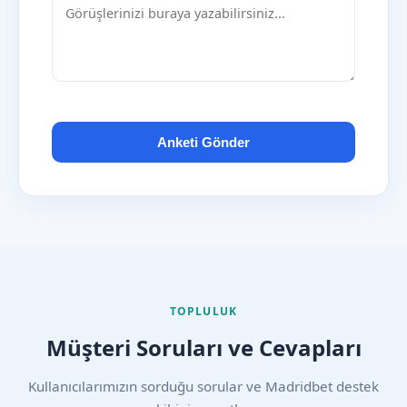
Anketi Gönder
TOPLULUK
Müşteri Soruları ve Cevapları
Kullanıcılarımızın sorduğu sorular ve Madridbet destek