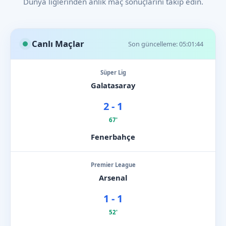
Dünya liglerinden anlık maç sonuçlarını takip edin.
Canlı Maçlar
Son güncelleme: 05:01:44
Süper Lig
Galatasaray
2 - 1
67'
Fenerbahçe
Premier League
Arsenal
1 - 1
52'