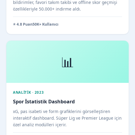
bildirimler, favori takım takibi ve offline skor geçmişi
özellikleriyle 50.000+ indirme aldı.
⭐ 4.8 Puan
50K+ Kullanıcı
📊
ANALITIK · 2023
Spor İstatistik Dashboard
xG, pas isabeti ve form grafiklerini görselleştiren
interaktif dashboard. Süper Lig ve Premier League için
özel analiz modülleri içerir.