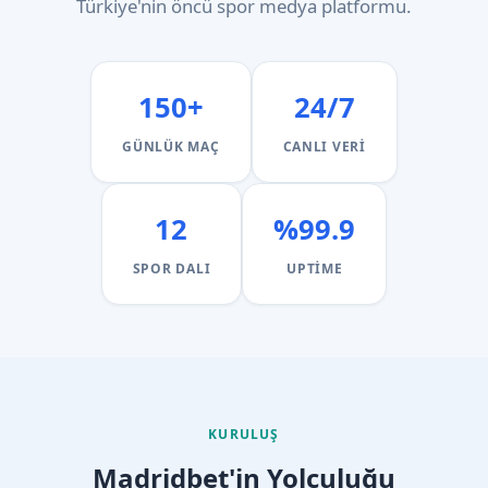
Türkiye'nin öncü spor medya platformu.
150+
24/7
GÜNLÜK MAÇ
CANLI VERI
12
%99.9
SPOR DALI
UPTIME
KURULUŞ
Madridbet'in Yolculuğu