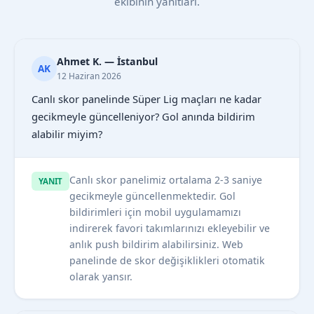
ekibinin yanıtları.
Ahmet K. — İstanbul
AK
12 Haziran 2026
Canlı skor panelinde Süper Lig maçları ne kadar
gecikmeyle güncelleniyor? Gol anında bildirim
alabilir miyim?
Canlı skor panelimiz ortalama 2-3 saniye
YANIT
gecikmeyle güncellenmektedir. Gol
bildirimleri için mobil uygulamamızı
indirerek favori takımlarınızı ekleyebilir ve
anlık push bildirim alabilirsiniz. Web
panelinde de skor değişiklikleri otomatik
olarak yansır.