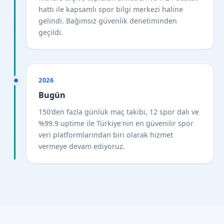
hattı ile kapsamlı spor bilgi merkezi haline
gelindi. Bağımsız güvenlik denetiminden
geçildi.
2026
Bugün
150'den fazla günlük maç takibi, 12 spor dalı ve
%99.9 uptime ile Türkiye'nin en güvenilir spor
veri platformlarından biri olarak hizmet
vermeye devam ediyoruz.