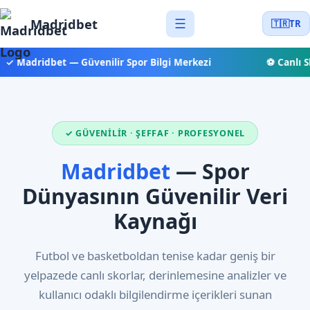
Madridbet
☰
🇹🇷
TR
✓ Madridbet — Güvenilir Spor Bilgi Merkezi
⚽ Canlı Sk
✓ GÜVENILIR · ŞEFFAF · PROFESYONEL
Madridbet
— Spor
Dünyasının Güvenilir Veri
Kaynağı
Futbol ve basketboldan tenise kadar geniş bir
yelpazede canlı skorlar, derinlemesine analizler ve
kullanıcı odaklı bilgilendirme içerikleri sunan