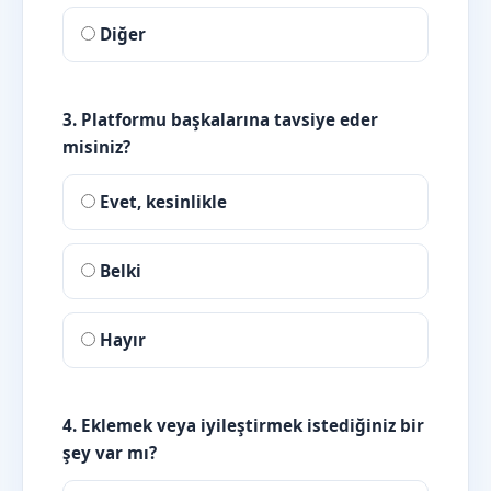
Diğer
3. Platformu başkalarına tavsiye eder
misiniz?
Evet, kesinlikle
Belki
Hayır
4. Eklemek veya iyileştirmek istediğiniz bir
şey var mı?