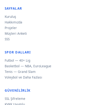
SAYFALAR
Kuruluş
Hakkımızda
Projeler
Müşteri Anketi
SSS
SPOR DALLARI
Futbol — 40+ Lig
Basketbol — NBA, EuroLeague
Tenis — Grand Slam
Voleybol ve Daha Fazlası
GÜVENILIRLIK
SSL Şifreleme
KVKK Uyumlu