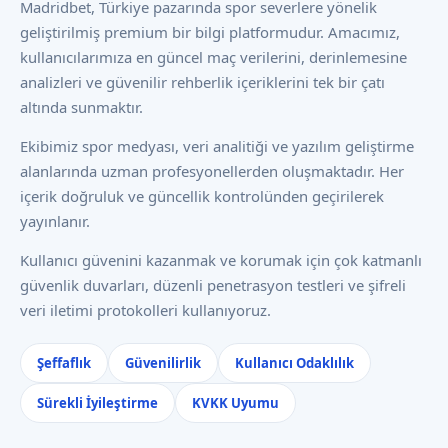
Madridbet, Türkiye pazarında spor severlere yönelik
geliştirilmiş premium bir bilgi platformudur. Amacımız,
kullanıcılarımıza en güncel maç verilerini, derinlemesine
analizleri ve güvenilir rehberlik içeriklerini tek bir çatı
altında sunmaktır.
Ekibimiz spor medyası, veri analitiği ve yazılım geliştirme
alanlarında uzman profesyonellerden oluşmaktadır. Her
içerik doğruluk ve güncellik kontrolünden geçirilerek
yayınlanır.
Kullanıcı güvenini kazanmak ve korumak için çok katmanlı
güvenlik duvarları, düzenli penetrasyon testleri ve şifreli
veri iletimi protokolleri kullanıyoruz.
Şeffaflık
Güvenilirlik
Kullanıcı Odaklılık
Sürekli İyileştirme
KVKK Uyumu