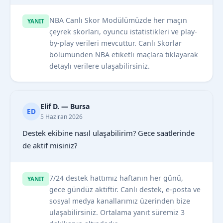
NBA Canlı Skor Modülümüzde her maçın
YANIT
çeyrek skorları, oyuncu istatistikleri ve play-
by-play verileri mevcuttur. Canlı Skorlar
bölümünden NBA etiketli maçlara tıklayarak
detaylı verilere ulaşabilirsiniz.
Elif D. — Bursa
ED
5 Haziran 2026
Destek ekibine nasıl ulaşabilirim? Gece saatlerinde
de aktif misiniz?
7/24 destek hattımız haftanın her günü,
YANIT
gece gündüz aktiftir. Canlı destek, e-posta ve
sosyal medya kanallarımız üzerinden bize
ulaşabilirsiniz. Ortalama yanıt süremiz 3