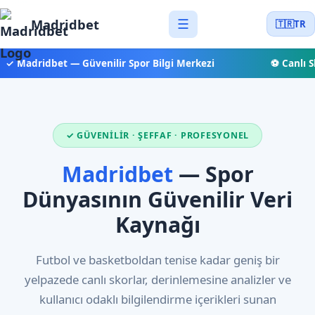
Madridbet
☰
🇹🇷
TR
✓ Madridbet — Güvenilir Spor Bilgi Merkezi
⚽ Canlı Sk
✓ GÜVENILIR · ŞEFFAF · PROFESYONEL
Madridbet
— Spor
Dünyasının Güvenilir Veri
Kaynağı
Futbol ve basketboldan tenise kadar geniş bir
yelpazede canlı skorlar, derinlemesine analizler ve
kullanıcı odaklı bilgilendirme içerikleri sunan