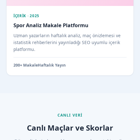
İÇERIK · 2025
Spor Analiz Makale Platformu
Uzman yazarların haftalık analiz, maç önizlemesi ve
istatistik rehberlerini yayınladığı SEO uyumlu içerik
platformu.
200+ Makale
Haftalık Yayın
CANLI VERI
Canlı Maçlar ve Skorlar