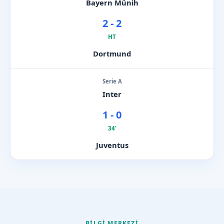
Bayern Münih
2 - 2
HT
Dortmund
Serie A
Inter
1 - 0
34'
Juventus
BILGI MERKEZI