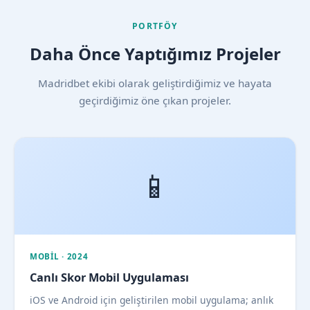
PORTFÖY
Daha Önce Yaptığımız Projeler
Madridbet ekibi olarak geliştirdiğimiz ve hayata
geçirdiğimiz öne çıkan projeler.
📱
MOBIL · 2024
Canlı Skor Mobil Uygulaması
iOS ve Android için geliştirilen mobil uygulama; anlık