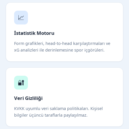
📈
İstatistik Motoru
Form grafikleri, head-to-head karşılaştırmaları ve
xG analizleri ile derinlemesine spor içgörüleri.
🔐
Veri Gizliliği
KVKK uyumlu veri saklama politikaları. Kişisel
bilgiler üçüncü taraflarla paylaşılmaz.