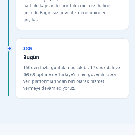
hattı ile kapsamlı spor bilgi merkezi haline
gelindi. Bağımsız güvenlik denetiminden
geçildi.
2026
Bugün
150'den fazla günlük maç takibi, 12 spor dalı ve
%99.9 uptime ile Türkiye'nin en güvenilir spor
veri platformlarından biri olarak hizmet
vermeye devam ediyoruz.