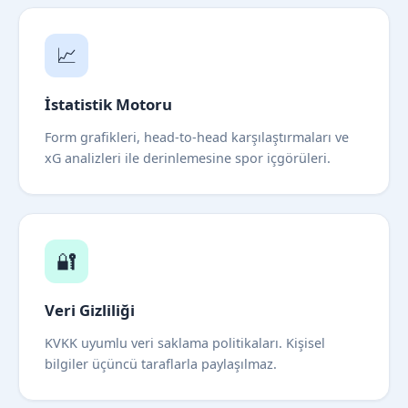
📈
İstatistik Motoru
Form grafikleri, head-to-head karşılaştırmaları ve
xG analizleri ile derinlemesine spor içgörüleri.
🔐
Veri Gizliliği
KVKK uyumlu veri saklama politikaları. Kişisel
bilgiler üçüncü taraflarla paylaşılmaz.