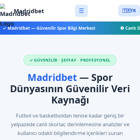
Madridbet
☰
🇹🇷
TR
✓ Madridbet — Güvenilir Spor Bilgi Merkezi
⚽ Canlı Sk
✓ GÜVENILIR · ŞEFFAF · PROFESYONEL
Madridbet
— Spor
Dünyasının Güvenilir Veri
Kaynağı
Futbol ve basketboldan tenise kadar geniş bir
yelpazede canlı skorlar, derinlemesine analizler ve
kullanıcı odaklı bilgilendirme içerikleri sunan