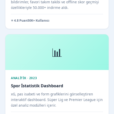
bildirimler, favori takım takibi ve offline skor geçmişi
özellikleriyle 50.000+ indirme aldı.
⭐ 4.8 Puan
50K+ Kullanıcı
📊
ANALITIK · 2023
Spor İstatistik Dashboard
xG, pas isabeti ve form grafiklerini görselleştiren
interaktif dashboard. Süper Lig ve Premier League için
özel analiz modülleri içerir.