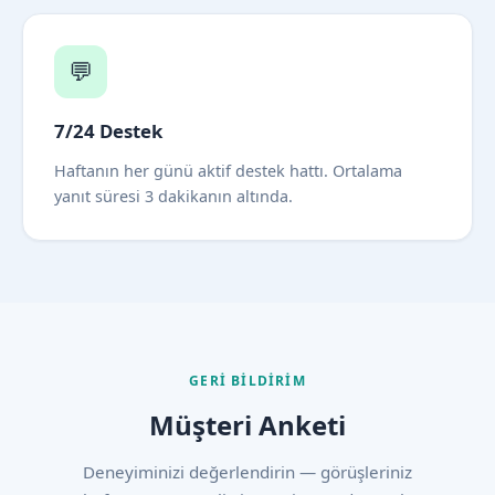
💬
7/24 Destek
Haftanın her günü aktif destek hattı. Ortalama
yanıt süresi 3 dakikanın altında.
GERI BILDIRIM
Müşteri Anketi
Deneyiminizi değerlendirin — görüşleriniz