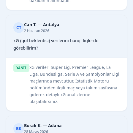
dakikanın altındadır.
Can T. — Antalya
CT
2 Haziran 2026
xG (gol beklentisi) verilerini hangi liglerde
görebilirim?
xG verileri Süper Lig, Premier League, La
YANIT
Liga, Bundesliga, Serie A ve Şampiyonlar Ligi
maçlarında mevcuttur. İstatistik Motoru
bölümünden ilgili maç veya takım sayfasına
giderek detaylı xG analizlerine
ulaşabilirsiniz.
Burak K. — Adana
BK
28 Mayıs 2026