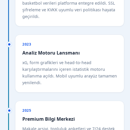
basketbol verileri platforma entegre edildi. SSL
şifreleme ve KVKK uyumlu veri politikası hayata
geçirildi.
2023
Analiz Motoru Lansmanı
xG, form grafikleri ve head-to-head
karşılaştırmalarını içeren istatistik motoru
kullanıma açıldı. Mobil uyumlu arayüz tamamen
yenilendi.
2025
Premium Bilgi Merkezi
Makale arşivi, topluluk anketleri ve 7/24 destek