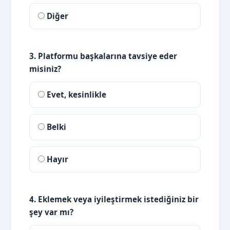
Diğer
3. Platformu başkalarına tavsiye eder
misiniz?
Evet, kesinlikle
Belki
Hayır
4. Eklemek veya iyileştirmek istediğiniz bir
şey var mı?