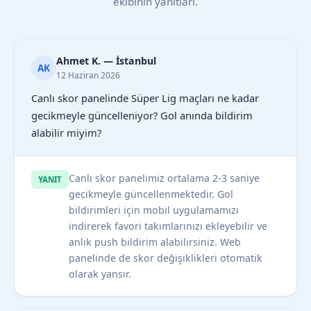
ekibinin yanıtları.
Ahmet K. — İstanbul
AK
12 Haziran 2026
Canlı skor panelinde Süper Lig maçları ne kadar
gecikmeyle güncelleniyor? Gol anında bildirim
alabilir miyim?
Canlı skor panelimiz ortalama 2-3 saniye
YANIT
gecikmeyle güncellenmektedir. Gol
bildirimleri için mobil uygulamamızı
indirerek favori takımlarınızı ekleyebilir ve
anlık push bildirim alabilirsiniz. Web
panelinde de skor değişiklikleri otomatik
olarak yansır.