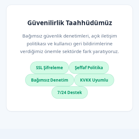
Güvenilirlik Taahhüdümüz
Bağımsız güvenlik denetimleri, açık iletişim
politikası ve kullanıcı geri bildirimlerine
verdiğimiz önemle sektörde fark yaratıyoruz.
SSL Şifreleme
Şeffaf Politika
Bağımsız Denetim
KVKK Uyumlu
7/24 Destek