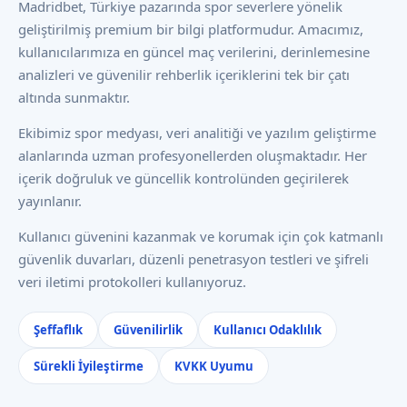
Madridbet, Türkiye pazarında spor severlere yönelik
geliştirilmiş premium bir bilgi platformudur. Amacımız,
kullanıcılarımıza en güncel maç verilerini, derinlemesine
analizleri ve güvenilir rehberlik içeriklerini tek bir çatı
altında sunmaktır.
Ekibimiz spor medyası, veri analitiği ve yazılım geliştirme
alanlarında uzman profesyonellerden oluşmaktadır. Her
içerik doğruluk ve güncellik kontrolünden geçirilerek
yayınlanır.
Kullanıcı güvenini kazanmak ve korumak için çok katmanlı
güvenlik duvarları, düzenli penetrasyon testleri ve şifreli
veri iletimi protokolleri kullanıyoruz.
Şeffaflık
Güvenilirlik
Kullanıcı Odaklılık
Sürekli İyileştirme
KVKK Uyumu