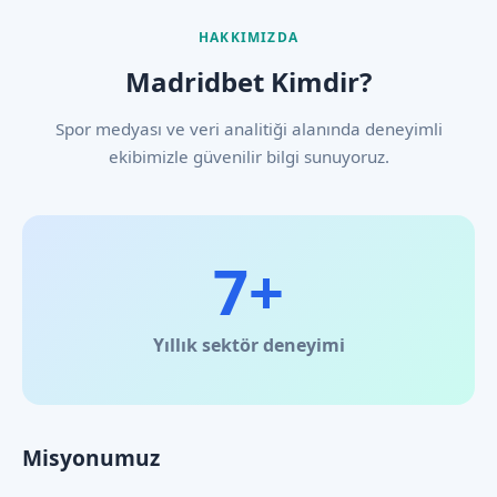
HAKKIMIZDA
Madridbet Kimdir?
Spor medyası ve veri analitiği alanında deneyimli
ekibimizle güvenilir bilgi sunuyoruz.
7+
Yıllık sektör deneyimi
Misyonumuz