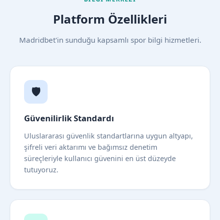
Platform Özellikleri
Madridbet'in sunduğu kapsamlı spor bilgi hizmetleri.
🛡️
Güvenilirlik Standardı
Uluslararası güvenlik standartlarına uygun altyapı,
şifreli veri aktarımı ve bağımsız denetim
süreçleriyle kullanıcı güvenini en üst düzeyde
tutuyoruz.