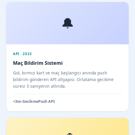
🔔
API · 2023
Maç Bildirim Sistemi
Gol, kırmızı kart ve maç başlangıcı anında push
bildirim gönderen API altyapısı. Ortalama gecikme
süresi 3 saniyenin altında.
<3sn Gecikme
Push API