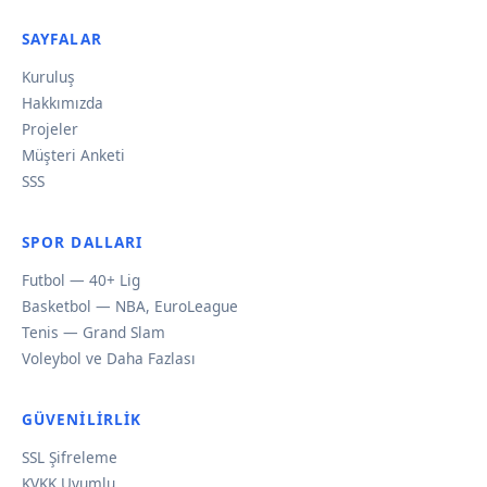
SAYFALAR
Kuruluş
Hakkımızda
Projeler
Müşteri Anketi
SSS
SPOR DALLARI
Futbol — 40+ Lig
Basketbol — NBA, EuroLeague
Tenis — Grand Slam
Voleybol ve Daha Fazlası
GÜVENILIRLIK
SSL Şifreleme
KVKK Uyumlu