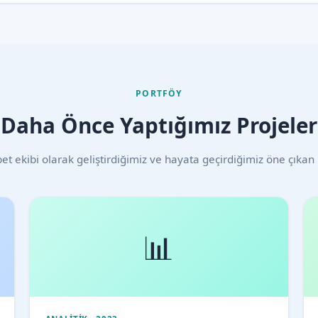
PORTFÖY
Daha Önce Yaptığımız Projeler
t ekibi olarak geliştirdiğimiz ve hayata geçirdiğimiz öne çıkan 
📊