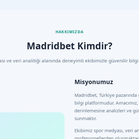
HAKKIMIZDA
Madridbet Kimdir?
ı ve veri analitiği alanında deneyimli ekibimizle güvenilir bilg
Misyonumuz
Madridbet, Türkiye pazarında s
bilgi platformudur. Amacımız, 
derinlemesine analizleri ve güve
sunmaktır.
Ekibimiz spor medyası, veri an
profesyonellerden oluşmaktadı