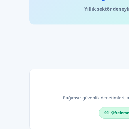
Yıllık sektör deney
Bağımsız güvenlik denetimleri, aç
SSL Şifrelem