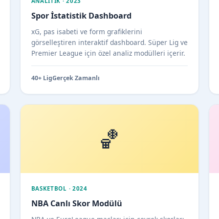
ANALITIK · 2023
Spor İstatistik Dashboard
xG, pas isabeti ve form grafiklerini
görselleştiren interaktif dashboard. Süper Lig ve
Premier League için özel analiz modülleri içerir.
40+ Lig
Gerçek Zamanlı
🏀
BASKETBOL · 2024
NBA Canlı Skor Modülü