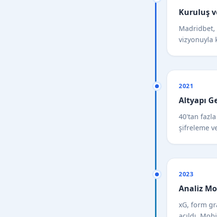
Kuruluş v
Madridbet, 
vizyonuyla k
2021
Altyapı G
40'tan fazl
şifreleme v
2023
Analiz M
xG, form gr
açıldı. Mob