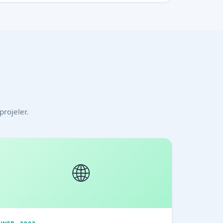
projeler.
🌐