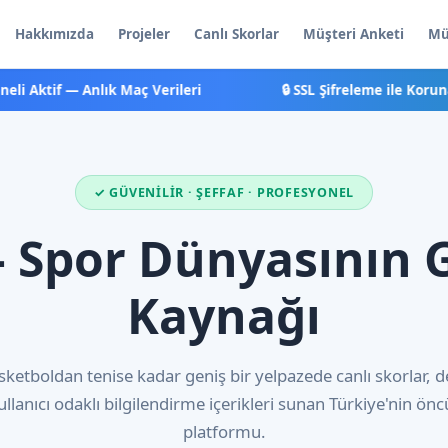
Hakkımızda
Projeler
Canlı Skorlar
Müşteri Anketi
Mü
i Aktif — Anlık Maç Verileri
🔒 SSL Şifreleme ile Korunan
✓ GÜVENILIR · ŞEFFAF · PROFESYONEL
Spor Dünyasının G
Kaynağı
sketboldan tenise kadar geniş bir yelpazede canlı skorlar, 
kullanıcı odaklı bilgilendirme içerikleri sunan Türkiye'nin ö
platformu.