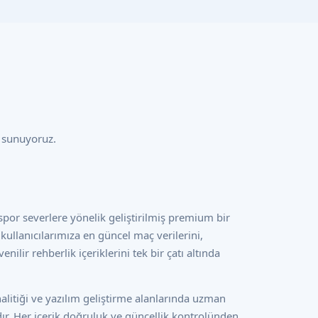
i sunuyoruz.
por severlere yönelik geliştirilmiş premium bir
kullanıcılarımıza en güncel maç verilerini,
nilir rehberlik içeriklerini tek bir çatı altında
alitiği ve yazılım geliştirme alanlarında uzman
r. Her içerik doğruluk ve güncellik kontrolünden