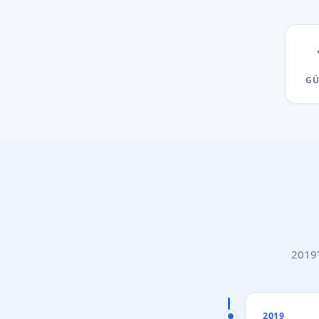
GÜ
2019'
2019