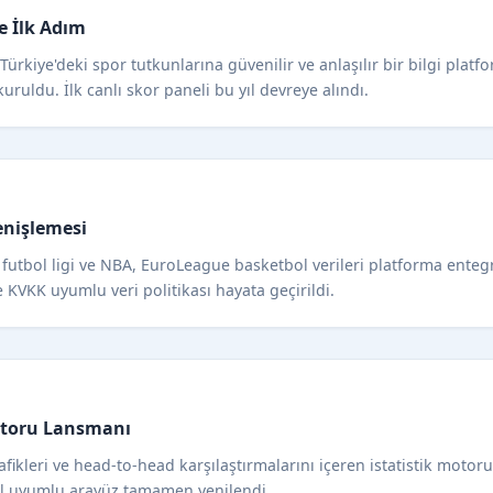
e İlk Adım
Türkiye'deki spor tutkunlarına güvenilir ve anlaşılır bir bilgi pla
uruldu. İlk canlı skor paneli bu yıl devreye alındı.
enişlemesi
a futbol ligi ve NBA, EuroLeague basketbol verileri platforma entegr
e KVKK uyumlu veri politikası hayata geçirildi.
otoru Lansmanı
afikleri ve head-to-head karşılaştırmalarını içeren istatistik motor
il uyumlu arayüz tamamen yenilendi.