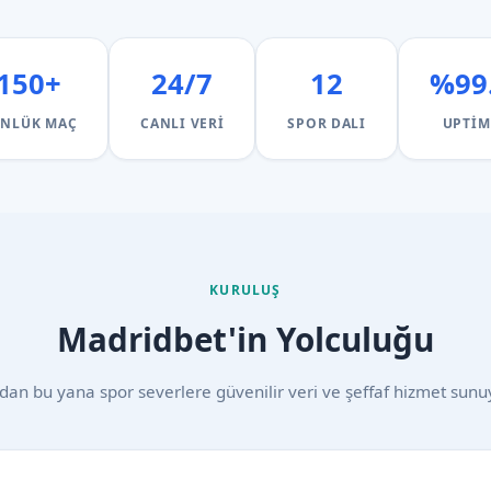
150+
24/7
12
%99
NLÜK MAÇ
CANLI VERI
SPOR DALI
UPTIM
KURULUŞ
Madridbet'in Yolculuğu
dan bu yana spor severlere güvenilir veri ve şeffaf hizmet sunu