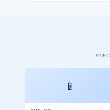
Madridbe
📱