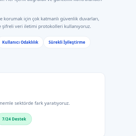
e korumak için çok katmanlı güvenlik duvarları,
şifreli veri iletimi protokolleri kullanıyoruz.
Kullanıcı Odaklılık
Sürekli İyileştirme
 önemle sektörde fark yaratıyoruz.
7/24 Destek